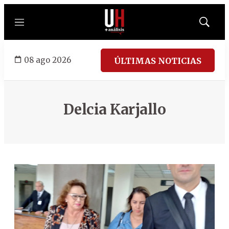
Menú
Mostrar
búsqued
08 ago 2026
ÚLTIMAS NOTICIAS
Delcia Karjallo