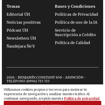
Temas
Bases y Condiciones
Editorial ÚH
Políticas de Privacidad
Noticias positivas
Política de uso de la IA
Pódcast ÚH
Servicio de
Suscripción a Crédito
Newsletters ÚH
Política de Calidad
Ñandejara Ñe’ẽ
2026 - BENJAMÍN CONSTANT 658 - ASUNCIÓN -
TELÉFONO:
(0994) 715 715
Utilizamos cookies propias y terceros para mejorar tu
experiencia de navegación y analizar nuestro tráfico. Al
twitter
instagram
facebook
tiktok
youtube
spotify
continuar navegando, aceptás nuestra
Política de privacidad
.