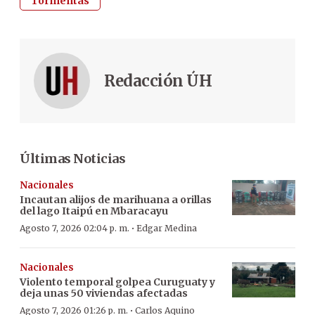
Tormentas
Redacción ÚH
Últimas Noticias
Nacionales
Incautan alijos de marihuana a orillas
del lago Itaipú en Mbaracayu
·
Agosto 7, 2026 02:04 p. m.
Edgar Medina
Nacionales
Violento temporal golpea Curuguaty y
deja unas 50 viviendas afectadas
·
Agosto 7, 2026 01:26 p. m.
Carlos Aquino