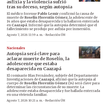
asfixia y la violencia sufrió
tras su deceso, según autopsia
El médico forense
Pablo Lemir
confirmó la causa de
muerte de
Roselín Florentín Gómez
, la adolescente de
14 años que estaba desaparecida y la hallaron enterrada
en
Caazapá
. Informó que la autopsia determinó que el
fallecimiento se produjo por asfixia por inmersión.
·
Agosto 7, 2026 11:59 a. m.
Redacción ÚH
Nacionales
Autopsia será clave para
aclarar muerte de Roselín, la
adolescente que estaba
desaparecida en Caazapá
El comisario Blas Fernández, subjefe del Departamento
Investigaciones de
Caazapá
, afirmó que la autopsia al
cuerpo de
Roselín Florentín Gómez
(14) será clave para
determinar las circunstancias de su muerte. La
adolescente estaba desaparecida y fue hallada enterrada
en una vivienda familiar.
·
Agosto 7, 2026 10:21 a. m.
Redacción ÚH