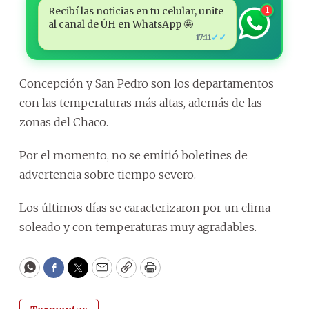
Recibí las noticias en tu celular, unite
1
al canal de ÚH en WhatsApp 🤩
✓✓
17:11
Concepción y San Pedro son los departamentos
con las temperaturas más altas, además de las
zonas del Chaco.
Por el momento, no se emitió boletines de
advertencia sobre tiempo severo.
Los últimos días se caracterizaron por un clima
soleado y con temperaturas muy agradables.
WhatsApp
Facebook
Twitter
Email
Copy
Print