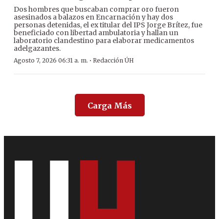
Dos hombres que buscaban comprar oro fueron
asesinados a balazos en Encarnación y hay dos
personas detenidas, el ex titular del IPS Jorge Brítez, fue
beneficiado con libertad ambulatoria y hallan un
laboratorio clandestino para elaborar medicamentos
adelgazantes.
·
Agosto 7, 2026 06:31 a. m.
Redacción ÚH
Carga Más