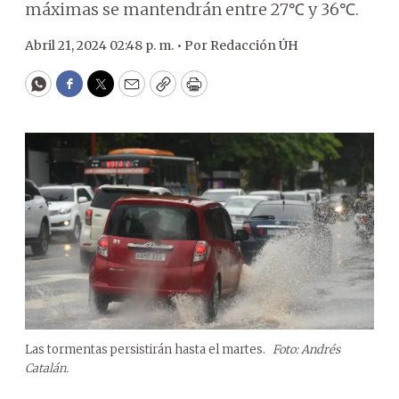
máximas se mantendrán entre 27℃ y 36℃.
Abril 21, 2024 02:48 p. m. •
Por
Redacción ÚH
WhatsApp
Facebook
Twitter
Email
Copy
Print
Las tormentas persistirán hasta el martes.
Foto: Andrés
Catalán.