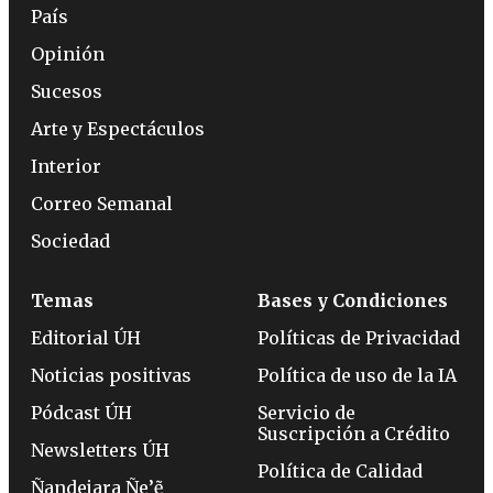
País
Opinión
Sucesos
Arte y Espectáculos
Interior
Correo Semanal
Sociedad
Temas
Bases y Condiciones
Editorial ÚH
Políticas de Privacidad
Noticias positivas
Política de uso de la IA
Pódcast ÚH
Servicio de
Suscripción a Crédito
Newsletters ÚH
Política de Calidad
Ñandejara Ñe’ẽ