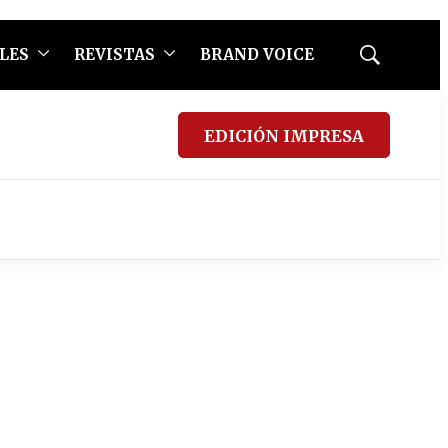
LES
REVISTAS
BRAND VOICE
Mostrar
búsqueda
EDICIÓN IMPRESA