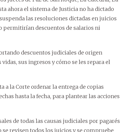
ta ahora el sistema de Justicia no ha dictado
uspenda las resoluciones dictadas en juicios
o permitirían descuentos de salarios ni
portando descuentos judiciales de origen
vidas, sus ingresos y cómo se les repara el
ita a la Corte ordenar la entrega de copias
echas hasta la fecha, para plantear las acciones
ales de todas las causas judiciales por pagarés
o se revisen todos los juicios y se compruebe