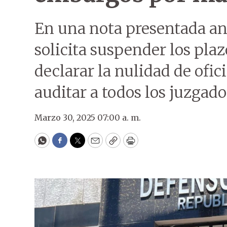
En una nota presentada ante
solicita suspender los pla
declarar la nulidad de ofici
auditar a todos los juzgado
Marzo 30, 2025 07:00 a. m.
WhatsApp
Facebook
Twitter
Email
Copy
Print