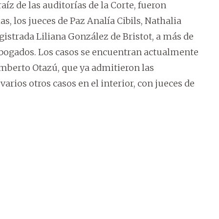
íz de las auditorías de la Corte, fueron
s, los jueces de Paz Analía Cibils, Nathalia
gistrada Liliana González de Bristot, a más de
 y abogados. Los casos se encuentran actualmente
umberto Otazú, que ya admitieron las
rios otros casos en el interior, con jueces de