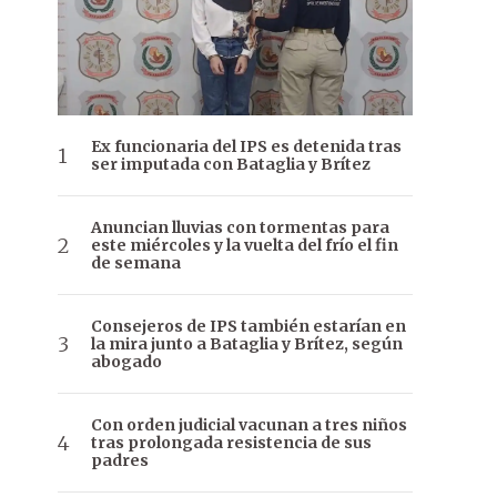
Ex funcionaria del IPS es detenida tras
ser imputada con Bataglia y Brítez
Anuncian lluvias con tormentas para
este miércoles y la vuelta del frío el fin
de semana
Consejeros de IPS también estarían en
la mira junto a Bataglia y Brítez, según
abogado
Con orden judicial vacunan a tres niños
tras prolongada resistencia de sus
padres