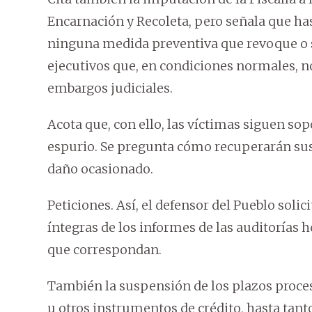
Encarnación y Recoleta, pero señala que has
ninguna medida preventiva que revoque o s
ejecutivos que, en condiciones normales, n
embargos judiciales.
Acota que, con ello, las víctimas siguen so
espurio. Se pregunta cómo recuperarán sus 
daño ocasionado.
Peticiones. Así, el defensor del Pueblo solic
íntegras de los informes de las auditorías h
que correspondan.
También la suspensión de los plazos proces
u otros instrumentos de crédito, hasta tant