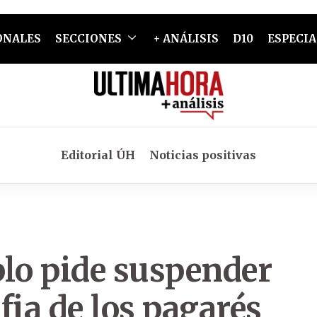
ONALES
SECCIONES
+ ANÁLISIS
D10
ESPECIA
Editorial ÚH
Noticias positivas
blo pide suspender
ia de los pagarés