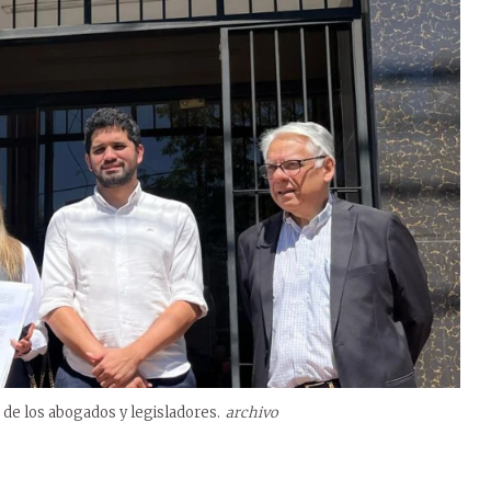
 de los abogados y legisladores.
archivo