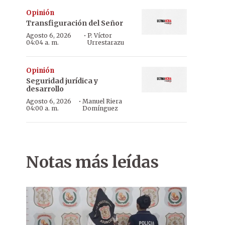
Opinión
Transfiguración del Señor
·
Agosto 6, 2026
P. Víctor
04:04 a. m.
Urrestarazu
Opinión
Seguridad jurídica y
desarrollo
·
Agosto 6, 2026
Manuel Riera
04:00 a. m.
Domínguez
Notas más leídas