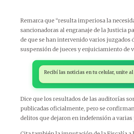
Remarca que “resulta imperiosa la necesid
sancionadoras al engranaje de la Justicia 
de que se han intervenido varios juzgados d
suspensión de jueces y enjuiciamiento de va
Recibí las noticias en tu celular, unite
Dice que los resultados de las auditorías s
publicadas oficialmente, pero se confirman
delitos que dejaron en indefensión a varias
Cita también la imputación de la Fiscalía a 