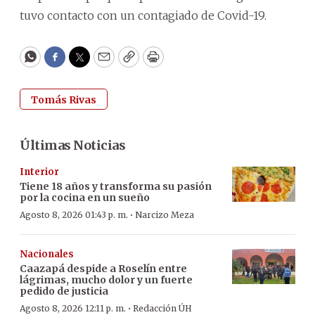
tuvo contacto con un contagiado de Covid-19.
WhatsApp
Facebook
Twitter
Email
Copy
Print
Tomás Rivas
Últimas Noticias
Interior
Tiene 18 años y transforma su pasión
por la cocina en un sueño
·
Agosto 8, 2026 01:43 p. m.
Narcizo Meza
Nacionales
Caazapá despide a Roselín entre
lágrimas, mucho dolor y un fuerte
pedido de justicia
·
Agosto 8, 2026 12:11 p. m.
Redacción ÚH