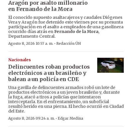
Aragón por asalto millonario
en Fernando de la Mora
El conocido supuesto asaltacajeros y caudales Diógenes
Vera y Aragón fue detenido este viernes por su presunta
participación en el asalto a empleados de una gasolinera
ocurrido días atrás en
Fernando de la Mora
,
Departamento Central.
·
Agosto 8, 2026 10:57 a. m.
Redacción ÚH
Nacionales
Delincuentes roban productos
electrónicos a un brasileño y
balean a un policía en CDE
Una gavilla de delincuentes armados robó un lote de
productos electrónicos a un joven brasileño y, durante
la fuga, atacó a tiros a policías que intentaron
interceptarla. En el enfrentamiento, un suboficial
resultó herido en una pierna. El hecho ocurrió en Ciudad
del Este.
·
Agosto 8, 2026 09:24 a. m.
Edgar Medina