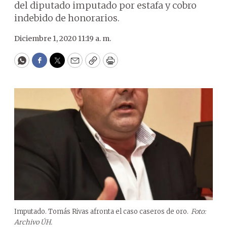
del diputado imputado por estafa y cobro
indebido de honorarios.
Diciembre 1, 2020 11:19 a. m.
WhatsApp
Facebook
Twitter
Email
Copy
Print
Imputado. Tomás Rivas afronta el caso caseros de oro.
Foto:
Archivo ÚH.