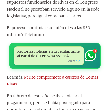
supuestos funcionarios de Rivas en el Congreso
Nacional no prestaban servicio alguno en la sede
legislativa, pero igual cobraban salarios.
El proceso continúa este miércoles a las 8.30,
informó Telefuturo.
Recibí las noticias en tu celular, unite
1
al canal de ÚH en WhatsApp 🤩
✓✓
16:49
Lea más:
Perito compromete a caseros de Tomás
Rivas
En febrero de este año se iba a iniciar el
juzgamiento, pero se había postergado para
permitir que, si el diputado Rivas iba a juicio oral,