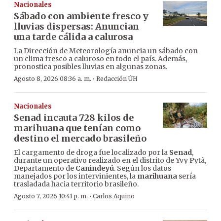
Nacionales
Sábado con ambiente fresco y
lluvias dispersas: Anuncian
una tarde cálida a calurosa
La Dirección de Meteorología anuncia un sábado con
un clima fresco a caluroso en todo el país. Además,
pronostica posibles lluvias en algunas zonas.
·
Agosto 8, 2026 08:36 a. m.
Redacción ÚH
Nacionales
Senad incauta 728 kilos de
marihuana que tenían como
destino el mercado brasileño
El cargamento de droga fue localizado por la
Senad
,
durante un operativo realizado en el distrito de Yvy Pytã,
Departamento de
Canindeyú
. Según los datos
manejados por los intervinientes, la
marihuana
sería
trasladada hacia territorio brasileño.
·
Agosto 7, 2026 10:41 p. m.
Carlos Aquino