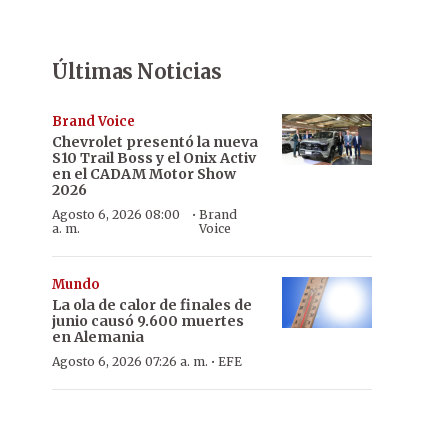
Últimas Noticias
Brand Voice
Chevrolet presentó la nueva
S10 Trail Boss y el Onix Activ
en el CADAM Motor Show
2026
·
Agosto 6, 2026 08:00
Brand
a. m.
Voice
Mundo
La ola de calor de finales de
junio causó 9.600 muertes
en Alemania
·
Agosto 6, 2026 07:26 a. m.
EFE