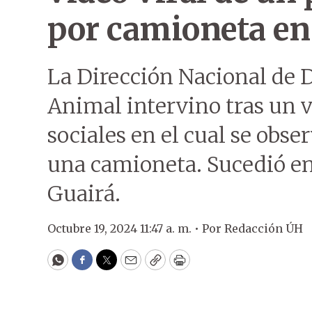
por camioneta en 
La Dirección Nacional de 
Animal intervino tras un v
sociales en el cual se obse
una camioneta. Sucedió en
Guairá.
Octubre 19, 2024 11:47 a. m. •
Por
Redacción ÚH
WhatsApp
Facebook
Twitter
Email
Copy
Print