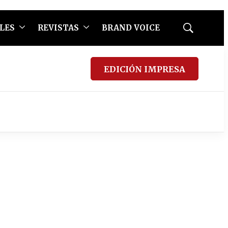
LES
REVISTAS
BRAND VOICE
Mostrar
búsqueda
EDICIÓN IMPRESA