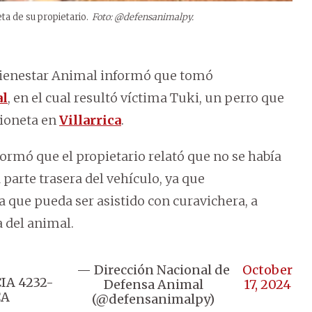
ta de su propietario.
Foto: @defensanimalpy.
 Bienestar Animal informó que tomó
al
, en el cual resultó víctima Tuki, un perro que
ioneta en
Villarrica
.
nformó que el propietario relató que no se había
 parte trasera del vehículo, ya que
 que pueda ser asistido con curavichera, a
a del animal.
— Dirección Nacional de
October
IA 4232-
Defensa Animal
17, 2024
CA
(@defensanimalpy)