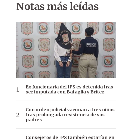
Notas más leídas
Ex funcionaria del IPS es detenida tras
ser imputada con Bataglia y Brítez
Con orden judicial vacunan a tres niños
tras prolongada resistencia de sus
padres
Consejeros de IPS también estarían en