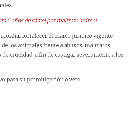
ales.
a 6 años de cárcel por maltrato animal
imordial fortalecer el marco jurídico vigente
 de los animales frente a abusos, maltratos,
s de crueldad, a fin de castigar severamente a los
vo para su promulgación o veto.