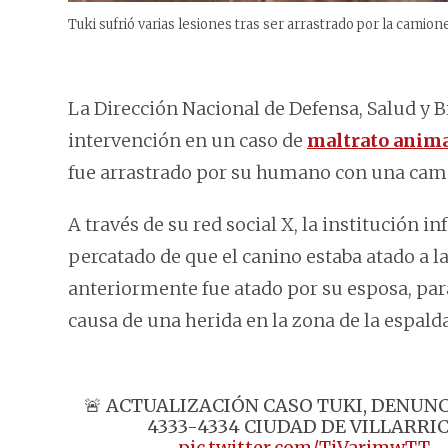
Tuki sufrió varias lesiones tras ser arrastrado por la camione
La Dirección Nacional de Defensa, Salud y
intervención en un caso de
maltrato anim
fue arrastrado por su humano con una cam
A través de su red social X, la institución i
percatado de que el canino estaba atado a la
anteriormente fue atado por su esposa, para
causa de una herida en la zona de la espald
🚨 ACTUALIZACIÓN CASO TUKI, DENUNC
4333-4334 CIUDAD DE VILLARRI
pic.twitter.com/TjVarjmwTT