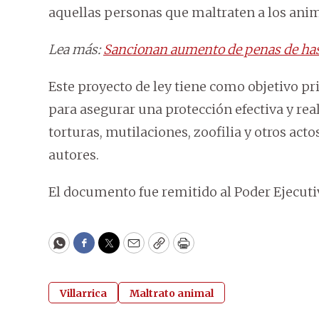
aquellas personas que maltraten a los anim
Lea más:
Sancionan aumento de penas de hast
Este proyecto de ley tiene como objetivo pr
para asegurar una protección efectiva y real
torturas, mutilaciones, zoofilia y otros acto
autores.
El documento fue remitido al Poder Ejecuti
WhatsApp
Facebook
Twitter
Email
Copy
Print
Villarrica
Maltrato animal