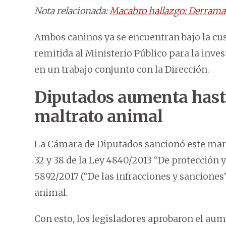
Nota relacionada:
Macabro hallazgo: Derraman
Ambos caninos ya se encuentran bajo la cust
remitida al Ministerio Público para la inves
en un trabajo conjunto con la Dirección.
Diputados aumenta hasta
maltrato animal
La Cámara de Diputados sancionó este marte
32 y 38 de la Ley 4840/2013 “De protección 
5892/2017 (“De las infracciones y sanciones
animal.
Con esto, los legisladores aprobaron el aum