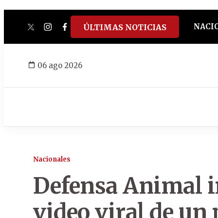
NACI
ÚLTIMAS NOTICIAS
twitter
instagram
facebook
tiktok
youtube
spotify
06 ago 2026
Nacionales
Defensa Animal i
video viral de un