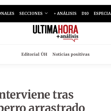
ONALES
SECCIONES
+ ANÁLISIS
D10
ESPECIA
Editorial ÚH
Noticias positivas
nterviene tras
 perro arrastrado