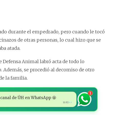
ado durante el empedrado, pero cuando le tocó
inazos de otras personas, lo cual hizo que se
aba atada.
de Defensa Animal labró acta de todo lo
o. Además, se procedió al decomiso de otro
e la familia.
1
 al canal de ÚH en WhatsApp 🤩
11:02
✓✓