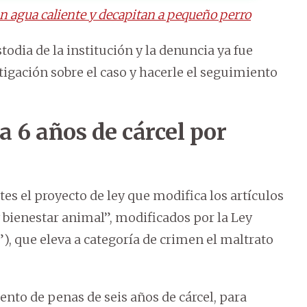
 agua caliente y decapitan a pequeño perro
odia de la institución y la denuncia ya fue
tigación sobre el caso y hacerle el seguimiento
 6 años de cárcel por
s el proyecto de ley que modifica los artículos
y bienestar animal”, modificados por la Ley
”), que eleva a categoría de crimen el maltrato
ento de penas de seis años de cárcel, para