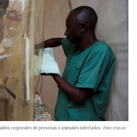
fluidos corporales de personas o animales infectados.
Foto: rtve.es.