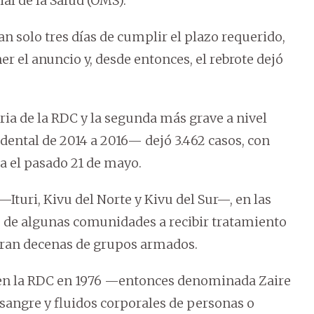
l de la Salud (OMS).
tan solo tres días de cumplir el plazo requerido,
r el anuncio y, desde entonces, el rebrote dejó
oria de la RDC y la segunda más grave a nivel
dental de 2014 a 2016— dejó 3.462 casos, con
ta el pasado 21 de mayo.
 —Ituri, Kivu del Norte y Kivu del Sur—, en las
o de algunas comunidades a recibir tratamiento
peran decenas de grupos armados.
en la RDC en 1976 —entonces denominada Zaire
 sangre y fluidos corporales de personas o