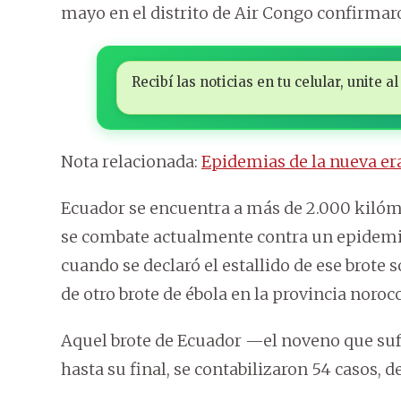
mayo en el distrito de Air Congo confirmaro
Recibí las noticias en tu celular, unite
Nota relacionada:
Epidemias de la nueva era
Ecuador se encuentra a más de 2.000 kilómet
se combate actualmente contra un epidemia 
cuando se declaró el estallido de ese brote
de otro brote de ébola en la provincia noroc
Aquel brote de Ecuador —el noveno que sufrí
hasta su final, se contabilizaron 54 casos, de