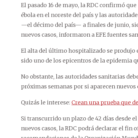
El pasado 16 de mayo, la RDC confirmó que s
ébola en el noreste del país y las autoridade
—el décimo del país— a finales de junio, s
nuevos casos, informaron a EFE fuentes sani
El alta del último hospitalizado se produjo
sido uno de los epicentros de la epidemia q
No obstante, las autoridades sanitarias deb
próximas semanas por si aparecen nuevos 
Quizás le interese:
Crean una prueba que de
Si transcurrido un plazo de 42 días desde el
nuevos casos, la RDC podrá declarar el fin of