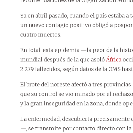
recomendaciones de la Organización Mundia
Ya en abril pasado, cuando el país estaba a 
un nuevo contagio positivo obligó a pospone
cuatro muertos.
En total, esta epidemia —la peor de la hist
mundial después de la que asoló
África
occi
2.279 fallecidos, según datos de la OMS has
El brote del noreste afectó a tres provincias
que su control se vio minado por el rechaz
y la gran inseguridad en la zona, donde o
La enfermedad, descubierta precisamente 
—, se transmite por contacto directo con la