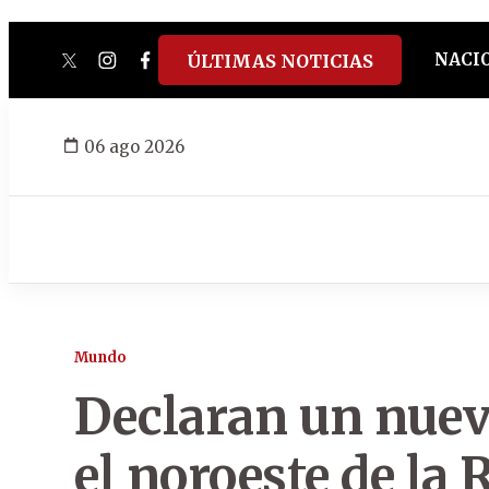
NACI
ÚLTIMAS NOTICIAS
twitter
instagram
facebook
tiktok
youtube
spotify
06 ago 2026
Mundo
Declaran un nuevo
el noroeste de la