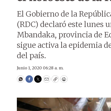
El Gobierno de la Repúbli
(RDC) declaró este lunes u
Mbandaka, provincia de Ec
sigue activa la epidemia d
del país.
Junio 1, 2020 06:28 a. m.
WhatsApp
Facebook
Twitter
Email
Copy
Print