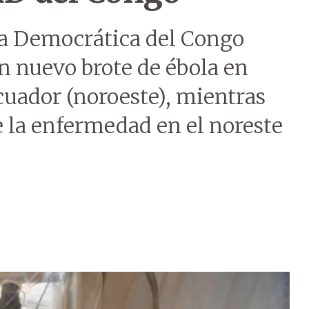
ca Democrática del Congo
n nuevo brote de ébola en
uador (noroeste), mientras
e la enfermedad en el noreste