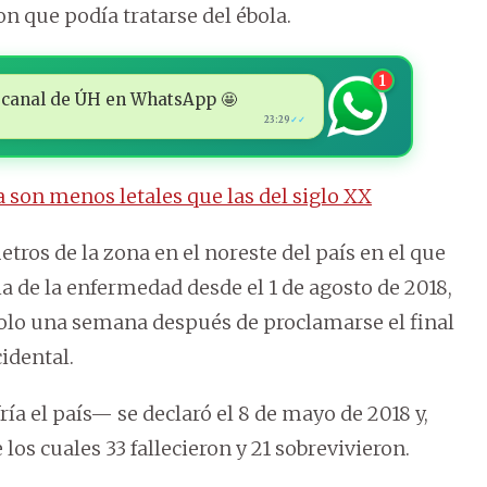
n que podía tratarse del ébola.
1
 al canal de ÚH en WhatsApp 🤩
23:29
✓✓
 son menos letales que las del siglo XX
ros de la zona en el noreste del país en el que
de la enfermedad desde el 1 de agosto de 2018,
 solo una semana después de proclamarse el final
cidental.
a el país— se declaró el 8 de mayo de 2018 y,
 los cuales 33 fallecieron y 21 sobrevivieron.