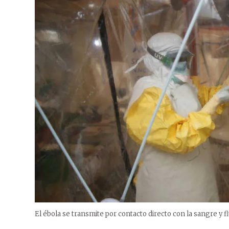
El ébola se transmite por contacto directo con la sangre y 