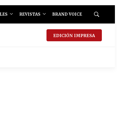
LES
REVISTAS
BRAND VOICE
Mostrar
búsqueda
EDICIÓN IMPRESA