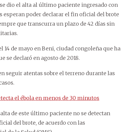
e dio el alta al último paciente ingresado con
s esperan poder declarar el fin oficial del brote
iempre que transcurra un plazo de 42 días sin
tarias.
 el 14 de mayo en Beni, ciudad congoleña que ha
ue se declaró en agosto de 2018.
en seguir atentas sobre el terreno durante las
casos.
tecta el ébola en menos de 30 minutos
 alta de este último paciente no se detectan
icial del brote, de acuerdo con las