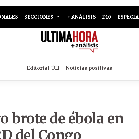
ONALES
SECCIONES
+ ANÁLISIS
D10
ESPECIA
Editorial ÚH
Noticias positivas
 brote de ébola en
 RD del Congo