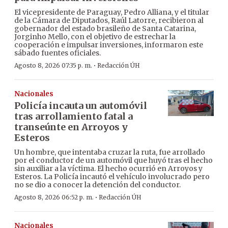
El vicepresidente de Paraguay, Pedro Alliana, y el titular
de la Cámara de Diputados, Raúl Latorre, recibieron al
gobernador del estado brasileño de Santa Catarina,
Jorginho Mello, con el objetivo de estrechar la
cooperación e impulsar inversiones, informaron este
sábado fuentes oficiales.
·
Agosto 8, 2026 07:35 p. m.
Redacción ÚH
Nacionales
Policía incauta un automóvil
tras arrollamiento fatal a
transeúnte en Arroyos y
Esteros
Un hombre, que intentaba cruzar la ruta, fue arrollado
por el conductor de un automóvil que huyó tras el hecho
sin auxiliar a la víctima. El hecho ocurrió en Arroyos y
Esteros. La Policía incautó el vehículo involucrado pero
no se dio a conocer la detención del conductor.
·
Agosto 8, 2026 06:52 p. m.
Redacción ÚH
Nacionales