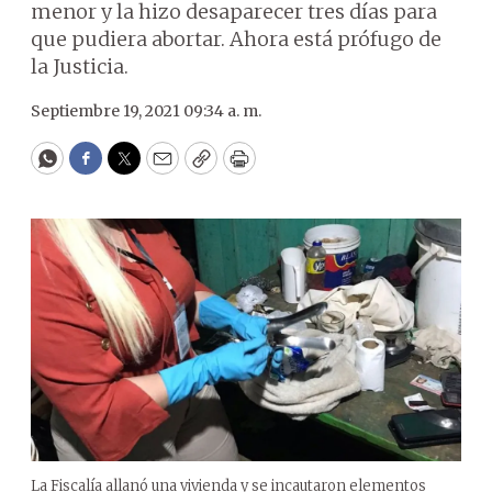
menor y la hizo desaparecer tres días para
que pudiera abortar. Ahora está prófugo de
la Justicia.
Septiembre 19, 2021 09:34 a. m.
WhatsApp
Facebook
Twitter
Email
Copy
Print
La Fiscalía allanó una vivienda y se incautaron elementos