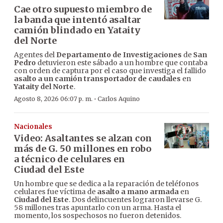
Cae otro supuesto miembro de
la banda que intentó asaltar
camión blindado en Yataity
del Norte
Agentes del
Departamento de Investigaciones
de
San
Pedro
detuvieron este sábado a un hombre que contaba
con orden de captura por el caso que investiga el fallido
asalto a un camión transportador de caudales
en
Yataity del Norte
.
·
Agosto 8, 2026 06:07 p. m.
Carlos Aquino
Nacionales
Video: Asaltantes se alzan con
más de G. 50 millones en robo
a técnico de celulares en
Ciudad del Este
Un hombre que se dedica a la reparación de teléfonos
celulares fue víctima de
asalto a mano armada
en
Ciudad del Este
. Dos delincuentes lograron llevarse G.
58 millones tras apuntarlo con un arma. Hasta el
momento, los sospechosos no fueron detenidos.