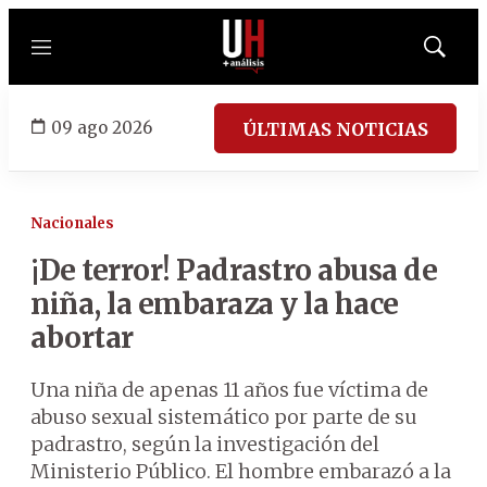
Menú
Mostrar
búsqued
09 ago 2026
ÚLTIMAS NOTICIAS
Nacionales
¡De terror! Padrastro abusa de
niña, la embaraza y la hace
abortar
Una niña de apenas 11 años fue víctima de
abuso sexual sistemático por parte de su
padrastro, según la investigación del
Ministerio Público. El hombre embarazó a la