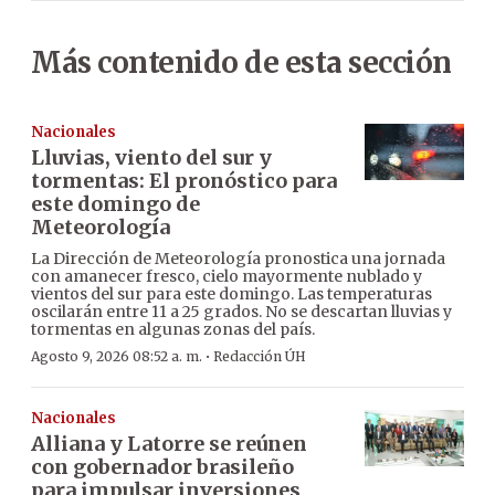
Más contenido de esta sección
Nacionales
Lluvias, viento del sur y
tormentas: El pronóstico para
este domingo de
Meteorología
La Dirección de Meteorología pronostica una jornada
con amanecer fresco, cielo mayormente nublado y
vientos del sur para este domingo. Las temperaturas
oscilarán entre 11 a 25 grados. No se descartan lluvias y
tormentas en algunas zonas del país.
·
Agosto 9, 2026 08:52 a. m.
Redacción ÚH
Nacionales
Alliana y Latorre se reúnen
con gobernador brasileño
para impulsar inversiones