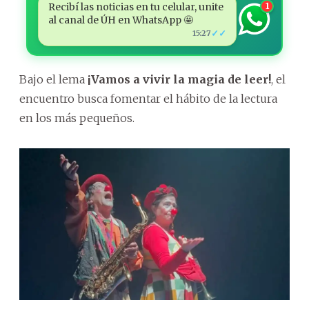
Recibí las noticias en tu celular, unite
1
al canal de ÚH en WhatsApp 🤩
✓✓
15:27
Bajo el lema
¡Vamos a vivir la magia de leer!
, el
encuentro busca fomentar el hábito de la lectura
en los más pequeños.