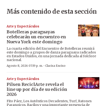
Más contenido de esta sección
Arte y Espectáculos
Botelleras paraguayas
celebrarán un encuentro en
Nueva York este domingo
La cuarta edición del Encuentro de Botelleras reunirá
este domingo a grupos de danza paraguaya radicados
en Estados Unidos, en una jornada dedicada al folclore
nacional.
·
Agosto 8, 2026 07:19 p. m.
Clarisa Enciso
Arte y Espectáculos
Pilsen ReciclArte revela el
line up por día de su edición
2026
Fito Páez, Los Auténticos Decadentes, Turf, Ratones
Paranoicos, Bacilos y una importante presencia de