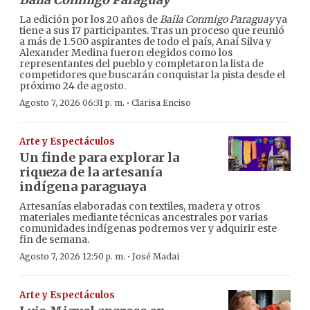
La edición por los 20 años de
Baila Conmigo Paraguay
ya
tiene a sus 17 participantes. Tras un proceso que reunió
a más de 1.500 aspirantes de todo el país, Anaí Silva y
Alexander Medina fueron elegidos como los
representantes del pueblo y completaron la lista de
competidores que buscarán conquistar la pista desde el
próximo 24 de agosto.
·
Agosto 7, 2026 06:31 p. m.
Clarisa Enciso
Arte y Espectáculos
Un finde para explorar la
riqueza de la artesanía
indígena paraguaya
Artesanías elaboradas con textiles, madera y otros
materiales mediante técnicas ancestrales por varias
comunidades indígenas podremos ver y adquirir este
fin de semana.
·
Agosto 7, 2026 12:50 p. m.
José Madai
Arte y Espectáculos