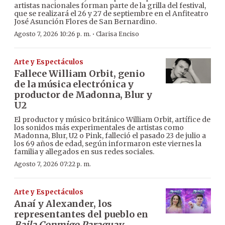
artistas nacionales forman parte de la grilla del festival,
que se realizará el 26 y 27 de septiembre en el Anfiteatro
José Asunción Flores de San Bernardino.
·
Agosto 7, 2026 10:26 p. m.
Clarisa Enciso
Arte y Espectáculos
Fallece William Orbit, genio
de la música electrónica y
productor de Madonna, Blur y
U2
El productor y músico británico William Orbit, artífice de
los sonidos más experimentales de artistas como
Madonna, Blur, U2 o Pink, falleció el pasado 23 de julio a
los 69 años de edad, según informaron este viernes la
familia y allegados en sus redes sociales.
Agosto 7, 2026 07:22 p. m.
Arte y Espectáculos
Anaí y Alexander, los
representantes del pueblo en
Baila Conmigo Paraguay