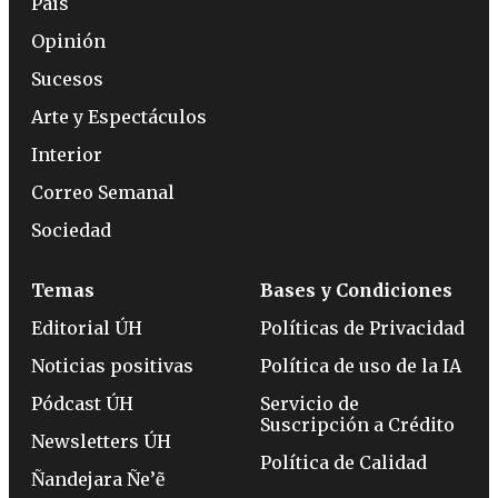
País
Opinión
Sucesos
Arte y Espectáculos
Interior
Correo Semanal
Sociedad
Temas
Bases y Condiciones
Editorial ÚH
Políticas de Privacidad
Noticias positivas
Política de uso de la IA
Pódcast ÚH
Servicio de
Suscripción a Crédito
Newsletters ÚH
Política de Calidad
Ñandejara Ñe’ẽ