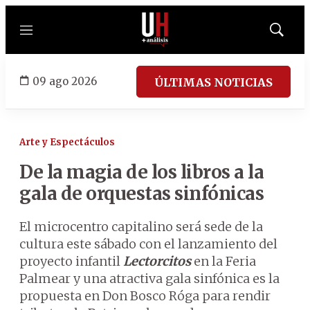
Menú
Mostrar
búsqued
09 ago 2026
ÚLTIMAS NOTICIAS
Arte y Espectáculos
De la magia de los libros a la
gala de orquestas sinfónicas
El microcentro capitalino será sede de la
cultura este sábado con el lanzamiento del
proyecto infantil
Lectorcitos
en la Feria
Palmear y una atractiva gala sinfónica es la
propuesta en Don Bosco Róga para rendir