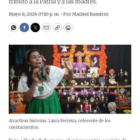
tributo a la Patria y a las madres.
Mayo 8, 2026 07:10 p. m. •
Por
Marisol Ramírez
WhatsApp
Facebook
Twitter
Email
Copy
Print
Atractivas historias. Laura Ferreira, referente de los
cuentacuentos.