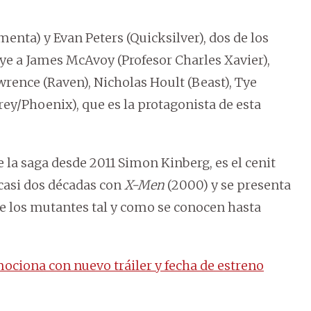
enta) y Evan Peters (Quicksilver), dos de los
e a James McAvoy (Profesor Charles Xavier),
rence (Raven), Nicholas Hoult (Beast), Tye
ey/Phoenix), que es la protagonista de esta
 la saga desde 2011 Simon Kinberg, es el cenit
casi dos décadas con
X-Men
(2000) y se presenta
de los mutantes tal y como se conocen hasta
ciona con nuevo tráiler y fecha de estreno