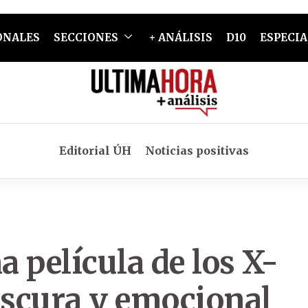
ONALES
SECCIONES
+ ANÁLISIS
D10
ESPECIA
Editorial ÚH
Noticias positivas
 película de los X-
scura y emocional