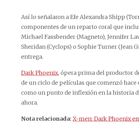
Así lo señalaron a Efe Alexandra Shipp (Torm
componentes de un reparto coral que incluy
Michael Fassbender (Magneto), Jennifer Law
Sheridan (Cyclops) o Sophie Turner (Jean Gr
entrega.
Dark Phoenix
, ópera prima del productor de
de un ciclo de películas que comenzó hace 
como un punto de inflexión en la historia 
ahora.
Nota relacionada:
X-men: Dark Phoenix emo