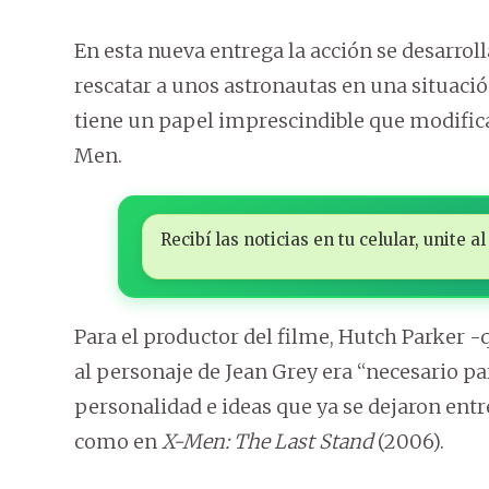
En esta nueva entrega la acción se desarro
rescatar a unos astronautas en una situació
tiene un papel imprescindible que modific
Men.
Recibí las noticias en tu celular, unite
Para el productor del filme, Hutch Parker -q
al personaje de Jean Grey era “necesario p
personalidad e ideas que ya se dejaron entre
como en
X-Men: The Last Stand
(2006).