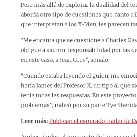
Pero más allá de explorar la dualidad del t
aborda otro tipo de cuestiones que, tanto a
que interpretan a los X-Men, les parecen t
“Me encanta que se cuestione a Charles Xavie
obligue a asumir responsabilidad por las de
en este caso, a Jean Grey”, señaló.
“Cuando estaba leyendo el guion, me emoci
haría James del Profesor X, un tipo al que 
tenía todas las respuestas. En este proyect
problemas”, indicó por su parte Tye Sherid
Leer más:
Publican el esperado trailer de 
Ambos aluden al momento de la saga en el qu