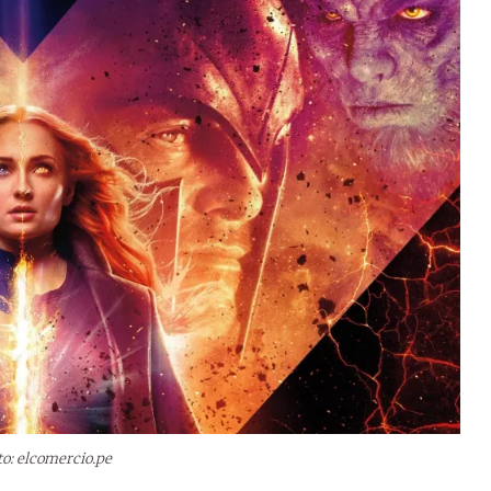
to: elcomercio.pe