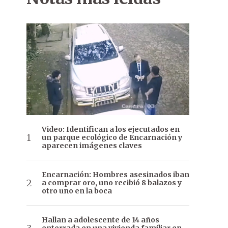
Video: Identifican a los ejecutados en
un parque ecológico de Encarnación y
aparecen imágenes claves
Encarnación: Hombres asesinados iban
a comprar oro, uno recibió 8 balazos y
otro uno en la boca
Hallan a adolescente de 14 años