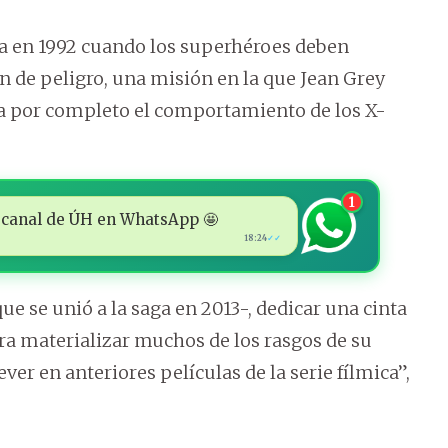
lla en 1992 cuando los superhéroes deben
n de peligro, una misión en la que Jean Grey
a por completo el comportamiento de los X-
1
 al canal de ÚH en WhatsApp 🤩
18:24
✓✓
ue se unió a la saga en 2013-, dedicar una cinta
ara materializar muchos de los rasgos de su
ver en anteriores películas de la serie fílmica”,