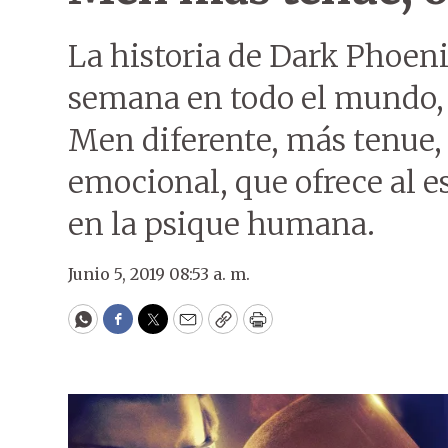
La historia de Dark Phoeni
semana en todo el mundo, e
Men diferente, más tenue,
emocional, que ofrece al 
en la psique humana.
Junio 5, 2019 08:53 a. m.
WhatsApp
Facebook
Twitter
Email
Copy
Print