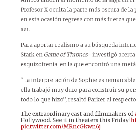
Profesor X oculta la parte más oscura de la
en esta ocasión regresa con más fuerza que
ser.
Para aportar realismo a su búsqueda interio
Stark en
Game of Thrones
- investigó acerc
esquizofrenia, en la que encontró una metá
“La interpretación de Sophie es remarcable,
ella trabajó muy duro para construir su per
todo lo que hizo”, resaltó Parker al respecto
The extraordinary cast and filmmakers of
Hollywood. See it in theaters this Friday!
h
pic.twitter.com/MRncGkwn6j