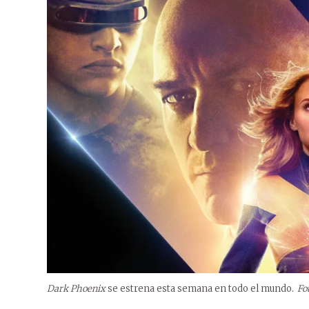
Dark Phoenix
se estrena esta semana en todo el mundo.
Fo