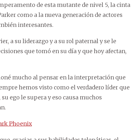
emperamento de esta mutante de nivel 5, la cinta
 Parker como a la nueva generación de actores
ambién interesantes.
r, a su liderazgo y a su rol paternal y se le
cisiones que tomó en su día y que hoy afectan,
oné mucho al pensar en la interpretación que
siempre hemos visto como el verdadero líder que
o, su ego le supera y eso causa muchos
an.
Dark Phoenix
e, gracias a sus habilidades telepáticas, el