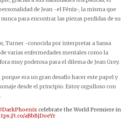
 personalidad de Jean -el Fénix-, la misma que
 nunca para encontrar las piezas perdidas de su
r, Turner -conocida por interpretar a Sansa
a de varias enfermedades mentales como la
fora muy poderosa para el dilema de Jean Grey.
 porque era un gran desafío hacer este papel y
sonaje desde el principio. Estoy orgulloso con
.
#DarkPhoenix
celebrate the World Premiere in
ttps://t.co/aBbBjDoeYr