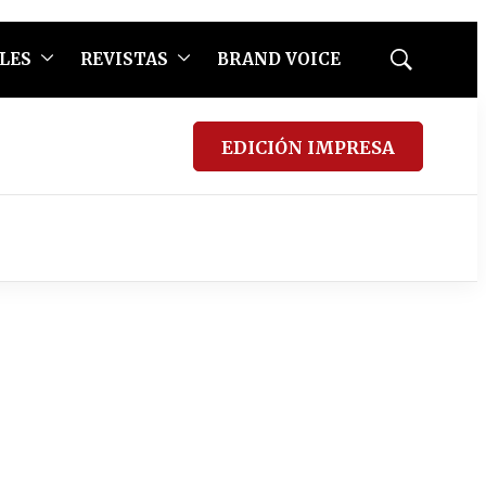
LES
REVISTAS
BRAND VOICE
Mostrar
búsqueda
EDICIÓN IMPRESA