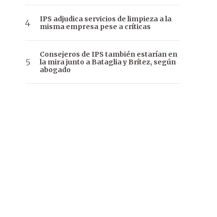
IPS adjudica servicios de limpieza a la
misma empresa pese a críticas
Consejeros de IPS también estarían en
la mira junto a Bataglia y Brítez, según
abogado