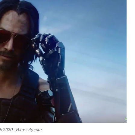
k 2020
.
Foto: syfy.com