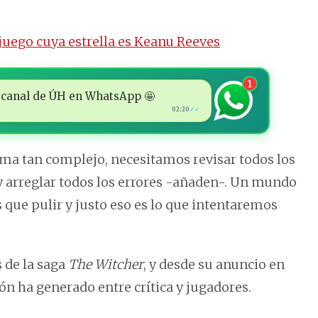
juego cuya estrella es Keanu Reeves
1
 al canal de ÚH en WhatsApp 🤩
02:20
✓✓
ema tan complejo, necesitamos revisar todos los
 y arreglar todos los errores -añaden-. Un mundo
que pulir y justo eso es lo que intentaremos
s de la saga
The Witcher
, y desde su anuncio en
ón ha generado entre crítica y jugadores.