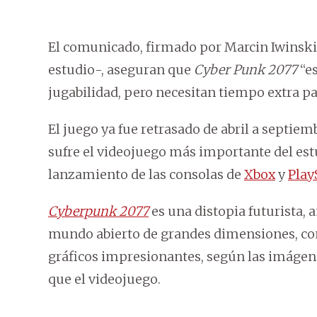
El comunicado, firmado por Marcin Iwinsk
estudio-, aseguran que
Cyber Punk 2077
“es
jugabilidad, pero necesitan tiempo extra par
El juego ya fue retrasado de abril a septiem
sufre el videojuego más importante del est
lanzamiento de las consolas de
Xbox
y
Play
Cyberpunk 2077
es una distopia futurista, 
mundo abierto de grandes dimensiones, co
gráficos impresionantes, según las imágen
que el videojuego.