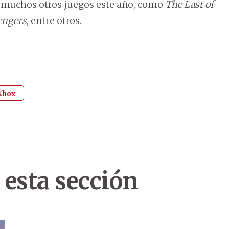
 muchos otros juegos este año, como
The Last of
vengers
, entre otros.
Xbox
 esta sección