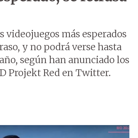
os videojuegos más esperados
traso, y no podrá verse hasta
 año, según han anunciado los
D Projekt Red en Twitter.