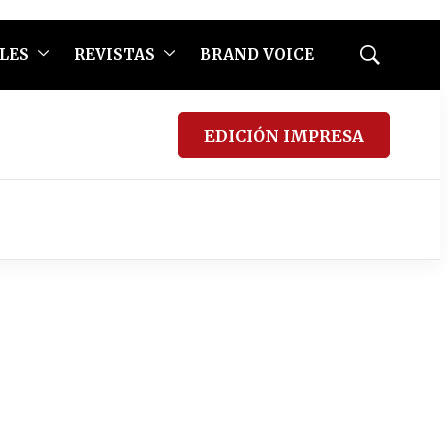
LES
REVISTAS
BRAND VOICE
Mostrar
búsqueda
EDICIÓN IMPRESA