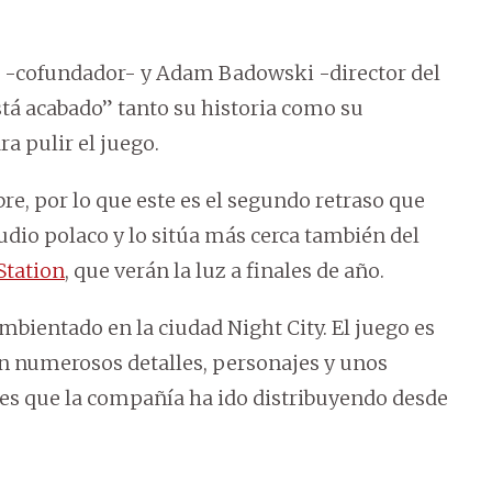
i -cofundador- y Adam Badowski -director del
tá acabado” tanto su historia como su
a pulir el juego.
bre, por lo que este es el segundo retraso que
udio polaco y lo sitúa más cerca también del
Station
, que verán la luz a finales de año.
ambientado en la ciudad Night City. El juego es
n numerosos detalles, personajes y unos
es que la compañía ha ido distribuyendo desde