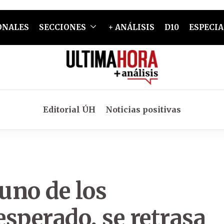
ONALES
SECCIONES
+ ANÁLISIS
D10
ESPECIA
Editorial ÚH
Noticias positivas
uno de los
sperado, se retrasa