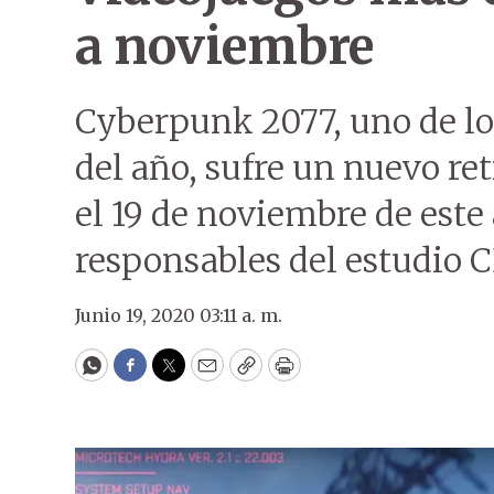
a noviembre
Cyberpunk 2077, uno de l
del año, sufre un nuevo re
el 19 de noviembre de este
responsables del estudio C
Junio 19, 2020 03:11 a. m.
WhatsApp
Facebook
Twitter
Email
Copy
Print