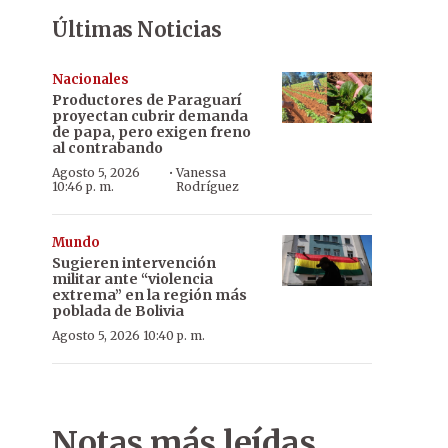
Últimas Noticias
Nacionales
Productores de Paraguarí
proyectan cubrir demanda
de papa, pero exigen freno
al contrabando
·
Agosto 5, 2026
Vanessa
10:46 p. m.
Rodríguez
Mundo
Sugieren intervención
militar ante “violencia
extrema” en la región más
poblada de Bolivia
Agosto 5, 2026 10:40 p. m.
Notas más leídas