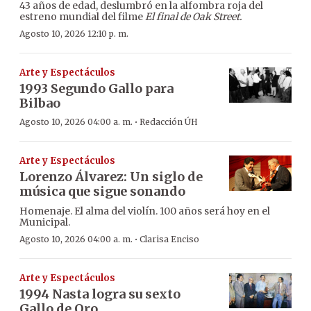
43 años de edad, deslumbró en la alfombra roja del
estreno mundial del filme
El final de Oak Street.
Agosto 10, 2026 12:10 p. m.
Arte y Espectáculos
1993 Segundo Gallo para
Bilbao
·
Agosto 10, 2026 04:00 a. m.
Redacción ÚH
Arte y Espectáculos
Lorenzo Álvarez: Un siglo de
música que sigue sonando
Homenaje. El alma del violín. 100 años será hoy en el
Municipal.
·
Agosto 10, 2026 04:00 a. m.
Clarisa Enciso
Arte y Espectáculos
1994 Nasta logra su sexto
Gallo de Oro