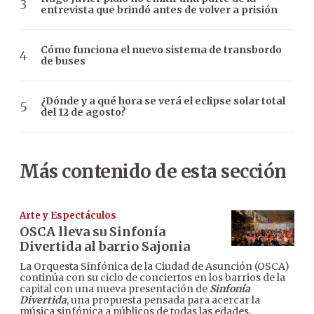
entrevista que brindó antes de volver a prisión
Cómo funciona el nuevo sistema de transbordo
de buses
¿Dónde y a qué hora se verá el eclipse solar total
del 12 de agosto?
Más contenido de esta sección
Arte y Espectáculos
OSCA lleva su Sinfonía
Divertida al barrio Sajonia
La Orquesta Sinfónica de la Ciudad de Asunción (OSCA)
continúa con su ciclo de conciertos en los barrios de la
capital con una nueva presentación de
Sinfonía
Divertida
, una propuesta pensada para acercar la
música sinfónica a públicos de todas las edades.