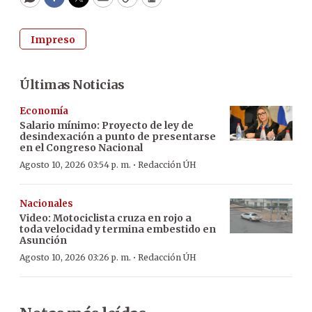
WhatsApp
Facebook
Twitter
Email
Copy
Print
Impreso
Últimas Noticias
Economía
Salario mínimo: Proyecto de ley de
desindexación a punto de presentarse
en el Congreso Nacional
·
Agosto 10, 2026 03:54 p. m.
Redacción ÚH
Nacionales
Video: Motociclista cruza en rojo a
toda velocidad y termina embestido en
Asunción
·
Agosto 10, 2026 03:26 p. m.
Redacción ÚH