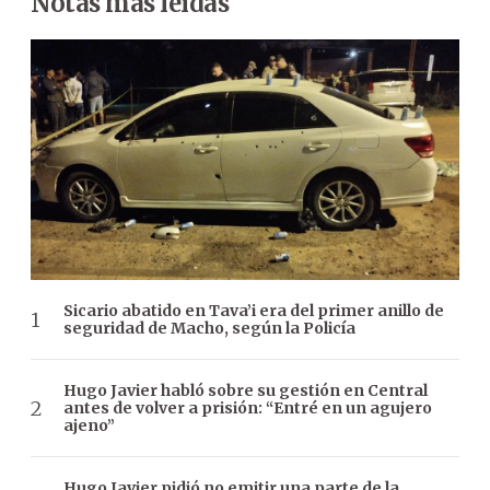
Notas más leídas
Sicario abatido en Tava’i era del primer anillo de
seguridad de Macho, según la Policía
Hugo Javier habló sobre su gestión en Central
antes de volver a prisión: “Entré en un agujero
ajeno”
Hugo Javier pidió no emitir una parte de la