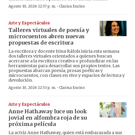
·
Agosto 10, 2026 12:57 p. m.
Clarisa Enciso
Arte y Espectáculos
Talleres virtuales de poesía y
microcuentos abren nuevas
propuestas de escritura
La escritora y docente Irina Ráfols inicia esta semana
dos talleres virtuales orientados a quienes buscan
acercarse a la escritura creativa o profundizar en las
herramientas para desarrollar sus propios textos. Las
propuestas abarcan poesía, prosas poéticas y
microcuentos, con clases en vivo y espacios de lectura y
devolución.
·
Agosto 10, 2026 12:53 p. m.
Clarisa Enciso
Arte y Espectáculos
Anne Hathaway luce un look
jovial en alfombra roja de su
próxima película
La actriz Anne Hathaway, quien está embarazada a sus