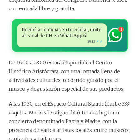
con entrada libre y gratuita.
Recibí las noticias en tu celular, unite
1
al canal de ÚH en WhatsApp 🤩
✓✓
19:13
De 16:00 a 23:00 estará disponible el Centro
Histórico Aristócrata, con una jornada llena de
actividades culturales, recorrido guiado por el
museo y degustación especial de sus productos.
A las 19:30, en el Espacio Cultural Staudt (Iturbe 333
esquina Mariscal Estigarribia), tendrá lugar un
concierto denominado Patria y Madre, con la
presencia de varios artistas locales, entre músicos,
cantantes y bailarines.