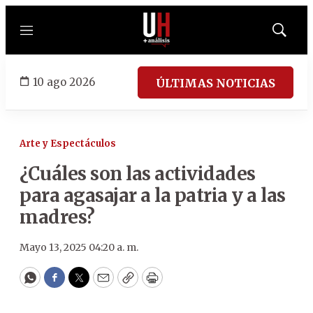
Menú
Mostrar
búsqued
10 ago 2026
ÚLTIMAS NOTICIAS
Arte y Espectáculos
¿Cuáles son las actividades
para agasajar a la patria y a las
madres?
Mayo 13, 2025 04:20 a. m.
WhatsApp
Facebook
Twitter
Email
Copy
Print