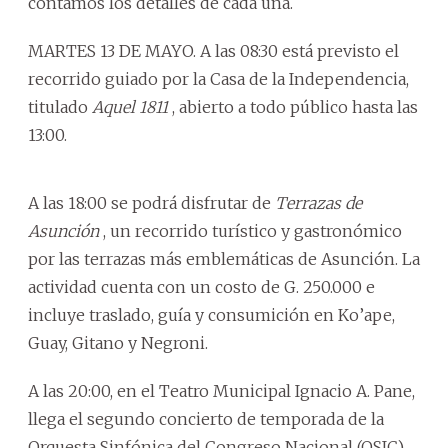
contamos los detalles de cada una.
MARTES 13 DE MAYO. A las 08:30 está previsto el
recorrido guiado por la Casa de la Independencia,
titulado
Aquel 1811
, abierto a todo público hasta las
13:00.
A las 18:00 se podrá disfrutar de
Terrazas de
Asunción
, un recorrido turístico y gastronómico
por las terrazas más emblemáticas de Asunción. La
actividad cuenta con un costo de G. 250.000 e
incluye traslado, guía y consumición en Ko’ape,
Guay, Gitano y Negroni.
A las 20:00, en el Teatro Municipal Ignacio A. Pane,
llega el segundo concierto de temporada de la
Orquesta Sinfónica del Congreso Nacional (OSIC),