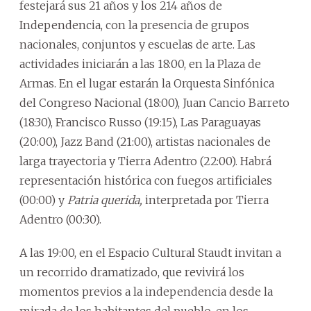
festejará sus 21 años y los 214 años de
Independencia, con la presencia de grupos
nacionales, conjuntos y escuelas de arte. Las
actividades iniciarán a las 18:00, en la Plaza de
Armas. En el lugar estarán la Orquesta Sinfónica
del Congreso Nacional (18:00), Juan Cancio Barreto
(18:30), Francisco Russo (19:15), Las Paraguayas
(20:00), Jazz Band (21:00), artistas nacionales de
larga trayectoria y Tierra Adentro (22:00). Habrá
representación histórica con fuegos artificiales
(00:00) y
Patria querida,
interpretada por Tierra
Adentro (00:30).
A las 19:00, en el Espacio Cultural Staudt invitan a
un recorrido dramatizado, que revivirá los
momentos previos a la independencia desde la
mirada de los habitantes del pueblo, en los