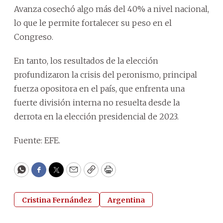
Avanza cosechó algo más del 40% a nivel nacional,
lo que le permite fortalecer su peso en el
Congreso.
En tanto, los resultados de la elección
profundizaron la crisis del peronismo, principal
fuerza opositora en el país, que enfrenta una
fuerte división interna no resuelta desde la
derrota en la elección presidencial de 2023.
Fuente: EFE.
WhatsApp
Facebook
Twitter
Email
Copy
Print
Cristina Fernández
Argentina