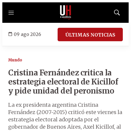
Menú
Mostrar
búsqued
09 ago 2026
ÚLTIMAS NOTICIAS
Mundo
Cristina Fernández critica la
estrategia electoral de Kicillof
y pide unidad del peronismo
La ex presidenta argentina Cristina
Fernández (2007-2015) criticó este viernes la
estrategia electoral adoptada por el
gobernador de Buenos Aires, Axel Kicillof, al