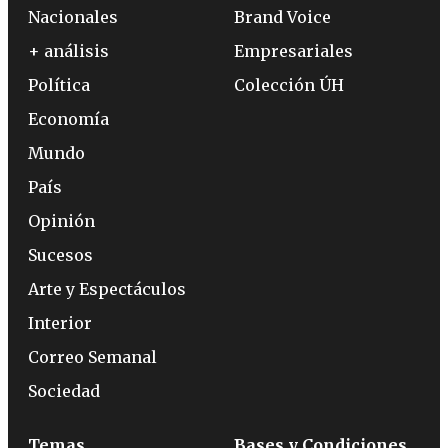
Nacionales
Brand Voice
+ análisis
Empresariales
Política
Colección ÚH
Economía
Mundo
País
Opinión
Sucesos
Arte y Espectáculos
Interior
Correo Semanal
Sociedad
Temas
Bases y Condiciones