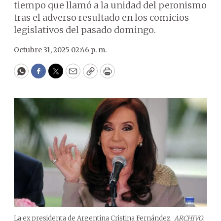
tiempo que llamó a la unidad del peronismo
tras el adverso resultado en los comicios
legislativos del pasado domingo.
Octubre 31, 2025 02:46 p. m.
WhatsApp
Facebook
Twitter
Email
Copy
Print
La ex presidenta de Argentina Cristina Fernández.
ARCHIVO.