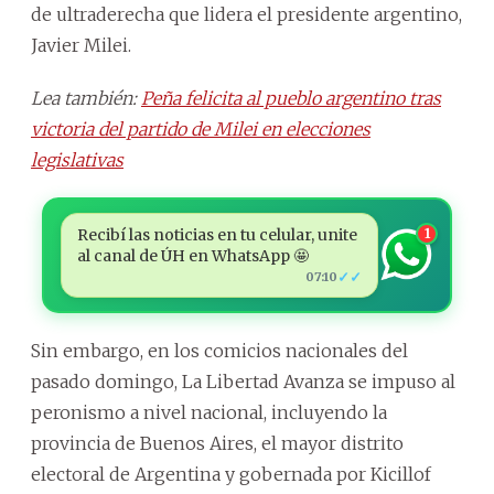
de ultraderecha que lidera el presidente argentino,
Javier Milei.
Lea también:
Peña felicita al pueblo argentino tras
victoria del partido de Milei en elecciones
legislativas
Recibí las noticias en tu celular, unite
1
al canal de ÚH en WhatsApp 🤩
✓✓
07:10
Sin embargo, en los comicios nacionales del
pasado domingo, La Libertad Avanza se impuso al
peronismo a nivel nacional, incluyendo la
provincia de Buenos Aires, el mayor distrito
electoral de Argentina y gobernada por Kicillof