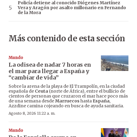
Policía detiene al conocido Diógenes Martínez
Vera y Aragón por asalto millonario en Fernando
de la Mora
Más contenido de esta sección
Mundo
La odisea de nadar 7 horas en
el mar para llegar a España y
“cambiar de vida”
Sobre la arena de la playa de El Trampolín, en la ciudad
española de
Ceuta
(norte de África), entre el bullicio de
cientos de personas que cruzaron el mar hace poco más
de una semana desde
Marruecos
hasta
España
,
Azzdine camina cojeando en busca de ayuda sanitaria.
Agosto 8, 2026 11:22 a. m.
Mundo