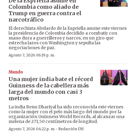
De la Espriella asume en
Colombia como aliado de
Trump en guerra contra el
narcotráfico
El derechista Abelardo de la Espriella asume este viernes
la presidencia de Colombia decidido a combatir con
mano dura a guerrilleros y narcos, en un giro que
estrecha lazos con Washington y sepulta las
negociaciones de paz.
Agosto 7, 2026 06:19 p. m.
Mundo
Una mujer india bate el récord
Guinness de la cabellera más
larga del mundo con casi 3
metros
La india Renu Dhariyal ha sido reconocida este viernes
como la mujer con el pelo más largo del mundo por la
organización Guinness World Records, al alcanzar una
melena de 271,50 centímetros de longitud.
·
Agosto 7, 2026 04:22 p. m.
Redacción ÚH