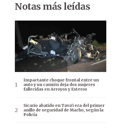
Notas más leídas
Impactante choque frontal entre un
auto y un camión deja dos mujeres
fallecidas en Arroyos y Esteros
Sicario abatido en Tava’i era del primer
anillo de seguridad de Macho, según la
Policía