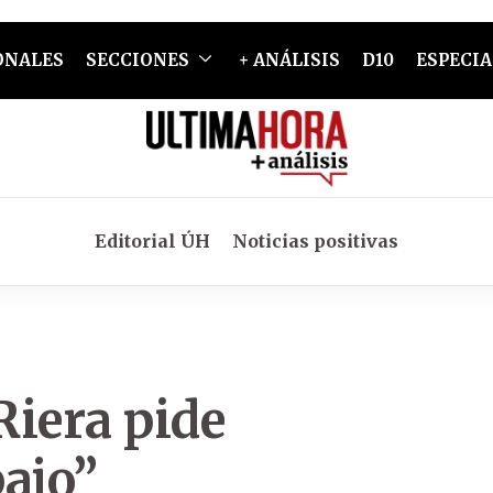
ONALES
SECCIONES
+ ANÁLISIS
D10
ESPECIA
Editorial ÚH
Noticias positivas
Riera pide
bajo”