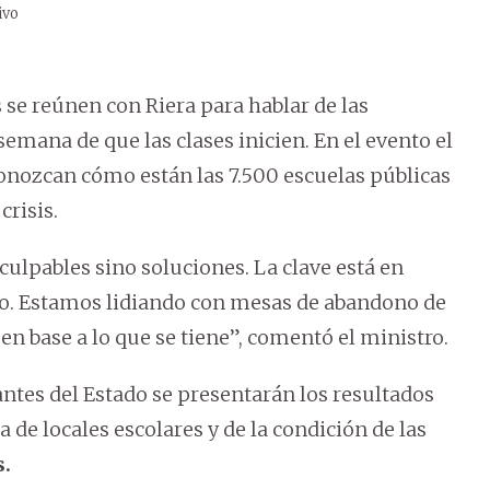
ivo
 se reúnen con Riera para hablar de las
 semana de que las clases inicien. En el evento el
onozcan cómo están las 7.500 escuelas públicas
risis.
ulpables sino soluciones. La clave está en
rdo. Estamos lidiando con mesas de abandono de
 en base a lo que se tiene”, comentó el ministro.
antes del Estado se presentarán los resultados
 de locales escolares y de la condición de las
s.