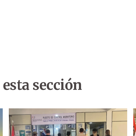
 esta sección