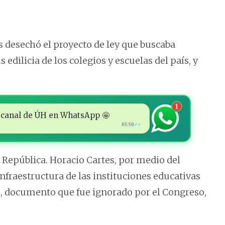
s desechó el proyecto de ley que buscaba
 edilicia de los colegios y escuelas del país, y
1
 al canal de ÚH en WhatsApp 🤩
05:50
✓✓
 República. Horacio Cartes, por medio del
infraestructura de las instituciones educativas
s, documento que fue ignorado por el Congreso,