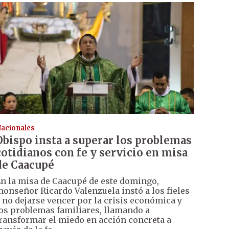
acionales
Obispo insta a superar los problemas
cotidianos con fe y servicio en misa
de Caacupé
n la misa de Caacupé de este domingo,
onseñor Ricardo Valenzuela instó a los fieles
 no dejarse vencer por la crisis económica y
os problemas familiares, llamando a
ransformar el miedo en acción concreta a