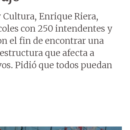
 Cultura, Enrique Riera,
coles con 250 intendentes y
on el fin de encontrar una
aestructura que afecta a
vos. Pidió que todos puedan