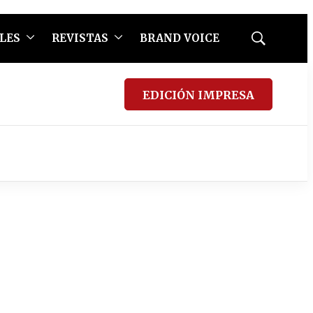
LES
REVISTAS
BRAND VOICE
Mostrar
búsqueda
EDICIÓN IMPRESA