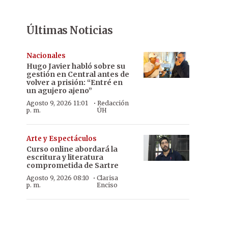
Últimas Noticias
Nacionales
Hugo Javier habló sobre su
gestión en Central antes de
volver a prisión: “Entré en
un agujero ajeno”
·
Agosto 9, 2026 11:01
Redacción
p. m.
ÚH
Arte y Espectáculos
Curso online abordará la
escritura y literatura
comprometida de Sartre
·
Agosto 9, 2026 08:10
Clarisa
p. m.
Enciso