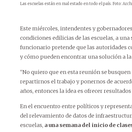
Las escuelas están en mal estado en todo el país. Foto: Arch
Este miércoles, intendentes y gobernadores
condiciones edilicias de las escuelas, a una
funcionario pretende que las autoridades c
y cómo pueden encontrar una solución a la c
“No quiero que en esta reunión se busquen c
repartirnos el trabajo y ponernos de acue
años, entonces la idea es ofrecer resultados
En el encuentro entre políticos y represent
del relevamiento de datos de infraestructura
escuelas,
a una semana del inicio de clase