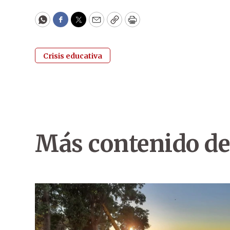
WhatsApp
Facebook
Twitter
Email
Copy
Print
Crisis educativa
Más contenido de