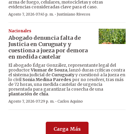
arma de fuego, celulares, motocicletas y otras
evidencias consideradas clave para el caso.
·
Agosto 7, 2026 07:45 p. m.
Justiniano Riveros
Nacionales
Abogado denuncia falta de
Justicia en Curuguaty y
cuestiona a jueza por demora
en medida cautelar
El abogado Édgar González, representante legal del
productor
Viumar de Souza
, lanzó duras críticas contra
el sistema judicial de
Curuguaty
y cuestionó a la jueza en
lo civil
Sonia Medina Paredes
por no resolver, tras más
de 72 horas, una medida cautelar de urgencia
presentada para garantizar la cosecha de una
plantación de chía
.
·
Agosto 7, 2026 07:29 p. m.
Carlos Aquino
Carga Más