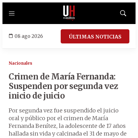
Menú
Mostrar
búsqued
08 ago 2026
ÚLTIMAS NOTICIAS
Nacionales
Crimen de María Fernanda:
Suspenden por segunda vez
inicio de juicio
Por segunda vez fue suspendido el juicio
oral y público por el crimen de María
Fernanda Benítez, la adolescente de 17 años
hallada sin vida y calcinada el 31 de mayo de