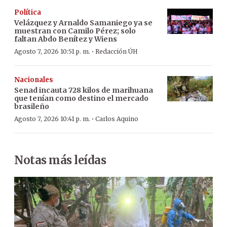
Política
Velázquez y Arnaldo Samaniego ya se
muestran con Camilo Pérez; solo
faltan Abdo Benítez y Wiens
·
Agosto 7, 2026 10:51 p. m.
Redacción ÚH
Nacionales
Senad incauta 728 kilos de marihuana
que tenían como destino el mercado
brasileño
·
Agosto 7, 2026 10:41 p. m.
Carlos Aquino
Notas más leídas