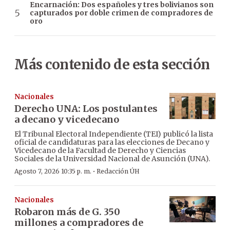
Encarnación: Dos españoles y tres bolivianos son
capturados por doble crimen de compradores de
oro
Más contenido de esta sección
Nacionales
Derecho UNA: Los postulantes
a decano y vicedecano
El Tribunal Electoral Independiente (TEI) publicó la lista
oficial de candidaturas para las elecciones de Decano y
Vicedecano de la Facultad de Derecho y Ciencias
Sociales de la Universidad Nacional de Asunción (UNA).
·
Agosto 7, 2026 10:35 p. m.
Redacción ÚH
Nacionales
Robaron más de G. 350
millones a compradores de