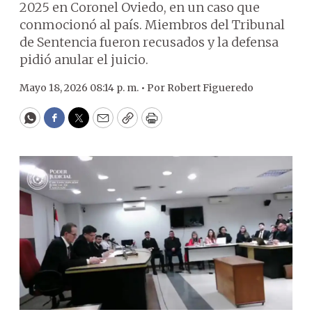
2025 en Coronel Oviedo, en un caso que
conmocionó al país. Miembros del Tribunal
de Sentencia fueron recusados y la defensa
pidió anular el juicio.
Mayo 18, 2026 08:14 p. m. •
Por
Robert Figueredo
WhatsApp
Facebook
Twitter
Email
Copy
Print