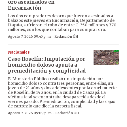
oro asesinados en
Encarnación
Los dos compradores de oro que fueron asesinados a
balazos este jueves en
Encarnación
, Departamento de
Itapúa
, sufrieron el robo de entre G. 350 millones y 370
millones, con los que contaban para comprar oro.
·
Agosto 7, 2026 09:45 p. m.
Redacción ÚH
Nacionales
Caso Roselín: Imputación por
homicidio doloso apunta a
premeditación y complicidad
El Ministerio Público realizó una imputación por
homicidio doloso contra tres personas, entre ellas, un
joven de 21 años y dos adolescentes por la cruel muerte
de Roselín, de 14 años, en la ciudad de Caazapá. La
víctima fatal se encontraba desaparecida desde el
viernes pasado. Premeditación, complicidad y las cajas
de cartón: lo que dice la carpeta fiscal.
·
Agosto 7, 2026 09:09 p. m.
Redacción ÚH