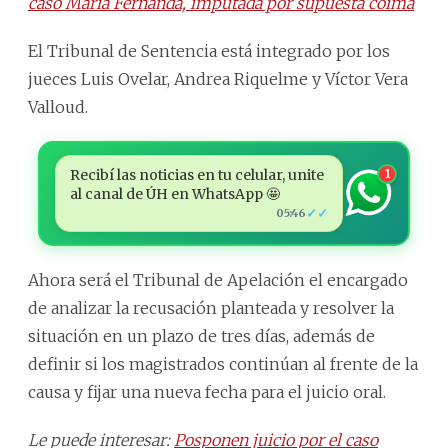
caso María Fernanda, imputada por supuesta coima
El Tribunal de Sentencia está integrado por los
jueces Luis Ovelar, Andrea Riquelme y Víctor Vera
Valloud.
Recibí las noticias en tu celular, unite
1
al canal de ÚH en WhatsApp 🤩
✓✓
05:46
Ahora será el Tribunal de Apelación el encargado
de analizar la recusación planteada y resolver la
situación en un plazo de tres días, además de
definir si los magistrados continúan al frente de la
causa y fijar una nueva fecha para el juicio oral.
Le puede interesar:
Posponen juicio por el caso