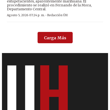
estupefacientes, aparentemente marihuana. El
procedimiento se realizó en Fernando de la Mora,
Departamento Central.
·
Agosto 5, 2026 07:24 p. m.
Redacción ÚH
Carga Más