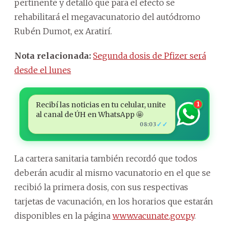
pertinente y detalló que para el efecto se
rehabilitará el megavacunatorio del autódromo
Rubén Dumot, ex Aratirí.
Nota relacionada:
Segunda dosis de Pfizer será
desde el lunes
Recibí las noticias en tu celular, unite
1
al canal de ÚH en WhatsApp 🤩
✓✓
08:03
La cartera sanitaria también recordó que todos
deberán acudir al mismo vacunatorio en el que se
recibió la primera dosis, con sus respectivas
tarjetas de vacunación, en los horarios que estarán
disponibles en la página
www.vacunate.gov.py
.