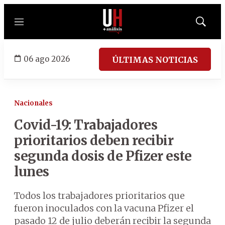
Menú
Mostrar
búsqued
06 ago 2026
ÚLTIMAS NOTICIAS
Nacionales
Covid-19: Trabajadores
prioritarios deben recibir
segunda dosis de Pfizer este
lunes
Todos los trabajadores prioritarios que
fueron inoculados con la vacuna Pfizer el
pasado 12 de julio deberán recibir la segunda