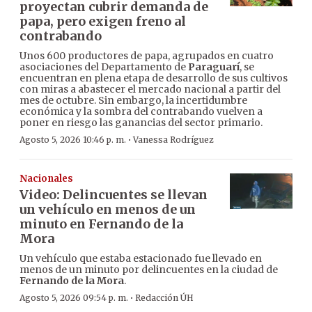
proyectan cubrir demanda de
papa, pero exigen freno al
contrabando
Unos 600 productores de papa, agrupados en cuatro
asociaciones del Departamento de
Paraguarí
, se
encuentran en plena etapa de desarrollo de sus cultivos
con miras a abastecer el mercado nacional a partir del
mes de octubre. Sin embargo, la incertidumbre
económica y la sombra del contrabando vuelven a
poner en riesgo las ganancias del sector primario.
·
Agosto 5, 2026 10:46 p. m.
Vanessa Rodríguez
Nacionales
Video: Delincuentes se llevan
un vehículo en menos de un
minuto en Fernando de la
Mora
Un vehículo que estaba estacionado fue llevado en
menos de un minuto por delincuentes en la ciudad de
Fernando de la Mora
.
·
Agosto 5, 2026 09:54 p. m.
Redacción ÚH