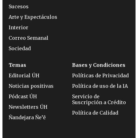
Sucesos
Arte y Espectáculos
Interior
Correo Semanal
Sociedad
Temas
Bases y Condiciones
Editorial ÚH
Políticas de Privacidad
Noticias positivas
Política de uso de la IA
Pódcast ÚH
Servicio de
Suscripción a Crédito
Newsletters ÚH
Política de Calidad
Ñandejara Ñe’ẽ