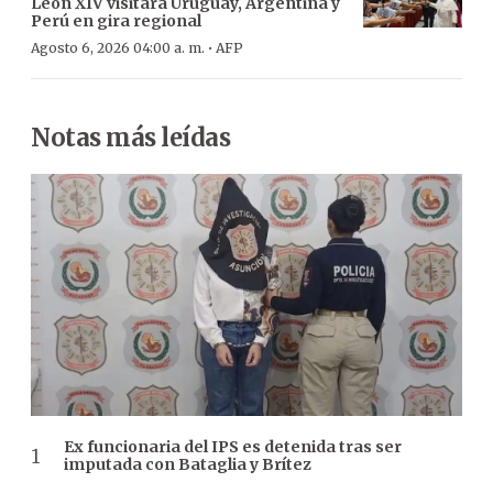
León XIV visitará Uruguay, Argentina y
Perú en gira regional
·
Agosto 6, 2026 04:00 a. m.
AFP
Notas más leídas
Ex funcionaria del IPS es detenida tras ser
imputada con Bataglia y Brítez