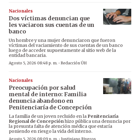
Nacionales
Dos víctimas denuncian que
les vaciaron sus cuentas de un
banco
Un hombre y una mujer denunciaron que fueron
víctimas del vaciamiento de sus cuentas de un banco
luego de acceder supuestamente al sitio web de la
entidad bancaria.
·
Agosto 5, 2026 08:48 p. m.
Redacción ÚH
Nacionales
Preocupación por salud
mental de interno: Familia
denuncia abandono en
Penitenciaría de Concepción
La familia de un joven recluido en la
Penitenciaría
Regional de Concepción
hizo pública una denuncia por
la presunta falta de atención médica que estaría
poniendo en riesgo la vida del interno.
·
Agosto 5, 2026 08:09 p. m.
Justiniano Riveros