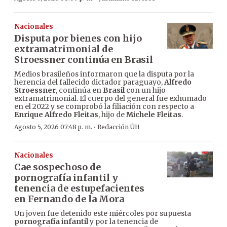
Nacionales
Disputa por bienes con hijo
extramatrimonial de
Stroessner continúa en Brasil
Medios brasileños informaron que la disputa por la
herencia del fallecido dictador paraguayo,
Alfredo
Stroessner
, continúa en
Brasil
con un hijo
extramatrimonial. El cuerpo del general fue exhumado
en el 2022 y se comprobó la filiación con respecto a
Enrique Alfredo Fleitas
, hijo de
Michele Fleitas
.
·
Agosto 5, 2026 07:48 p. m.
Redacción ÚH
Nacionales
Cae sospechoso de
pornografía infantil y
tenencia de estupefacientes
en Fernando de la Mora
Un joven fue detenido este miércoles por supuesta
pornografía infantil
y por la tenencia de