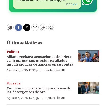
✓✓
15:36
WhatsApp
Facebook
Twitter
Email
Copy
Print
Últimas Noticias
Política
Alliana rechaza acusaciones de Prieto
y afirma que sus propios ex aliados
impulsaron las denuncias en su contra
·
Agosto 6, 2026 12:27 p. m.
Redacción ÚH
Sucesos
Condenan a procesado por el caso de
los detergentes de oro
·
Agosto 6, 2026 12:23 p. m.
Redacción ÚH