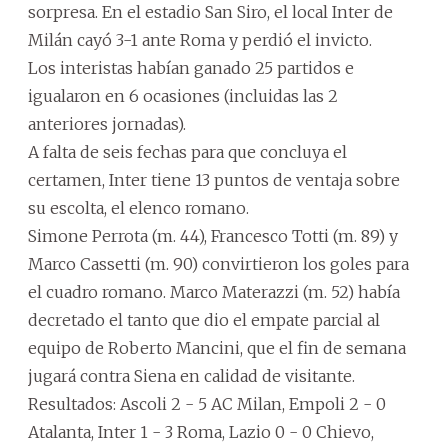
sorpresa. En el estadio San Siro, el local Inter de
Milán cayó 3-1 ante Roma y perdió el invicto.
Los interistas habían ganado 25 partidos e
igualaron en 6 ocasiones (incluidas las 2
anteriores jornadas).
A falta de seis fechas para que concluya el
certamen, Inter tiene 13 puntos de ventaja sobre
su escolta, el elenco romano.
Simone Perrota (m. 44), Francesco Totti (m. 89) y
Marco Cassetti (m. 90) convirtieron los goles para
el cuadro romano. Marco Materazzi (m. 52) había
decretado el tanto que dio el empate parcial al
equipo de Roberto Mancini, que el fin de semana
jugará contra Siena en calidad de visitante.
Resultados: Ascoli 2 - 5 AC Milan, Empoli 2 - 0
Atalanta, Inter 1 - 3 Roma, Lazio 0 - 0 Chievo,