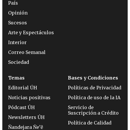
País
Opinión
Sucesos
Arte y Espectáculos
Interior
Correo Semanal
Sociedad
Temas
Bases y Condiciones
Editorial ÚH
Políticas de Privacidad
Noticias positivas
Política de uso de la IA
Pódcast ÚH
Servicio de
Suscripción a Crédito
Newsletters ÚH
Política de Calidad
Ñandejara Ñe’ẽ