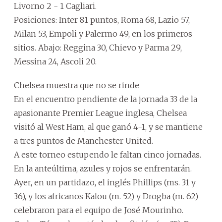
Livorno 2 - 1 Cagliari.
Posiciones: Inter 81 puntos, Roma 68, Lazio 57,
Milan 53, Empoli y Palermo 49, en los primeros
sitios. Abajo: Reggina 30, Chievo y Parma 29,
Messina 24, Ascoli 20.
Chelsea muestra que no se rinde
En el encuentro pendiente de la jornada 33 de la
apasionante Premier League inglesa, Chelsea
visitó al West Ham, al que ganó 4-1, y se mantiene
a tres puntos de Manchester United.
A este torneo estupendo le faltan cinco jornadas.
En la anteúltima, azules y rojos se enfrentarán.
Ayer, en un partidazo, el inglés Phillips (ms. 31 y
36), y los africanos Kalou (m. 52) y Drogba (m. 62)
celebraron para el equipo de José Mourinho.