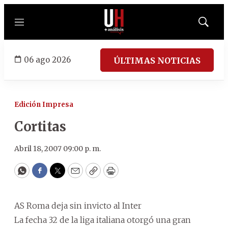
Menú
Mostrar
búsqued
06 ago 2026
ÚLTIMAS NOTICIAS
Edición Impresa
Cortitas
Abril 18, 2007 09:00 p. m.
WhatsApp
Facebook
Twitter
Email
Copy
Print
AS Roma deja sin invicto al Inter
La fecha 32 de la liga italiana otorgó una gran