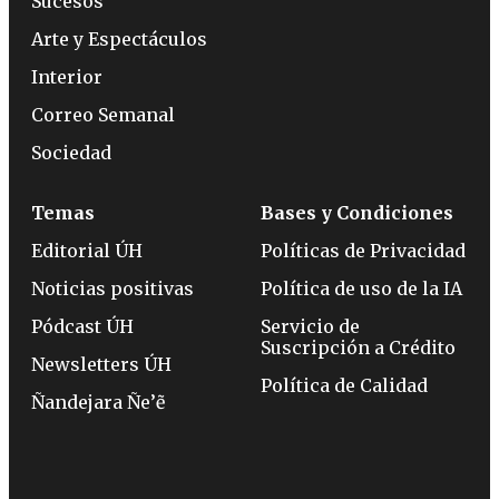
Sucesos
Arte y Espectáculos
Interior
Correo Semanal
Sociedad
Temas
Bases y Condiciones
Editorial ÚH
Políticas de Privacidad
Noticias positivas
Política de uso de la IA
Pódcast ÚH
Servicio de
Suscripción a Crédito
Newsletters ÚH
Política de Calidad
Ñandejara Ñe’ẽ