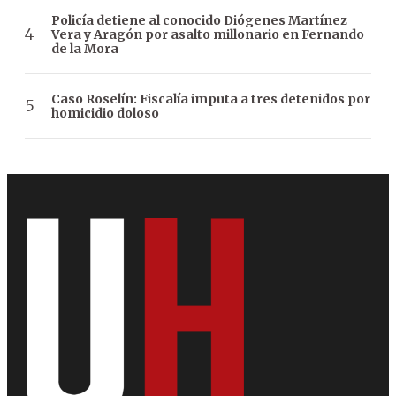
Policía detiene al conocido Diógenes Martínez
Vera y Aragón por asalto millonario en Fernando
de la Mora
Caso Roselín: Fiscalía imputa a tres detenidos por
homicidio doloso