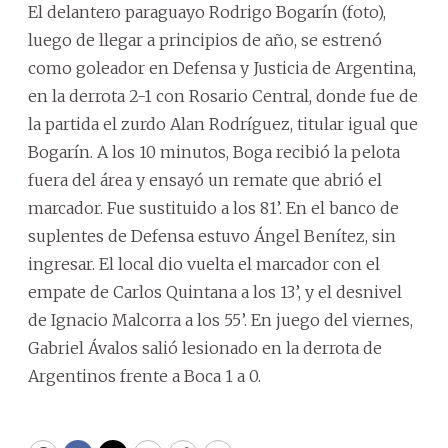
El delantero paraguayo Rodrigo Bogarín (foto),
luego de llegar a principios de año, se estrenó
como goleador en Defensa y Justicia de Argentina,
en la derrota 2-1 con Rosario Central, donde fue de
la partida el zurdo Alan Rodríguez, titular igual que
Bogarín. A los 10 minutos, Boga recibió la pelota
fuera del área y ensayó un remate que abrió el
marcador. Fue sustituido a los 81’. En el banco de
suplentes de Defensa estuvo Ángel Benítez, sin
ingresar. El local dio vuelta el marcador con el
empate de Carlos Quintana a los 13’, y el desnivel
de Ignacio Malcorra a los 55’. En juego del viernes,
Gabriel Ávalos salió lesionado en la derrota de
Argentinos frente a Boca 1 a 0.