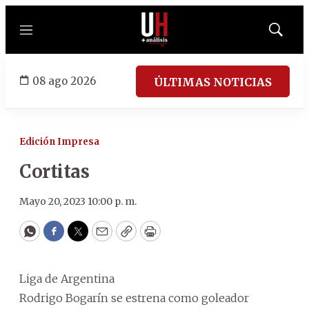
Menú
Mostrar
búsqued
08 ago 2026
ÚLTIMAS NOTICIAS
Edición Impresa
Cortitas
Mayo 20, 2023 10:00 p. m.
WhatsApp
Facebook
Twitter
Email
Copy
Print
Liga de Argentina
Rodrigo Bogarín se estrena como goleador