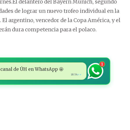
ernes.El delantero del Bayern Múnich, segundo
idades de lograr un nuevo trofeo individual en la
. El argentino, vencedor de la Copa América, y el
serán dura competencia para el polaco.
1
 al canal de ÚH en WhatsApp 🤩
18:54
✓✓