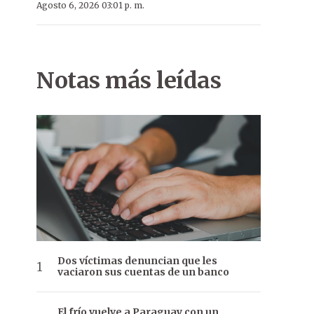
Agosto 6, 2026 03:01 p. m.
Notas más leídas
Dos víctimas denuncian que les
vaciaron sus cuentas de un banco
El frío vuelve a Paraguay con un