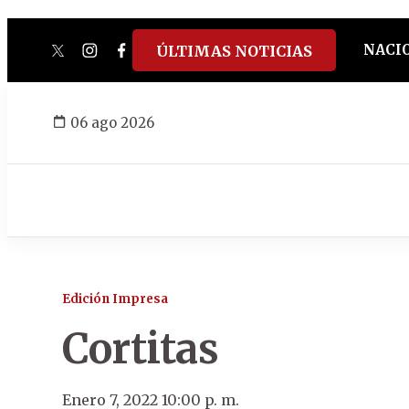
NACI
ÚLTIMAS NOTICIAS
twitter
instagram
facebook
tiktok
youtube
spotify
06 ago 2026
Edición Impresa
Cortitas
Enero 7, 2022 10:00 p. m.