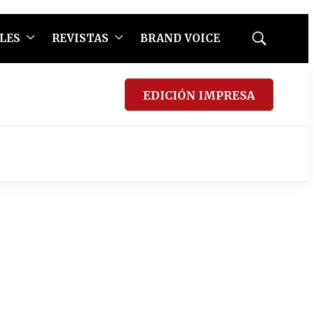
LES
REVISTAS
BRAND VOICE
Mostrar
búsqueda
EDICIÓN IMPRESA