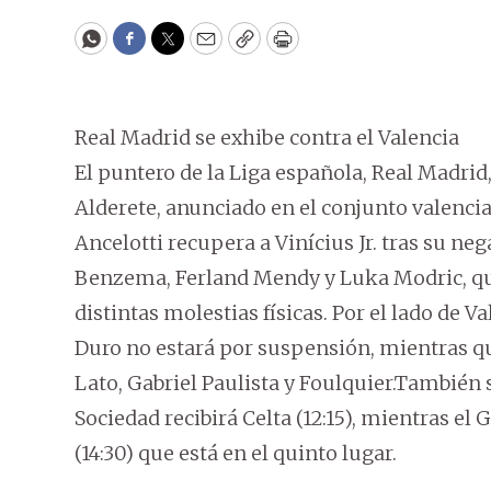
WhatsApp
Facebook
Twitter
Email
Copy
Print
Real Madrid se exhibe contra el Valencia
El puntero de la Liga española, Real Madrid,
Alderete, anunciado en el conjunto valencian
Ancelotti recupera a Vinícius Jr. tras su ne
Benzema, Ferland Mendy y Luka Modric, qu
distintas molestias físicas. Por el lado de 
Duro no estará por suspensión, mientras que
Lato, Gabriel Paulista y Foulquier.También s
Sociedad recibirá Celta (12:15), mientras el
(14:30) que está en el quinto lugar.