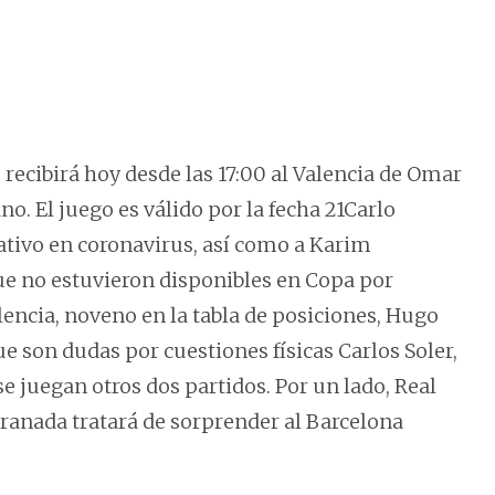
 recibirá hoy desde las 17:00 al Valencia de Omar
o. El juego es válido por la fecha 21Carlo
gativo en coronavirus, así como a Karim
e no estuvieron disponibles en Copa por
Valencia, noveno en la tabla de posiciones, Hugo
 son dudas por cuestiones físicas Carlos Soler,
e juegan otros dos partidos. Por un lado, Real
 Granada tratará de sorprender al Barcelona