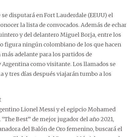
 se disputará en Fort Lauderdale (EEUU) el
conocer la lista de convocados. Además de echar
tero y del delantero Miguel Borja, entre los
no figura ningún colombiano de los que hacen
 más adelante para los partidos de
y Argentina como visitante. Los llamados se
 y tres días después viajarán tumbo a los
t
gentino Lionel Messi y el egipcio Mohamed
FA “The Best” de mejor jugador del año 2021,
ganadora del Balón de Oro femenino, buscará el