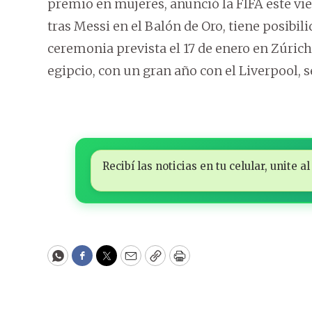
premio en mujeres, anunció la FIFA este vi
tras Messi en el Balón de Oro, tiene posibil
ceremonia prevista el 17 de enero en Zúrich
egipcio, con un gran año con el Liverpool, 
Recibí las noticias en tu celular, unite
WhatsApp
Facebook
Twitter
Email
Copy
Print