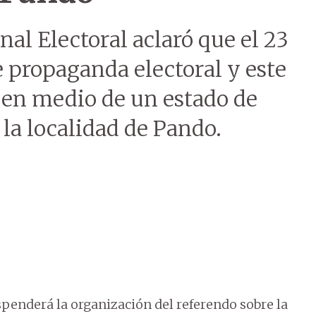
onal Electoral aclaró que el 23
de propaganda electoral y este
 en medio de un estado de
 la localidad de Pando.
spenderá la organización del referendo sobre la