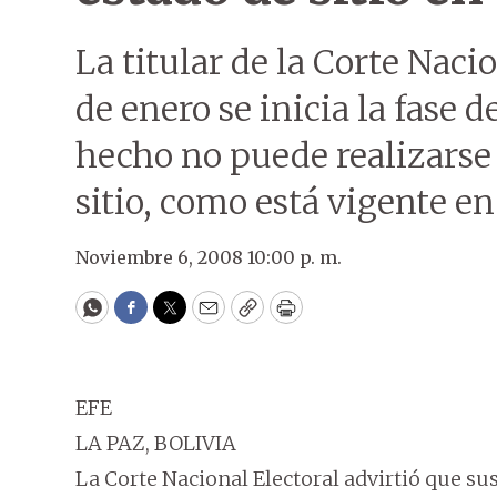
La titular de la Corte Naci
de enero se inicia la fase 
hecho no puede realizarse
sitio, como está vigente en
Noviembre 6, 2008 10:00 p. m.
WhatsApp
Facebook
Twitter
Email
Copy
Print
EFE
LA PAZ, BOLIVIA
La Corte Nacional Electoral advirtió que su