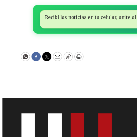
Recibí las noticias en tu celular, unite
WhatsApp
Facebook
Twitter
Email
Copy
Print