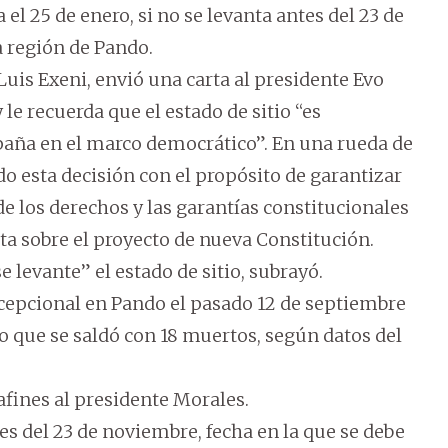
el 25 de enero, si no se levanta antes del 23 de
a región de Pando.
Luis Exeni, envió una carta al presidente Evo
le recuerda que el estado de sitio “es
paña en el marco democrático”. En una rueda de
o esta decisión con el propósito de garantizar
e los derechos y las garantías constitucionales
ulta sobre el proyecto de nueva Constitución.
 levante” el estado de sitio, subrayó.
xcepcional en Pando el pasado 12 de septiembre
o que se saldó con 18 muertos, según datos del
afines al presidente Morales.
s del 23 de noviembre, fecha en la que se debe