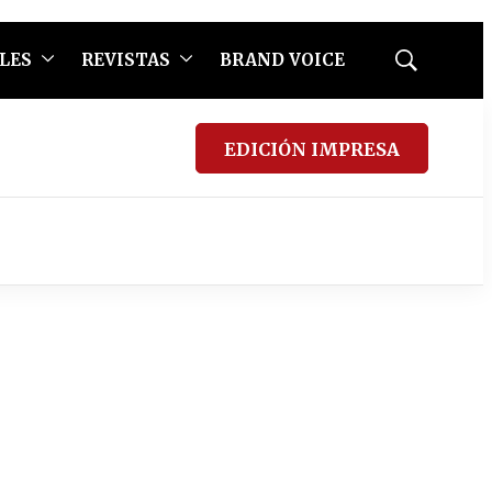
LES
REVISTAS
BRAND VOICE
Mostrar
búsqueda
EDICIÓN IMPRESA