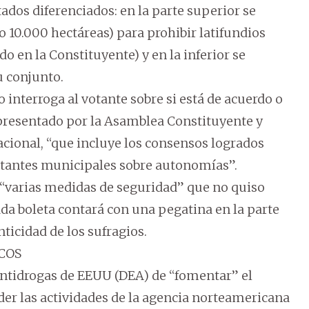
dos diferenciados: en la parte superior se
 10.000 hectáreas) para prohibir latifundios
 en la Constituyente) y en la inferior se
u conjunto.
 interroga al votante sobre si está de acuerdo o
 presentado por la Asamblea Constituyente y
cional, “que incluye los consensos logrados
entantes municipales sobre autonomías”.
e “varias medidas de seguridad” que no quiso
ada boleta contará con una pegatina en la parte
ticidad de los sufragios.
COS
 Antidrogas de EEUU (DEA) de “fomentar” el
nder las actividades de la agencia norteamericana