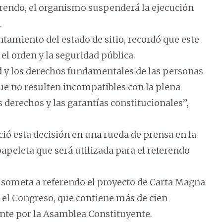
ferendo, el organismo suspenderá la ejecución
.
ntamiento del estado de sitio, recordó que este
l orden y la seguridad pública.
ad y los derechos fundamentales de las personas
ue no resulten incompatibles con la plena
os derechos y las garantías constitucionales”,
ió esta decisión en una rueda de prensa en la
papeleta que será utilizada para el referendo
e someta a referendo el proyecto de Carta Magna
n el Congreso, que contiene más de cien
nte por la Asamblea Constituyente.