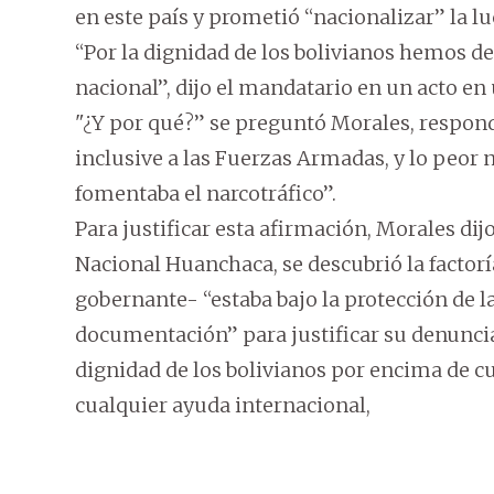
en este país y prometió “nacionalizar” la lu
“Por la dignidad de los bolivianos hemos dec
nacional”, dijo el mandatario en un acto en
"¿Y por qué?” se preguntó Morales, respondi
inclusive a las Fuerzas Armadas, y lo peor n
fomentaba el narcotráfico”.
Para justificar esta afirmación, Morales di
Nacional Huanchaca, se descubrió la factor
gobernante- “estaba bajo la protección de la
documentación” para justificar su denuncia
dignidad de los bolivianos por encima de c
cualquier ayuda internacional,