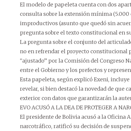
El modelo de papeleta cuenta con dos aparta
consulta sobre la extensión mínima (5.000 o
improductivos (asunto que quedó sin acuerdo
pregunta sobre el texto constitucional en s
La pregunta sobre el conjunto del articulado
no en refrendar el proyecto constitucional
“ajustado” por la Comisión del Congreso Na
entre el Gobierno y los prefectos y repres
Esta papeleta, según explicó Exeni, incluy
revelar, si bien destacó la novedad de que c
exterior con datos que garantizarán la auten
EVO ACUSÓ A LA DEA DE PROTEGER A NAR
El presidente de Bolivia acusó a la Oficina
narcotráfico, ratificó su decisión de suspe