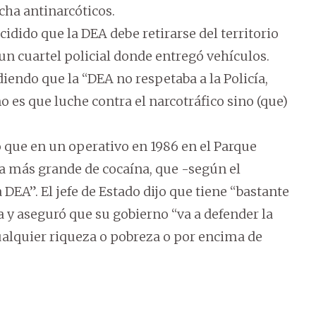
cha antinarcóticos.
idido que la DEA debe retirarse del territorio
 un cuartel policial donde entregó vehículos.
endo que la “DEA no respetaba a la Policía,
o es que luche contra el narcotráfico sino (que)
jo que en un operativo en 1986 en el Parque
ía más grande de cocaína, que -según el
 DEA”. El jefe de Estado dijo que tiene “bastante
 y aseguró que su gobierno “va a defender la
ualquier riqueza o pobreza o por encima de