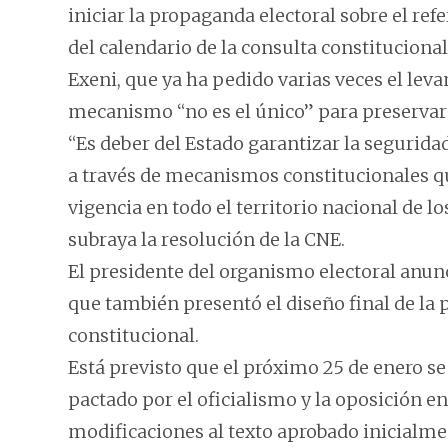
iniciar la propaganda electoral sobre el re
del calendario de la consulta constitucional
Exeni, que ya ha pedido varias veces el leva
mecanismo “no es el único” para preservar e
“Es deber del Estado garantizar la segurid
a través de mecanismos constitucionales q
vigencia en todo el territorio nacional de l
subraya la resolución de la CNE.
El presidente del organismo electoral anunc
que también presentó el diseño final de la 
constitucional.
Está previsto que el próximo 25 de enero s
pactado por el oficialismo y la oposición e
modificaciones al texto aprobado inicialme