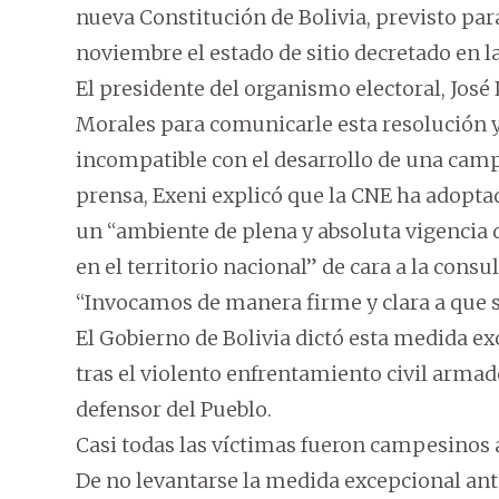
nueva Constitución de Bolivia, previsto para 
noviembre el estado de sitio decretado en l
El presidente del organismo electoral, José 
Morales para comunicarle esta resolución y 
incompatible con el desarrollo de una cam
prensa, Exeni explicó que la CNE ha adoptad
un “ambiente de plena y absoluta vigencia d
en el territorio nacional” de cara a la cons
“Invocamos de manera firme y clara a que se
El Gobierno de Bolivia dictó esta medida e
tras el violento enfrentamiento civil armad
defensor del Pueblo.
Casi todas las víctimas fueron campesinos 
De no levantarse la medida excepcional ante