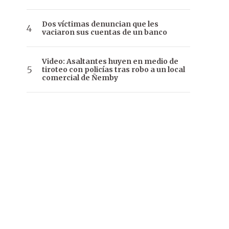
Dos víctimas denuncian que les
vaciaron sus cuentas de un banco
Video: Asaltantes huyen en medio de
tiroteo con policías tras robo a un local
comercial de Ñemby