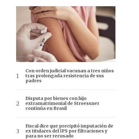
Con orden judicial vacunan a tres niños
tras prolongada resistencia de sus
padres
Disputa por bienes con hijo
extramatrimonial de Stroessner
continúa en Brasil
Fiscal dice que precipitó imputación de
ex titulares del IPS por filtraciones y
para no ser recusado