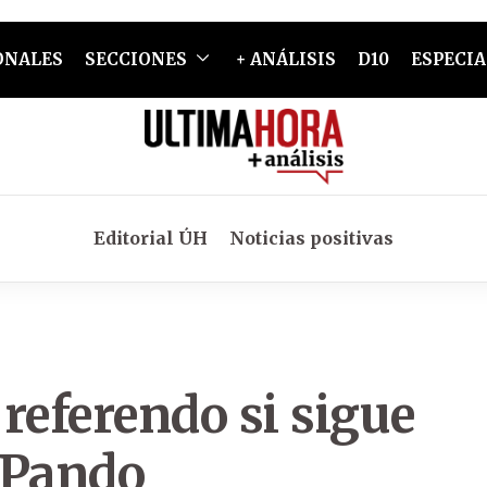
ONALES
SECCIONES
+ ANÁLISIS
D10
ESPECIA
Editorial ÚH
Noticias positivas
referendo si sigue
n Pando