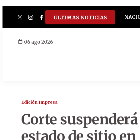
NACI
ÚLTIMAS NOTICIAS
twitter
instagram
facebook
tiktok
youtube
spotify
06 ago 2026
Edición Impresa
Corte suspenderá 
estado de sitio e