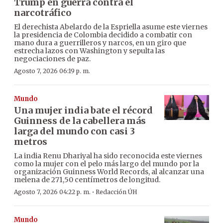
Trump en guerra contra el
narcotráfico
El derechista Abelardo de la Espriella asume este viernes
la presidencia de Colombia decidido a combatir con
mano dura a guerrilleros y narcos, en un giro que
estrecha lazos con Washington y sepulta las
negociaciones de paz.
Agosto 7, 2026 06:19 p. m.
Mundo
Una mujer india bate el récord
Guinness de la cabellera más
larga del mundo con casi 3
metros
La india Renu Dhariyal ha sido reconocida este viernes
como la mujer con el pelo más largo del mundo por la
organización Guinness World Records, al alcanzar una
melena de 271,50 centímetros de longitud.
·
Agosto 7, 2026 04:22 p. m.
Redacción ÚH
Mundo