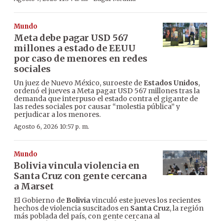
Mundo
Meta debe pagar USD 567
millones a estado de EEUU
por caso de menores en redes
sociales
Un juez de Nuevo México, suroeste de
Estados Unidos
,
ordenó el jueves a Meta pagar USD 567 millones tras la
demanda que interpuso el estado contra el gigante de
las redes sociales por causar “molestia pública” y
perjudicar a los menores.
Agosto 6, 2026 10:57 p. m.
Mundo
Bolivia vincula violencia en
Santa Cruz con gente cercana
a Marset
El Gobierno de
Bolivia
vinculó este jueves los recientes
hechos de violencia suscitados en
Santa Cruz
, la región
más poblada del país, con gente cercana al