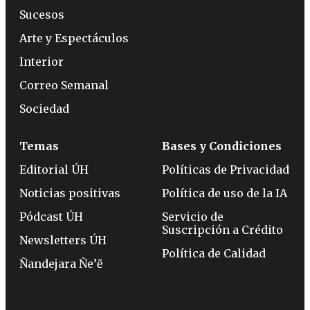
Sucesos
Arte y Espectáculos
Interior
Correo Semanal
Sociedad
Temas
Bases y Condiciones
Editorial ÚH
Políticas de Privacidad
Noticias positivas
Política de uso de la IA
Pódcast ÚH
Servicio de
Suscripción a Crédito
Newsletters ÚH
Política de Calidad
Ñandejara Ñe’ẽ