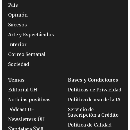
País
Opinión
Sucesos
Arte y Espectáculos
Interior
Correo Semanal
Sociedad
Temas
Bases y Condiciones
Editorial ÚH
Políticas de Privacidad
Noticias positivas
Política de uso de la IA
Pódcast ÚH
Servicio de
Suscripción a Crédito
Newsletters ÚH
Política de Calidad
Ñandejara Ñe’ẽ