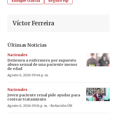
Enrique García
seguro vip
Víctor Ferreira
Últimas Noticias
Nacionales
Detienen a enfermero por supuesto
abuso sexual de una paciente menor
de edad
Agosto 6, 2026 09:46 p. m.
Nacionales
Joven paciente renal pide ayudar para
costear tratamiento
·
Agosto 6, 2026 09:14 p. m.
Redacción ÚH