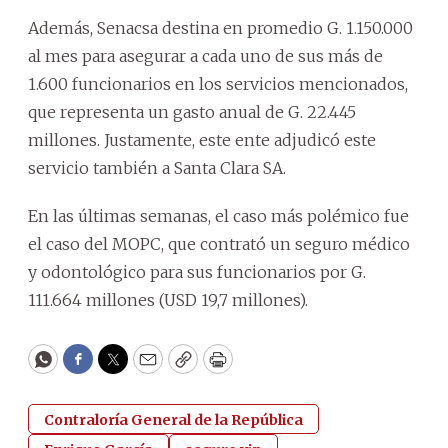
Además, Senacsa destina en promedio G. 1.150.000
al mes para asegurar a cada uno de sus más de
1.600 funcionarios en los servicios mencionados,
que representa un gasto anual de G. 22.445
millones. Justamente, este ente adjudicó este
servicio también a Santa Clara SA.
En las últimas semanas, el caso más polémico fue
el caso del MOPC, que contrató un seguro médico
y odontológico para sus funcionarios por G.
111.664 millones (USD 19,7 millones).
WhatsApp
Facebook
Twitter
Email
Copy
Print
Contraloría General de la República