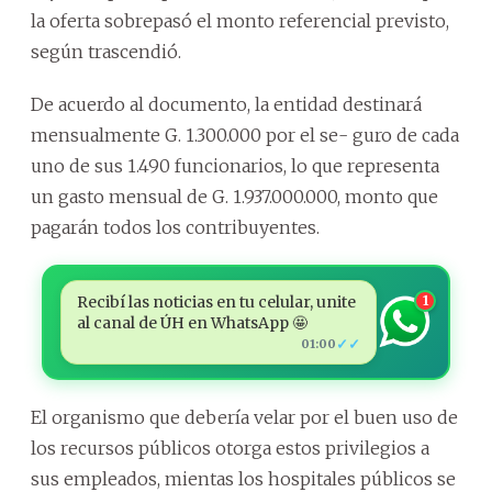
la oferta sobrepasó el monto referencial previsto,
según trascendió.
De acuerdo al documento, la entidad destinará
mensualmente G. 1.300.000 por el se- guro de cada
uno de sus 1.490 funcionarios, lo que representa
un gasto mensual de G. 1.937.000.000, monto que
pagarán todos los contribuyentes.
Recibí las noticias en tu celular, unite
1
al canal de ÚH en WhatsApp 🤩
✓✓
01:00
El organismo que debería velar por el buen uso de
los recursos públicos otorga estos privilegios a
sus empleados, mientas los hospitales públicos se