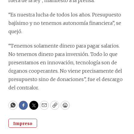
fuera de la ley”, manifestó a la prensa.
“Es nuestra lucha de todos los años. Presupuesto
bajísimo y no tenemos autonomía financiera”, se
quejó.
“Tenemos solamente dinero para pagar salarios.
No tenemos dinero para inversión. Todo lo que
presentamos en innovación, tecnología son de
órganos cooperantes. No viene precisamente del
presupuesto sino de donaciones”, fue el descargo
del contralor.
WhatsApp
Facebook
Twitter
Email
Copy
Print
Impreso