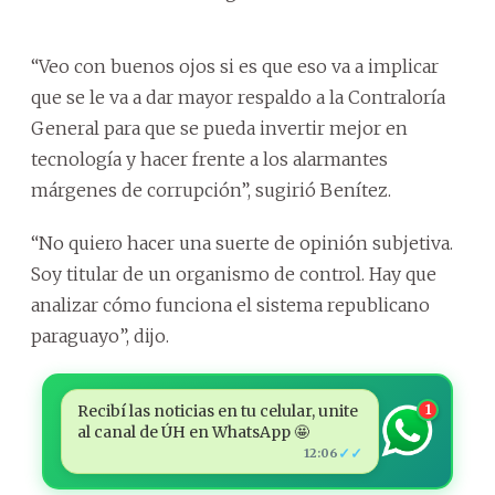
“Veo con buenos ojos si es que eso va a implicar
que se le va a dar mayor respaldo a la Contraloría
General para que se pueda invertir mejor en
tecnología y hacer frente a los alarmantes
márgenes de corrupción”, sugirió Benítez.
“No quiero hacer una suerte de opinión subjetiva.
Soy titular de un organismo de control. Hay que
analizar cómo funciona el sistema republicano
paraguayo”, dijo.
Recibí las noticias en tu celular, unite
1
al canal de ÚH en WhatsApp 🤩
✓✓
12:06