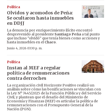
Política
Olvidos y acomodos de Peña:
Se ocultaron hasta inmuebles
en DDJJ
La denuncia por enriquecimiento ilícito encontró
desprevenido al presidente
Santiago Peña
a tal punto
que incluso “olvidó” que tenía bienes como acciones y
hasta inmuebles en el
Chaco
.
Junio 4, 2026 03:30 p. m.
Política
Instan al MEF a regular
política de remuneraciones
contra derroches
La organización civil Horizonte Positivo realizó un
análisis sobre cómo las bonificaciones se vinculan con
la Ley Nº 7445/2025 de la Función Pública y del Servicio
Civil, y plantean que el desafío del Ministerio de
Economía y Finanzas (MEF) es articular la política de
remuneraciones con el Presupuesto General de la
Nación (PGN).