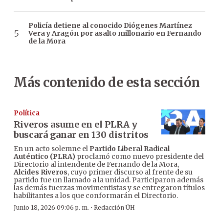
Policía detiene al conocido Diógenes Martínez
Vera y Aragón por asalto millonario en Fernando
de la Mora
Más contenido de esta sección
Política
Riveros asume en el PLRA y
buscará ganar en 130 distritos
En un acto solemne el
Partido Liberal Radical
Auténtico (PLRA)
proclamó como nuevo presidente del
Directorio al intendente de Fernando de la Mora,
Alcides Riveros
, cuyo primer discurso al frente de su
partido fue un llamado a la unidad. Participaron además
las demás fuerzas movimentistas y se entregaron títulos
habilitantes a los que conformarán el Directorio.
·
Junio 18, 2026 09:06 p. m.
Redacción ÚH