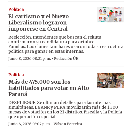
Política
El cartismo y el Nuevo
Liberalismo lograron
imponerse en Central
Reelección. Intendentes que buscan el rekutu
confirmaron su candidatura para octubre.
Familias. Los clanes familiares usaron toda su estructura
política para ganar en estas internas.
·
Junio 8, 2026 08:21 p. m.
Redacción ÚH
Política
Más de 475.000 son los
habilitados para votar en Alto
Paraná
DESPLIEGUE. Se ultiman detalles para las internas
simultáneas. La ANR y PLRA movilizarán más de 1.300
mesas de votación en los 21 distritos. Fiscalía y la Policía
que operación especial.
·
Junio 6, 2026 03:02 p. m.
Wilson Ferreira