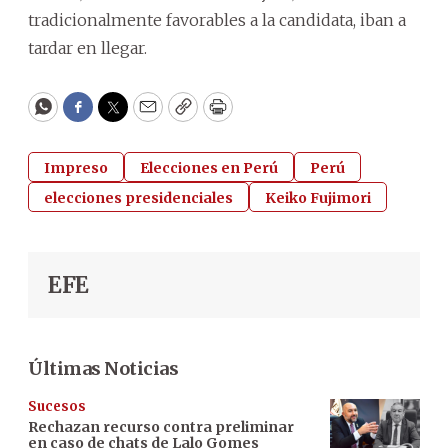
tradicionalmente favorables a la candidata, iban a
tardar en llegar.
WhatsApp
Facebook
Twitter
Email
Copy
Print
Impreso
Elecciones en Perú
Perú
elecciones presidenciales
Keiko Fujimori
EFE
Últimas Noticias
Sucesos
Rechazan recurso contra preliminar
en caso de chats de Lalo Gomes