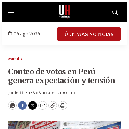
Menú
Mostrar
búsqued
06 ago 2026
ÚLTIMAS NOTICIAS
Mundo
Conteo de votos en Perú
genera expectación y tensión
Junio 11, 2026 06:00 a. m. •
Por
EFE
WhatsApp
Facebook
Twitter
Email
Copy
Print