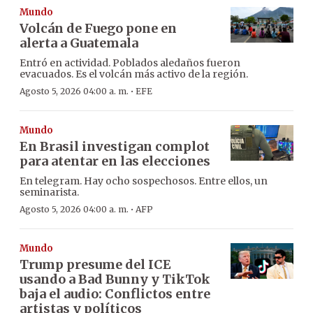
Mundo
Volcán de Fuego pone en
alerta a Guatemala
Entró en actividad. Poblados aledaños fueron
evacuados. Es el volcán más activo de la región.
·
Agosto 5, 2026 04:00 a. m.
EFE
Mundo
En Brasil investigan complot
para atentar en las elecciones
En telegram. Hay ocho sospechosos. Entre ellos, un
seminarista.
·
Agosto 5, 2026 04:00 a. m.
AFP
Mundo
Trump presume del ICE
usando a Bad Bunny y TikTok
baja el audio: Conflictos entre
artistas y políticos