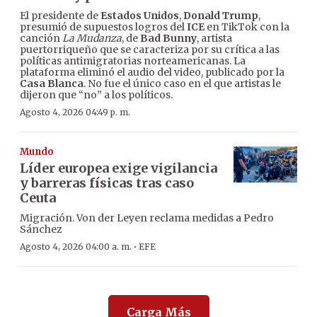
El presidente de
Estados Unidos
,
Donald Trump
,
presumió de supuestos logros del
ICE
en TikTok con la
canción
La Mudanza
, de
Bad Bunny
, artista
puertorriqueño que se caracteriza por su crítica a las
políticas antimigratorias norteamericanas. La
plataforma eliminó el audio del video, publicado por la
Casa Blanca
. No fue el único caso en el que artistas le
dijeron que “no” a los políticos.
Agosto 4, 2026 04:49 p. m.
Mundo
Líder europea exige vigilancia
y barreras físicas tras caso
Ceuta
Migración. Von der Leyen reclama medidas a Pedro
Sánchez
·
Agosto 4, 2026 04:00 a. m.
EFE
Carga Más