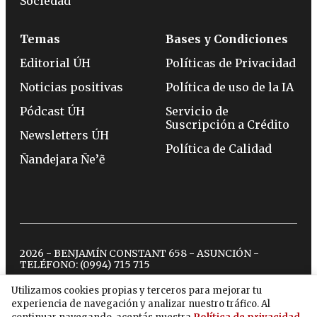
Sociedad
Temas
Bases y Condiciones
Editorial ÚH
Políticas de Privacidad
Noticias positivas
Política de uso de la IA
Pódcast ÚH
Servicio de
Suscripción a Crédito
Newsletters ÚH
Política de Calidad
Ñandejara Ñe’ẽ
2026 - BENJAMÍN CONSTANT 658 - ASUNCIÓN -
TELÉFONO:
(0994) 715 715
Utilizamos cookies propias y terceros para mejorar tu
experiencia de navegación y analizar nuestro tráfico. Al
twitter
instagram
facebook
tiktok
youtube
spotify