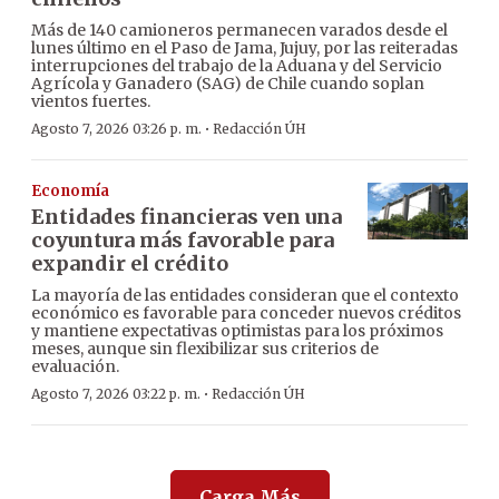
Más de 140 camioneros permanecen varados desde el
lunes último en el Paso de Jama, Jujuy, por las reiteradas
interrupciones del trabajo de la Aduana y del Servicio
Agrícola y Ganadero (SAG) de Chile cuando soplan
vientos fuertes.
·
Agosto 7, 2026 03:26 p. m.
Redacción ÚH
Economía
Entidades financieras ven una
coyuntura más favorable para
expandir el crédito
La mayoría de las entidades consideran que el contexto
económico es favorable para conceder nuevos créditos
y mantiene expectativas optimistas para los próximos
meses, aunque sin flexibilizar sus criterios de
evaluación.
·
Agosto 7, 2026 03:22 p. m.
Redacción ÚH
Carga Más