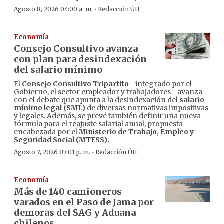
·
Agosto 8, 2026 04:00 a. m.
Redacción ÚH
Economía
Consejo Consultivo avanza
con plan para desindexación
del salario mínimo
El
Consejo Consultivo Tripartito
–integrado por el
Gobierno, el sector empleador y trabajadores– avanza
con el debate que apunta a la desindexación del
salario
mínimo legal (SML)
de diversas normativas impositivas
y legales. Además, se prevé también definir una nueva
fórmula para el reajuste salarial anual, propuesta
encabezada por el
Ministerio de Trabajo, Empleo y
Seguridad Social (MTESS).
·
Agosto 7, 2026 07:01 p. m.
Redacción ÚH
Economía
Más de 140 camioneros
varados en el Paso de Jama por
demoras del SAG y Aduana
chilenos