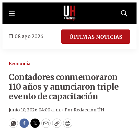
Menú
Mostrar
búsqued
08 ago 2026
ÚLTIMAS NOTICIAS
Economía
Contadores conmemoraron
110 años y anunciaron triple
evento de capacitación
Junio 10, 2026 04:00 a. m. •
Por
Redacción ÚH
WhatsApp
Facebook
Twitter
Email
Copy
Print