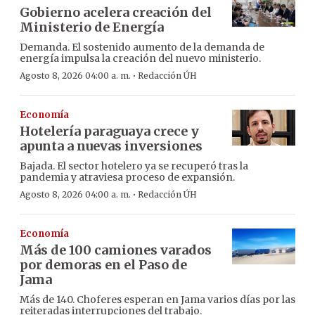
Gobierno acelera creación del
Ministerio de Energía
Demanda. El sostenido aumento de la demanda de
energía impulsa la creación del nuevo ministerio.
·
Agosto 8, 2026 04:00 a. m.
Redacción ÚH
Economía
Hotelería paraguaya crece y
apunta a nuevas inversiones
Bajada. El sector hotelero ya se recuperó tras la
pandemia y atraviesa proceso de expansión.
·
Agosto 8, 2026 04:00 a. m.
Redacción ÚH
Economía
Más de 100 camiones varados
por demoras en el Paso de
Jama
Más de 140. Choferes esperan en Jama varios días por las
reiteradas interrupciones del trabajo.