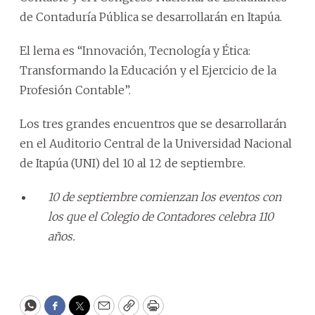
de Contaduría Pública se desarrollarán en Itapúa.
El lema es “Innovación, Tecnología y Ética:
Transformando la Educación y el Ejercicio de la
Profesión Contable”.
Los tres grandes encuentros que se desarrollarán
en el Auditorio Central de la Universidad Nacional
de Itapúa (UNI) del 10 al 12 de septiembre.
10 de septiembre comienzan los eventos con
los que el Colegio de Contadores celebra 110
años.
WhatsApp
Facebook
Twitter
Email
Copy
Print