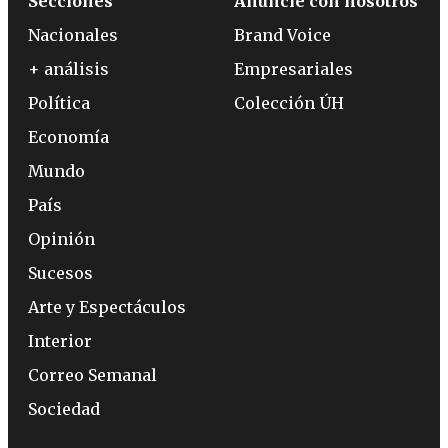
Secciones
Anuncie con nosotros
Nacionales
Brand Voice
+ análisis
Empresariales
Política
Colección ÚH
Economía
Mundo
País
Opinión
Sucesos
Arte y Espectáculos
Interior
Correo Semanal
Sociedad