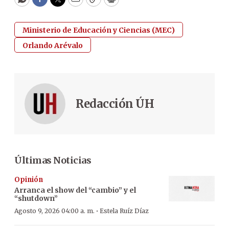
WhatsApp
Facebook
Twitter
Email
Copy
Print
Ministerio de Educación y Ciencias (MEC)
Orlando Arévalo
Redacción ÚH
Últimas Noticias
Opinión
Arranca el show del “cambio” y el
“shutdown”
·
Agosto 9, 2026 04:00 a. m.
Estela Ruíz Díaz