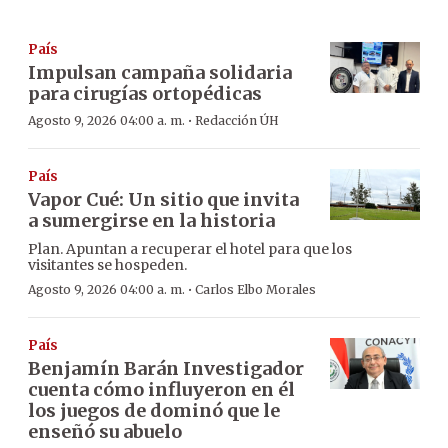
País
Impulsan campaña solidaria
para cirugías ortopédicas
·
Agosto 9, 2026 04:00 a. m.
Redacción ÚH
País
Vapor Cué: Un sitio que invita
a sumergirse en la historia
Plan. Apuntan a recuperar el hotel para que los
visitantes se hospeden.
·
Agosto 9, 2026 04:00 a. m.
Carlos Elbo Morales
País
Benjamín Barán Investigador
cuenta cómo influyeron en él
los juegos de dominó que le
enseñó su abuelo