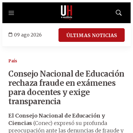
Menú
Mostrar
búsqued
09 ago 2026
ÚLTIMAS NOTICIAS
País
Consejo Nacional de Educación
rechaza fraude en exámenes
para docentes y exige
transparencia
El Consejo Nacional de Educación y
Ciencias
(Conec) expresó su profunda
preocupación ante las denuncias de fraude y