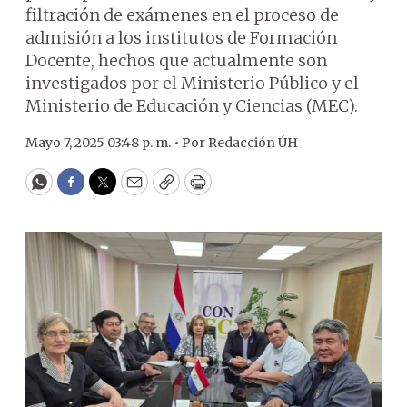
filtración de exámenes en el proceso de
admisión a los institutos de Formación
Docente, hechos que actualmente son
investigados por el Ministerio Público y el
Ministerio de Educación y Ciencias (MEC).
Mayo 7, 2025 03:48 p. m. •
Por
Redacción ÚH
WhatsApp
Facebook
Twitter
Email
Copy
Print