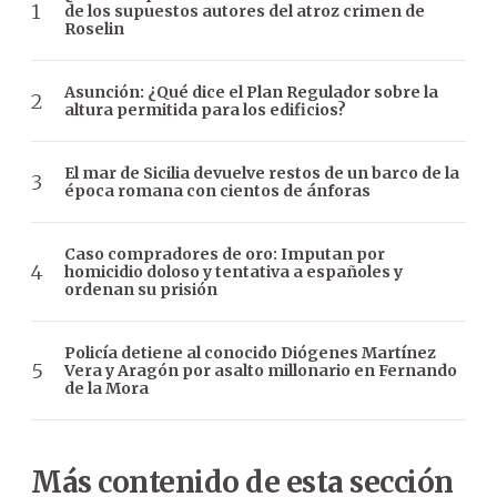
de los supuestos autores del atroz crimen de
Roselin
Asunción: ¿Qué dice el Plan Regulador sobre la
altura permitida para los edificios?
El mar de Sicilia devuelve restos de un barco de la
época romana con cientos de ánforas
Caso compradores de oro: Imputan por
homicidio doloso y tentativa a españoles y
ordenan su prisión
Policía detiene al conocido Diógenes Martínez
Vera y Aragón por asalto millonario en Fernando
de la Mora
Más contenido de esta sección