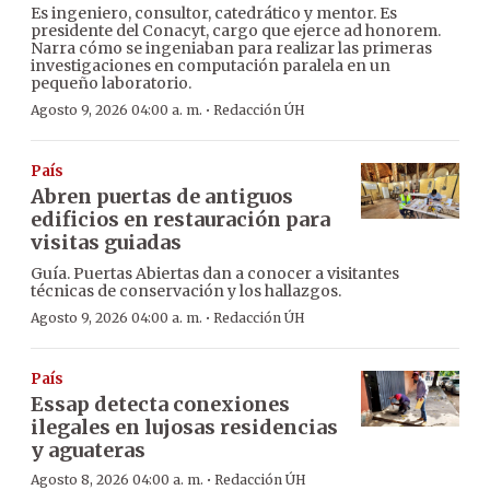
Es ingeniero, consultor, catedrático y mentor. Es
presidente del Conacyt, cargo que ejerce ad honorem.
Narra cómo se ingeniaban para realizar las primeras
investigaciones en computación paralela en un
pequeño laboratorio.
·
Agosto 9, 2026 04:00 a. m.
Redacción ÚH
País
Abren puertas de antiguos
edificios en restauración para
visitas guiadas
Guía. Puertas Abiertas dan a conocer a visitantes
técnicas de conservación y los hallazgos.
·
Agosto 9, 2026 04:00 a. m.
Redacción ÚH
País
Essap detecta conexiones
ilegales en lujosas residencias
y aguateras
·
Agosto 8, 2026 04:00 a. m.
Redacción ÚH