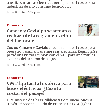
que fijaban tarifas eléctricas por debajo del costo para
industrias de alto consumo tecnológico.
Junio 9, 2026 06:32 p. m.
Economía
Capaco y Cavialpa se suman a
rechazo de la reglamentación
del factoraje
Costos.
Capaco
y
Cavialpa
rechazan que el costo de la
operación asuman las empresas afectadas. Reunión. Se
prevé una nueva reunión con el MEF para analizar los
avances del proceso de pagos.
Junio 2, 2026 06:52 p. m.
Economía
VMT fija tarifa histórica para
buses eléctricos: ¿Cuánto
costará el pasaje?
El Ministerio de Obras Públicas y Comunicaciones, a
través del Viceministerio de Transporte (VMT), dio un