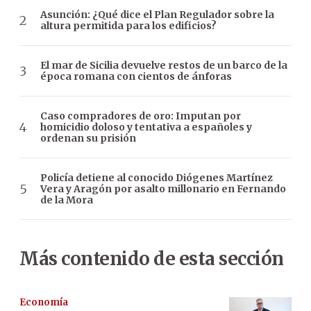
Asunción: ¿Qué dice el Plan Regulador sobre la
altura permitida para los edificios?
El mar de Sicilia devuelve restos de un barco de la
época romana con cientos de ánforas
Caso compradores de oro: Imputan por
homicidio doloso y tentativa a españoles y
ordenan su prisión
Policía detiene al conocido Diógenes Martínez
Vera y Aragón por asalto millonario en Fernando
de la Mora
Más contenido de esta sección
Economía