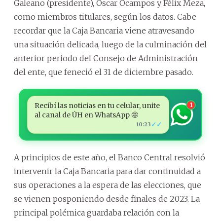
Galeano (presidente), Óscar Ocampos y Félix Meza,
como miembros titulares, según los datos. Cabe
recordar que la Caja Bancaria viene atravesando
una situación delicada, luego de la culminación del
anterior periodo del Consejo de Administración
del ente, que feneció el 31 de diciembre pasado.
Recibí las noticias en tu celular, unite
1
al canal de ÚH en WhatsApp 🤩
✓✓
10:23
A principios de este año, el Banco Central resolvió
intervenir la Caja Bancaria para dar continuidad a
sus operaciones a la espera de las elecciones, que
se vienen posponiendo desde finales de 2023. La
principal polémica guardaba relación con la