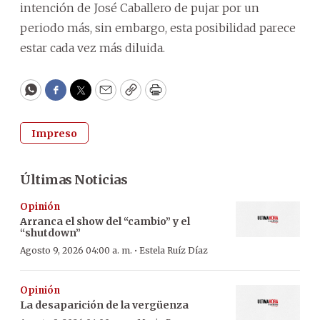
intención de José Caballero de pujar por un
periodo más, sin embargo, esta posibilidad parece
estar cada vez más diluida.
WhatsApp
Facebook
Twitter
Email
Copy
Print
Impreso
Últimas Noticias
Opinión
Arranca el show del “cambio” y el
“shutdown”
·
Agosto 9, 2026 04:00 a. m.
Estela Ruíz Díaz
Opinión
La desaparición de la vergüenza