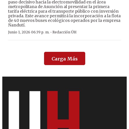
paso decisivo hacia la electromovilidad en el área
metropolitana de Asunción al presentar la primera
tarifa eléctrica para el transporte público con inversión
privada. Este avance permitirá la incorporación a la flota
de 40 nuevos buses ecológicos operados por la empresa
Ñandutí.
·
Junio 1, 2026 06:39 p. m.
Redacción ÚH
Carga Más