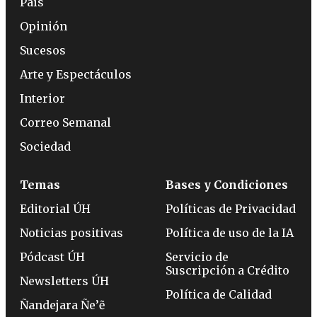
País
Opinión
Sucesos
Arte y Espectáculos
Interior
Correo Semanal
Sociedad
Temas
Bases y Condiciones
Editorial ÚH
Políticas de Privacidad
Noticias positivas
Política de uso de la IA
Pódcast ÚH
Servicio de
Suscripción a Crédito
Newsletters ÚH
Política de Calidad
Ñandejara Ñe’ẽ