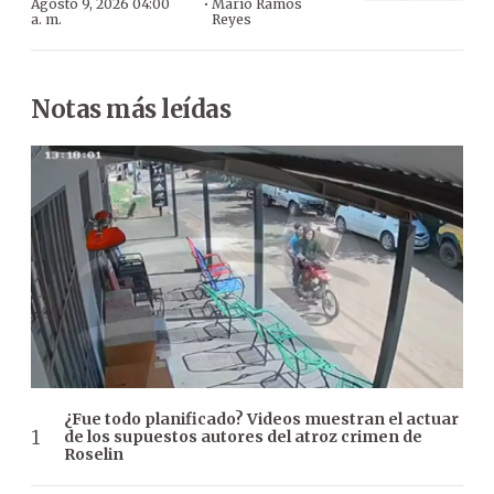
·
Agosto 9, 2026 04:00
Mario Ramos
a. m.
Reyes
Notas más leídas
¿Fue todo planificado? Videos muestran el actuar
de los supuestos autores del atroz crimen de
Roselin