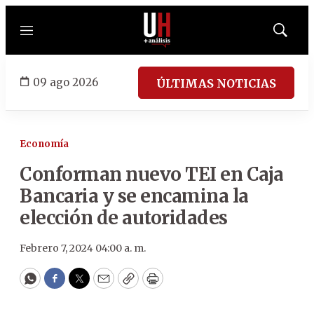
Menú
Mostrar
búsqued
09 ago 2026
ÚLTIMAS NOTICIAS
Economía
Conforman nuevo TEI en Caja
Bancaria y se encamina la
elección de autoridades
Febrero 7, 2024 04:00 a. m.
WhatsApp
Facebook
Twitter
Email
Copy
Print