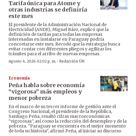
Tarifa única para Atome y
otras industrias se definiría
este mes
El presidente de la Administración Nacional de
Electricidad (ANDE), Miguel Báez, explicó que la
definición de tarifas para todas las empresas
interesadas en instalarse en Paraguay podría
concretarse este mes. Recodó que la estrategia busca
evitar contar con diferentes pliegos y agilizar los
trámites para el arribo de nuevas empresas.
·
Agosto 4, 2026 02:02 p. m.
Redacción ÚH
Economía
Peña habla sobre economía
“vigorosa” más empleos y
menor pobreza
En el marco de su tercer informe de gestión ante el
Congreso Nacional, el presidente de la República,
Santiago Peña, resaltó cifras macroeconómicas
“vigorosas”, así como la reducción del desempleo y de la
pobreza. “Paraguay se encuentra en el mejor momento
de toda su historia”, afirmó Peña, al iniciar su discurso.