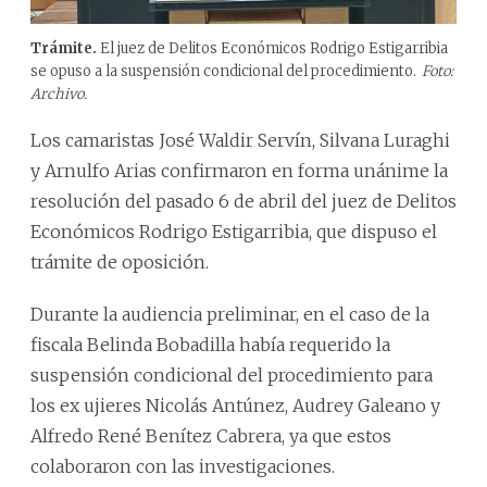
Trámite.
El juez de Delitos Económicos Rodrigo Estigarribia
se opuso a la suspensión condicional del procedimiento.
Foto:
Archivo.
Los camaristas José Waldir Servín, Silvana Luraghi
y Arnulfo Arias confirmaron en forma unánime la
resolución del pasado 6 de abril del juez de Delitos
Económicos Rodrigo Estigarribia, que dispuso el
trámite de oposición.
Durante la audiencia preliminar, en el caso de la
fiscala Belinda Bobadilla había requerido la
suspensión condicional del procedimiento para
los ex ujieres Nicolás Antúnez, Audrey Galeano y
Alfredo René Benítez Cabrera, ya que estos
colaboraron con las investigaciones.