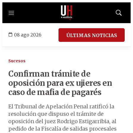
Menú
Mostrar
búsqued
08 ago 2026
ÚLTIMAS NOTICIAS
Sucesos
Confirman trámite de
oposición para ex ujieres en
caso de mafia de pagarés
El Tribunal de Apelación Penal ratificó la
resolución que dispuso el trámite de
oposición del juez Rodrigo Estigarribia, al
pedido de la Fiscalía de salidas procesales