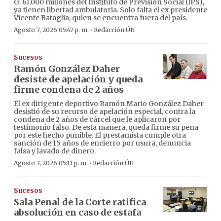
G. 61.000 millones del Instituto de Previsión Social (IPS),
ya tienen libertad ambulatoria. Solo falta el ex presidente
Vicente Bataglia, quien se encuentra fuera del país.
·
Agosto 7, 2026 05:47 p. m.
Redacción ÚH
Sucesos
Ramón González Daher
desiste de apelación y queda
firme condena de 2 años
El ex dirigente deportivo Ramón Mario González Daher
desistió de su recurso de apelación especial, contra la
condena de 2 años de cárcel que le aplicaron por
testimonio falso. De esta manera, queda firme su pena
por este hecho punible. El prestamista cumple otra
sanción de 15 años de encierro por usura, denuncia
falsa y lavado de dinero.
·
Agosto 7, 2026 05:11 p. m.
Redacción ÚH
Sucesos
Sala Penal de la Corte ratifica
absolución en caso de estafa