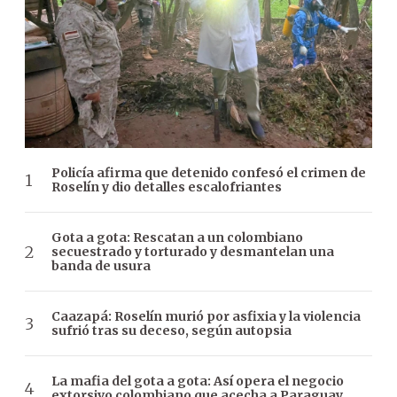
Policía afirma que detenido confesó el crimen de
Roselín y dio detalles escalofriantes
Gota a gota: Rescatan a un colombiano
secuestrado y torturado y desmantelan una
banda de usura
Caazapá: Roselín murió por asfixia y la violencia
sufrió tras su deceso, según autopsia
La mafia del gota a gota: Así opera el negocio
extorsivo colombiano que acecha a Paraguay