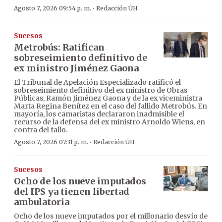
·
Agosto 7, 2026 09:54 p. m.
Redacción ÚH
Sucesos
Metrobús: Ratifican
sobreseimiento definitivo de
ex ministro Jiménez Gaona
El Tribunal de Apelación Especializado ratificó el
sobreseimiento definitivo del ex ministro de Obras
Públicas, Ramón Jiménez Gaona y de la ex viceministra
Marta Regina Benítez en el caso del fallido Metrobús. En
mayoría, los camaristas declararon inadmisible el
recurso de la defensa del ex ministro Arnoldo Wiens, en
contra del fallo.
·
Agosto 7, 2026 07:31 p. m.
Redacción ÚH
Sucesos
Ocho de los nueve imputados
del IPS ya tienen libertad
ambulatoria
Ocho de los nueve imputados por el millonario desvío de