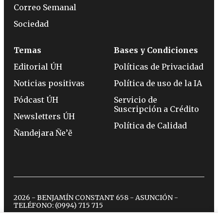
Correo Semanal
Sociedad
Temas
Bases y Condiciones
Editorial ÚH
Políticas de Privacidad
Noticias positivas
Política de uso de la IA
Pódcast ÚH
Servicio de
Suscripción a Crédito
Newsletters ÚH
Política de Calidad
Ñandejara Ñe’ẽ
2026 - BENJAMÍN CONSTANT 658 - ASUNCIÓN -
TELÉFONO:
(0994) 715 715