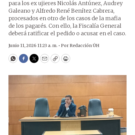
para los ex ujieres Nicolás Antúnez, Audrey
Galeano y Alfredo René Benítez Cabrera,
procesados en otro de los casos de la mafia
de los pagarés. Con ello, la Fiscalía General
deberá ratificar el pedido o acusar en el caso.
Junio 11, 2026 11:23 a. m. •
Por
Redacción ÚH
WhatsApp
Facebook
Twitter
Email
Copy
Print