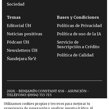
Sociedad
Temas
Bases y Condiciones
Editorial ÚH
Políticas de Privacidad
Noticias positivas
Política de uso de la IA
Pódcast ÚH
Servicio de
Suscripción a Crédito
Newsletters ÚH
Política de Calidad
Ñandejara Ñe’ẽ
2026 - BENJAMÍN CONSTANT 658 - ASUNCIÓN -
TELÉFONO:
(0994) 715 715
Utilizamos cookies propias y terceros para mejorar tu
experiencia de navegación y analizar nuestro tráfico. Al