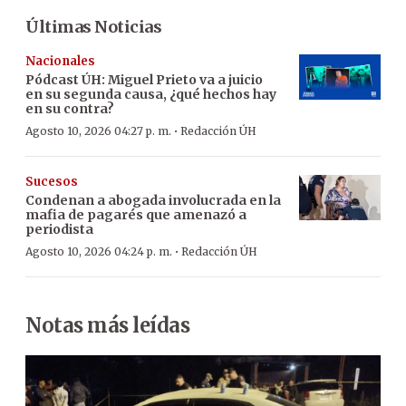
Últimas Noticias
Nacionales
Pódcast ÚH
:
Miguel Prieto va a juicio
en su segunda causa, ¿qué hechos hay
en su contra?
·
Agosto 10, 2026 04:27 p. m.
Redacción ÚH
Sucesos
Condenan a abogada involucrada en la
mafia de pagarés que amenazó a
periodista
·
Agosto 10, 2026 04:24 p. m.
Redacción ÚH
Notas más leídas