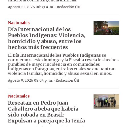
funciona con inteligencia artificial.
·
Agosto 10, 2026 06:39 a. m.
Redacción ÚH
Nacionales
Día Internacional de los
Pueblos Indígenas: Violencia,
homicidio y abuso, entre los
hechos más frecuentes
El
Día Internacional de los Pueblos Indígenas
se
conmemora este domingo y la Fiscalía revela los hechos
punibles de mayor incidencia en comunidades
indígenas en Paraguay, entre los cuales se encuentran
violencia familiar, homicidio y abuso sexual en niños.
·
Agosto 9, 2026 08:04 p. m.
Redacción ÚH
Nacionales
Rescatan en Pedro Juan
Caballero a beba que habría
sido robada en Brasil:
Expulsan a pareja que la tenía