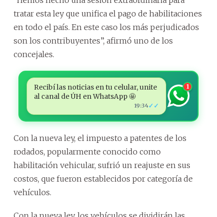
tratar esta ley que unifica el pago de habilitaciones
en todo el país. En este caso los más perjudicados
son los contribuyentes”, afirmó uno de los
concejales.
Recibí las noticias en tu celular, unite
1
al canal de ÚH en WhatsApp 🤩
✓✓
19:34
Con la nueva ley, el impuesto a patentes de los
rodados, popularmente conocido como
habilitación vehicular, sufrió un reajuste en sus
costos, que fueron establecidos por categoría de
vehículos.
Con la nueva ley, los vehículos se dividirán las