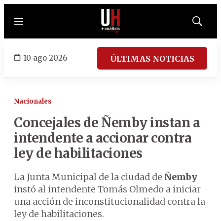
Menú
Mostrar
búsqued
10 ago 2026
ÚLTIMAS NOTICIAS
Nacionales
Concejales de Ñemby instan a
intendente a accionar contra
ley de habilitaciones
La Junta Municipal de la ciudad de
Ñemby
instó al intendente Tomás Olmedo a iniciar
una acción de inconstitucionalidad contra la
ley de habilitaciones.