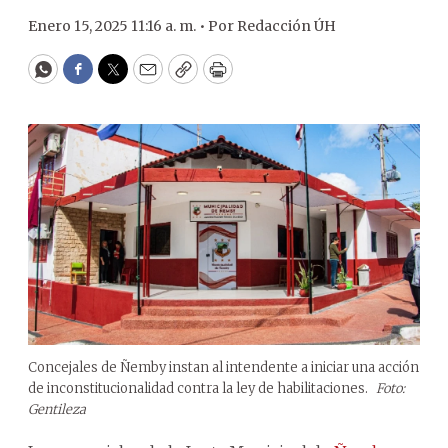
Enero 15, 2025 11:16 a. m. •
Por
Redacción ÚH
WhatsApp
Facebook
Twitter
Email
Copy
Print
Concejales de Ñemby instan al intendente a iniciar una acción
de inconstitucionalidad contra la ley de habilitaciones.
Foto:
Gentileza