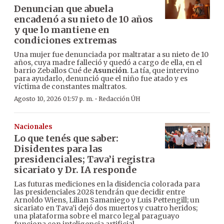
Denuncian que abuela
encadenó a su nieto de 10 años
y que lo mantiene en
condiciones extremas
Una mujer fue denunciada por maltratar a su nieto de 10
años, cuya madre falleció y quedó a cargo de ella, en el
barrio Zeballos Cué de
Asunción
. La tía, que intervino
para ayudarlo, denunció que el niño fue atado y es
víctima de constantes maltratos.
·
Agosto 10, 2026 01:57 p. m.
Redacción ÚH
Nacionales
Lo que tenés que saber:
Disidentes para las
presidenciales; Tava’i registra
sicariato y Dr. IA responde
Las futuras mediciones en la disidencia colorada para
las presidenciales 2028 tendrán que decidir entre
Arnoldo Wiens, Lilian Samaniego y Luis Pettengill; un
sicariato en Tava’i dejó dos muertos y cuatro heridos;
una plataforma sobre el marco legal paraguayo