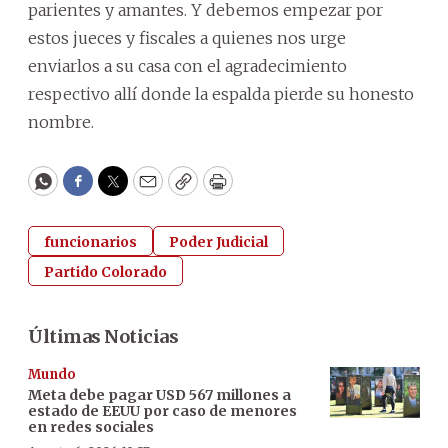
parientes y amantes. Y debemos empezar por
estos jueces y fiscales a quienes nos urge
enviarlos a su casa con el agradecimiento
respectivo allí donde la espalda pierde su honesto
nombre.
WhatsApp
Facebook
Twitter
Email
Copy
Print
funcionarios
Poder Judicial
Partido Colorado
Últimas Noticias
Mundo
Meta debe pagar USD 567 millones a
estado de EEUU por caso de menores
en redes sociales