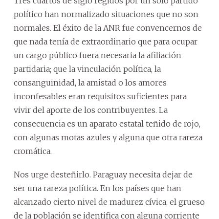
Tres cuartos de siglo regidos por un solo partido
político han normalizado situaciones que no son
normales. El éxito de la ANR fue convencernos de
que nada tenía de extraordinario que para ocupar
un cargo público fuera necesaria la afiliación
partidaria; que la vinculación política, la
consanguinidad, la amistad o los amores
inconfesables eran requisitos suficientes para
vivir del aporte de los contribuyentes. La
consecuencia es un aparato estatal teñido de rojo,
con algunas motas azules y alguna que otra rareza
cromática.
Nos urge desteñirlo. Paraguay necesita dejar de
ser una rareza política. En los países que han
alcanzado cierto nivel de madurez cívica, el grueso
de la población se identifica con alguna corriente