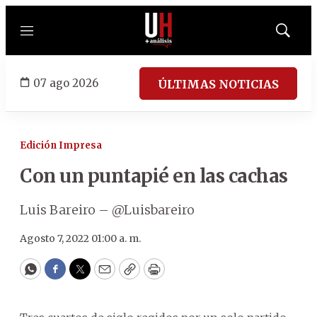
Menú
Mostrar
búsqued
07 ago 2026
ÚLTIMAS NOTICIAS
Edición Impresa
Con un puntapié en las cachas
Luis Bareiro – @Luisbareiro
Agosto 7, 2022 01:00 a. m.
WhatsApp
Facebook
Twitter
Email
Copy
Print