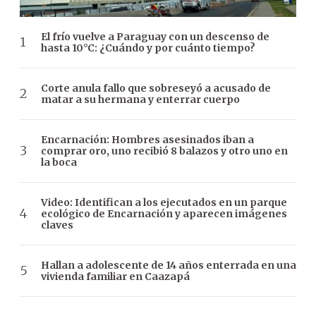
El frío vuelve a Paraguay con un descenso de
hasta 10°C: ¿Cuándo y por cuánto tiempo?
Corte anula fallo que sobreseyó a acusado de
matar a su hermana y enterrar cuerpo
Encarnación: Hombres asesinados iban a
comprar oro, uno recibió 8 balazos y otro uno en
la boca
Video: Identifican a los ejecutados en un parque
ecológico de Encarnación y aparecen imágenes
claves
Hallan a adolescente de 14 años enterrada en una
vivienda familiar en Caazapá