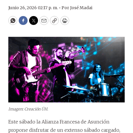
Junio 26, 2026 02:17 p. m. •
Por
José Madai
WhatsApp
Facebook
Twitter
Email
Copy
Print
Imagen: Creación ÚH.
Este sábado la Alianza Francesa de Asunción
propone disfrutar de un extenso sábado cargado,