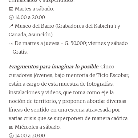
enmarcados y suspendidos.
📅 Martes a sábado.
🕣 14:00 a 20:00.
📍 Museo del Barro (Grabadores del Kabichu’i y
Cañada, Asunción).
🎫 De martes a jueves - G. 50.000; viernes y sábado
- Gratis.
Fragmentos para imaginar lo posible
. Cinco
curadores jóvenes, bajo mentoría de Ticio Escobar,
están a cargo de esta muestra de fotografías,
instalaciones y videos, que toma como eje la
noción de territorio, y proponen abordar diversas
líneas de sentido en una escena atravesada por
varias crisis que se superponen de manera caótica.
📅 Miércoles a sábado.
🕣 14:00 a 20:00.