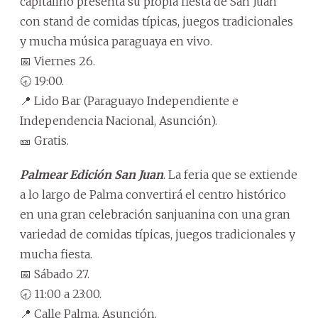
capitalino presenta su propia fiesta de San Juan
con stand de comidas típicas, juegos tradicionales
y mucha música paraguaya en vivo.
📅 Viernes 26.
🕣 19:00.
📍 Lido Bar (Paraguayo Independiente e
Independencia Nacional, Asunción).
🎫 Gratis.
Palmear Edición San Juan
. La feria que se extiende
a lo largo de Palma convertirá el centro histórico
en una gran celebración sanjuanina con una gran
variedad de comidas típicas, juegos tradicionales y
mucha fiesta.
📅 Sábado 27.
🕣 11:00 a 23:00.
📍 Calle Palma, Asunción.