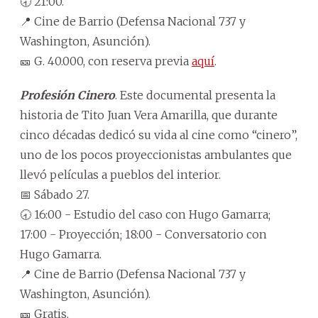
🕣 21:00.
📍 Cine de Barrio (Defensa Nacional 737 y
Washington, Asunción).
🎫 G. 40.000, con reserva previa
aquí
.
Profesión Cinero
. Este documental presenta la
historia de Tito Juan Vera Amarilla, que durante
cinco décadas dedicó su vida al cine como “cinero”,
uno de los pocos proyeccionistas ambulantes que
llevó películas a pueblos del interior.
📅 Sábado 27.
🕣 16:00 - Estudio del caso con Hugo Gamarra;
17:00 - Proyección; 18:00 - Conversatorio con
Hugo Gamarra.
📍 Cine de Barrio (Defensa Nacional 737 y
Washington, Asunción).
🎫 Gratis.