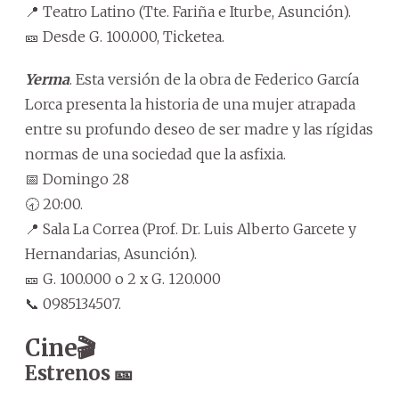
📍 Teatro Latino (Tte. Fariña e Iturbe, Asunción).
🎫 Desde G. 100.000, Ticketea.
Yerma
. Esta versión de la obra de Federico García
Lorca presenta la historia de una mujer atrapada
entre su profundo deseo de ser madre y las rígidas
normas de una sociedad que la asfixia.
📅 Domingo 28
🕣 20:00.
📍 Sala La Correa (Prof. Dr. Luis Alberto Garcete y
Hernandarias, Asunción).
🎫 G. 100.000 o 2 x G. 120.000
📞 0985134507.
Cine🎬
Estrenos 🎫