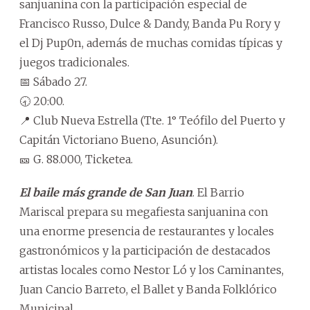
sanjuanina con la participación especial de
Francisco Russo, Dulce & Dandy, Banda Pu Rory y
el Dj Pup0n, además de muchas comidas típicas y
juegos tradicionales.
📅 Sábado 27.
🕣 20:00.
📍 Club Nueva Estrella (Tte. 1° Teófilo del Puerto y
Capitán Victoriano Bueno, Asunción).
🎫 G. 88.000, Ticketea.
El baile más grande de San Juan
. El Barrio
Mariscal prepara su megafiesta sanjuanina con
una enorme presencia de restaurantes y locales
gastronómicos y la participación de destacados
artistas locales como Nestor Ló y los Caminantes,
Juan Cancio Barreto, el Ballet y Banda Folklórico
Municipal.