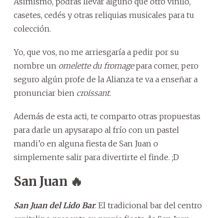
Asimismo, podrás llevar alguno que otro vinilo,
casetes, cedés y otras reliquias musicales para tu
colección.
Yo, que vos, no me arriesgaría a pedir por su
nombre un
omelette du fromage
para comer, pero
seguro algún profe de la Alianza te va a enseñar a
pronunciar bien
croissant
.
Además de esta acti, te comparto otras propuestas
para darle un apysarapo al frío con un pastel
mandi’o en alguna fiesta de San Juan o
simplemente salir para divertirte el finde. ;D
San Juan 🔥
San Juan del Lido Bar
. El tradicional bar del centro