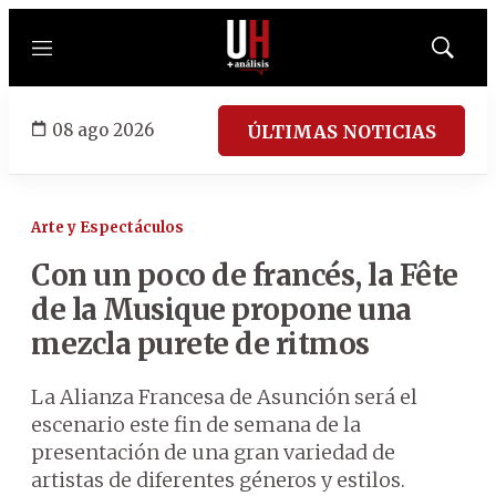
Menú
Mostrar
búsqued
08 ago 2026
ÚLTIMAS NOTICIAS
Arte y Espectáculos
Con un poco de francés, la Fête
de la Musique propone una
mezcla purete de ritmos
La Alianza Francesa de Asunción será el
escenario este fin de semana de la
presentación de una gran variedad de
artistas de diferentes géneros y estilos.