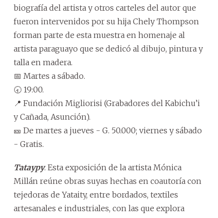
biografía del artista y otros carteles del autor que
fueron intervenidos por su hija Chely Thompson
forman parte de esta muestra en homenaje al
artista paraguayo que se dedicó al dibujo, pintura y
talla en madera.
📅 Martes a sábado.
🕣 19:00.
📍 Fundación Migliorisi (Grabadores del Kabichu’i
y Cañada, Asunción).
🎫 De martes a jueves - G. 50.000; viernes y sábado
- Gratis.
Tataypy
. Esta exposición de la artista Mónica
Millán reúne obras suyas hechas en coautoría con
tejedoras de Yataity, entre bordados, textiles
artesanales e industriales, con las que explora