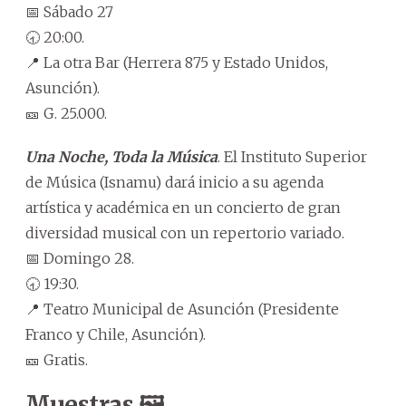
📅 Sábado 27
🕣 20:00.
📍 La otra Bar (Herrera 875 y Estado Unidos,
Asunción).
🎫 G. 25.000.
Una Noche, Toda la Música
. El Instituto Superior
de Música (Isnamu) dará inicio a su agenda
artística y académica en un concierto de gran
diversidad musical con un repertorio variado.
📅 Domingo 28.
🕣 19:30.
📍 Teatro Municipal de Asunción (Presidente
Franco y Chile, Asunción).
🎫 Gratis.
Muestras 🖼️