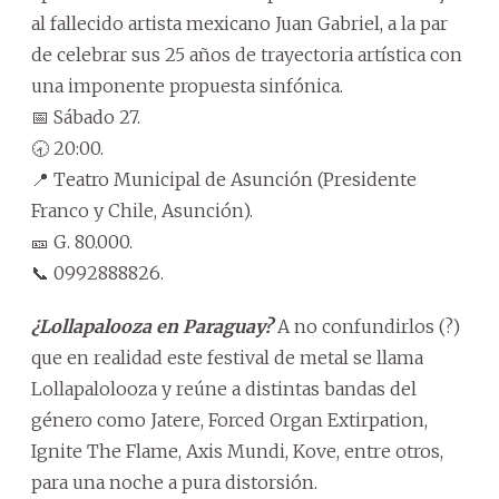
al fallecido artista mexicano Juan Gabriel, a la par
de celebrar sus 25 años de trayectoria artística con
una imponente propuesta sinfónica.
📅 Sábado 27.
🕣 20:00.
📍 Teatro Municipal de Asunción (Presidente
Franco y Chile, Asunción).
🎫 G. 80.000.
📞 0992888826.
¿Lollapalooza en Paraguay?
A no confundirlos (?)
que en realidad este festival de metal se llama
Lollapalolooza y reúne a distintas bandas del
género como Jatere, Forced Organ Extirpation,
Ignite The Flame, Axis Mundi, Kove, entre otros,
para una noche a pura distorsión.