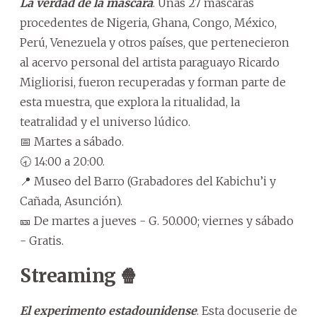
La verdad de la máscara
. Unas 27 máscaras
procedentes de Nigeria, Ghana, Congo, México,
Perú, Venezuela y otros países, que pertenecieron
al acervo personal del artista paraguayo Ricardo
Migliorisi, fueron recuperadas y forman parte de
esta muestra, que explora la ritualidad, la
teatralidad y el universo lúdico.
📅 Martes a sábado.
🕣 14:00 a 20:00.
📍 Museo del Barro (Grabadores del Kabichu’i y
Cañada, Asunción).
🎫 De martes a jueves - G. 50.000; viernes y sábado
- Gratis.
Streaming 🍿
El experimento estadounidense
. Esta docuserie de