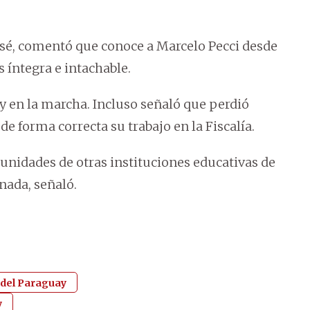
osé, comentó que conoce a Marcelo Pecci desde
s íntegra e intachable.
y en la marcha. Incluso señaló que perdió
e forma correcta su trabajo en la Fiscalía.
nidades de otras instituciones educativas de
nada, señaló.
 del Paraguay
y