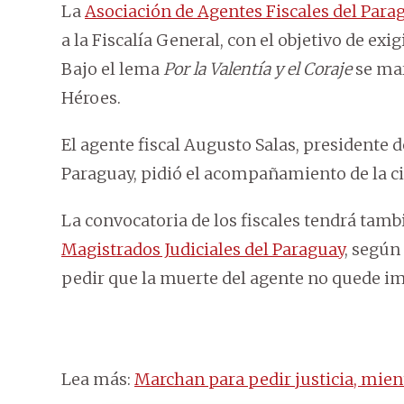
La
Asociación de Agentes Fiscales del Para
a la Fiscalía General, con el objetivo de exig
Bajo el lema
Por la Valentía y el Coraje
se mar
Héroes.
El agente fiscal Augusto Salas, presidente d
Paraguay, pidió el acompañamiento de la c
La convocatoria de los fiscales tendrá ta
Magistrados Judiciales del Paraguay
, según
pedir que la muerte del agente no quede i
Lea más:
Marchan para pedir justicia, mien