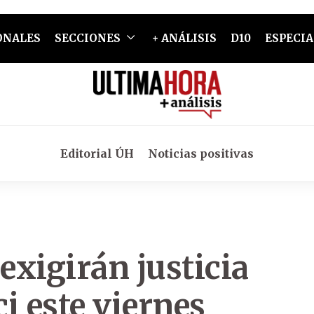
ONALES
SECCIONES
+ ANÁLISIS
D10
ESPECIA
Editorial ÚH
Noticias positivas
xigirán justicia
i este viernes