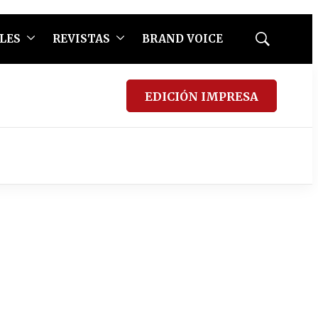
LES
REVISTAS
BRAND VOICE
Mostrar
búsqueda
EDICIÓN IMPRESA