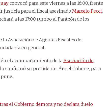
guay
convocó para este viernes a las 16:00, frente
ir justicia para el fiscal asesinado
Marcelo Pecci
.
chará a las 17:00 rumbo al Panteón de los
e la Asociación de Agentes Fiscales del
iudadanía en general.
mbién el acompañamiento de la
Asociación de
 lo confirmó su presidente, Ángel Cohene, para
mpune.
tras el Gobierno demora y no declara duelo