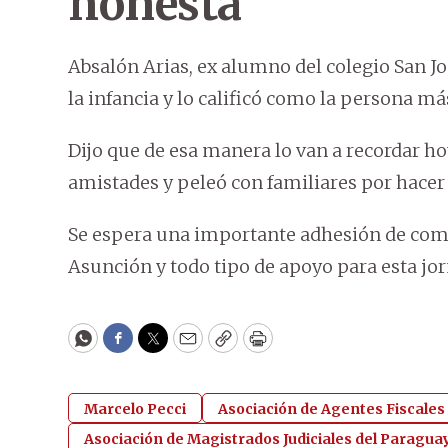
honesta
Absalón Arias, ex alumno del colegio San J
la infancia y lo calificó como la persona má
Dijo que de esa manera lo van a recordar ho
amistades y peleó con familiares por hacer d
Se espera una importante adhesión de comu
Asunción y todo tipo de apoyo para esta jor
WhatsApp
Facebook
Twitter
Email
Copy
Print
Marcelo Pecci
Asociación de Agentes Fiscales
Asociación de Magistrados Judiciales del Paragua