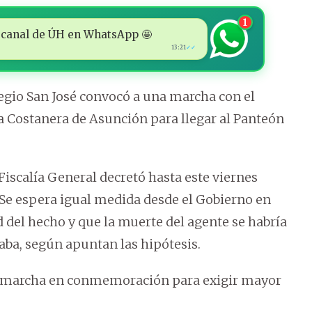
1
 al canal de ÚH en WhatsApp 🤩
13:21
✓✓
egio San José convocó a una marcha con el
la Costanera de Asunción para llegar al Panteón
 Fiscalía General decretó hasta este viernes
 Se espera igual medida desde el Gobierno en
 del hecho y que la muerte del agente se habría
aba, según apuntan las hipótesis.
la marcha en conmemoración para exigir mayor