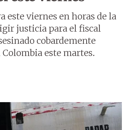
 este viernes en horas de la
gir justicia para el fiscal
asesinado cobardemente
n Colombia este martes.