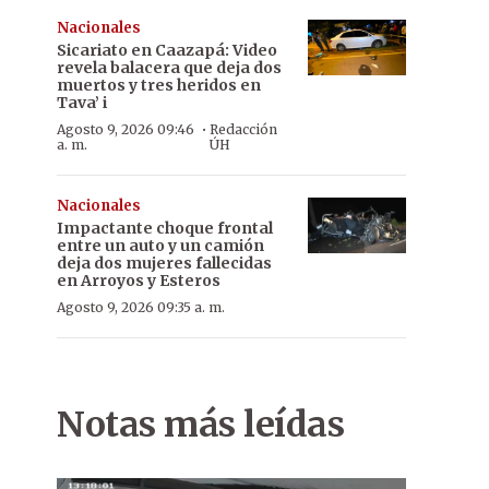
Nacionales
Sicariato en Caazapá: Video
revela balacera que deja dos
muertos y tres heridos en
Tava’ i
·
Agosto 9, 2026 09:46
Redacción
a. m.
ÚH
Nacionales
Impactante choque frontal
entre un auto y un camión
deja dos mujeres fallecidas
en Arroyos y Esteros
Agosto 9, 2026 09:35 a. m.
Notas más leídas