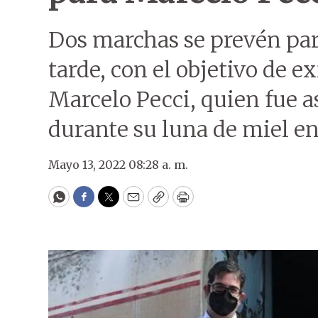
Dos marchas se prevén para
tarde, con el objetivo de exi
Marcelo Pecci, quien fue 
durante su luna de miel e
Mayo 13, 2022 08:28 a. m.
WhatsApp
Facebook
Twitter
Email
Copy
Print