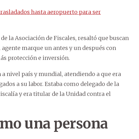
trasladados hasta aeropuerto para ser
 de la Asociación de Fiscales, resaltó que buscan
del agente marque un antes y un después con
más protección e inversión.
 a nivel país y mundial, atendiendo a que era
gados a su labor. Estaba como delegado de la
calía y era titular de la Unidad contra el
omo una persona