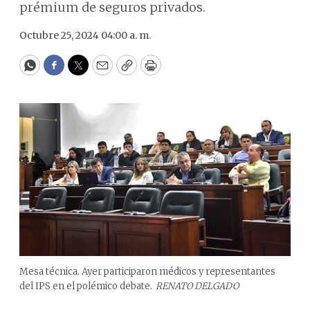
prémium de seguros privados.
Octubre 25, 2024 04:00 a. m.
WhatsApp
Facebook
Twitter
Email
Copy
Print
Mesa técnica. Ayer participaron médicos y representantes
del IPS en el polémico debate.
RENATO DELGADO