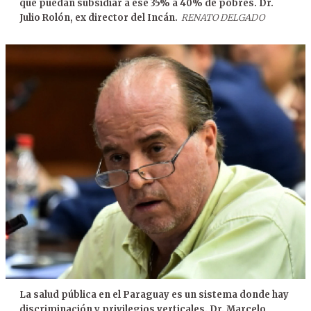
que puedan subsidiar a ese 35% a 40% de pobres. Dr.
Julio Rolón, ex director del Incán.
RENATO DELGADO
La salud pública en el Paraguay es un sistema donde hay
discriminación y privilegios verticales. Dr. Marcelo