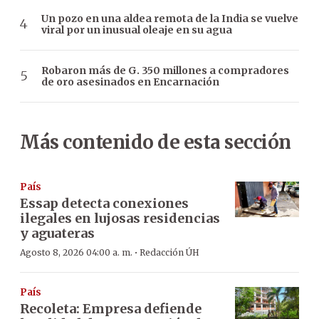
Un pozo en una aldea remota de la India se vuelve
viral por un inusual oleaje en su agua
Robaron más de G. 350 millones a compradores
de oro asesinados en Encarnación
Más contenido de esta sección
País
Essap detecta conexiones
ilegales en lujosas residencias
y aguateras
·
Agosto 8, 2026 04:00 a. m.
Redacción ÚH
País
Recoleta: Empresa defiende