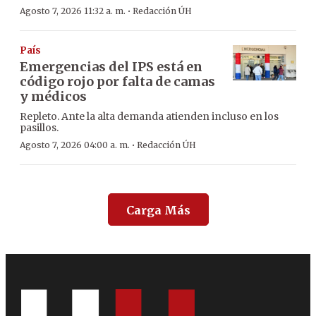
·
Agosto 7, 2026 11:32 a. m.
Redacción ÚH
País
Emergencias del IPS está en
código rojo por falta de camas
y médicos
Repleto. Ante la alta demanda atienden incluso en los
pasillos.
·
Agosto 7, 2026 04:00 a. m.
Redacción ÚH
Carga Más