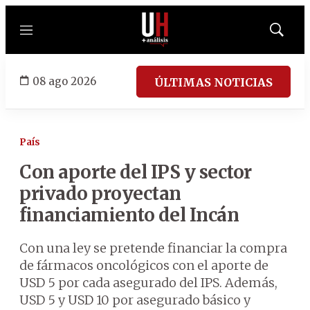
Menú
Mostrar
búsqued
08 ago 2026
ÚLTIMAS NOTICIAS
País
Con aporte del IPS y sector
privado proyectan
financiamiento del Incán
Con una ley se pretende financiar la compra
de fármacos oncológicos con el aporte de
USD 5 por cada asegurado del IPS. Además,
USD 5 y USD 10 por asegurado básico y