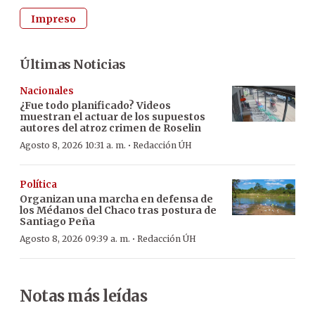
Impreso
Últimas Noticias
Nacionales
¿Fue todo planificado? Videos
muestran el actuar de los supuestos
autores del atroz crimen de Roselin
·
Agosto 8, 2026 10:31 a. m.
Redacción ÚH
Política
Organizan una marcha en defensa de
los Médanos del Chaco tras postura de
Santiago Peña
·
Agosto 8, 2026 09:39 a. m.
Redacción ÚH
Notas más leídas