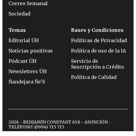
Correo Semanal
Sociedad
Temas
Bases y Condiciones
Editorial ÚH
Políticas de Privacidad
Noticias positivas
Política de uso de la IA
Pódcast ÚH
Servicio de
Suscripción a Crédito
Newsletters ÚH
Política de Calidad
Ñandejara Ñe’ẽ
2026 - BENJAMÍN CONSTANT 658 - ASUNCIÓN -
TELÉFONO:
(0994) 715 715