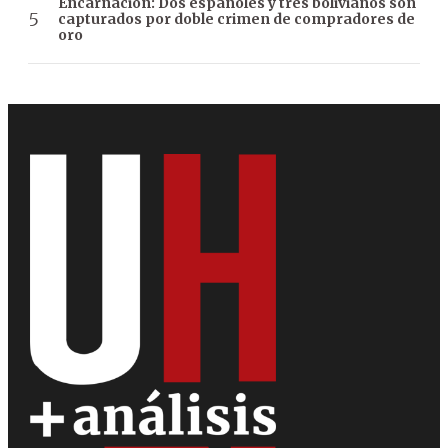
Encarnación: Dos españoles y tres bolivianos son
capturados por doble crimen de compradores de
oro