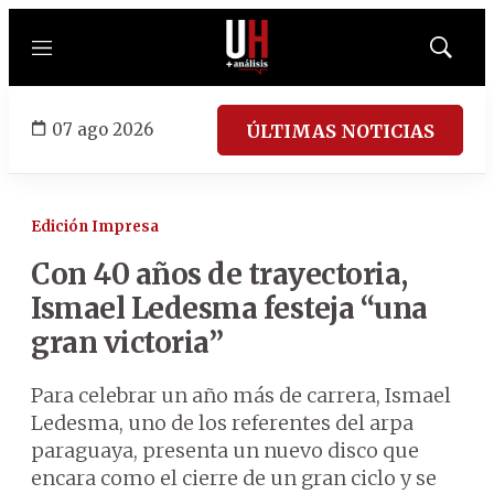
Menú
Mostrar
búsqued
07 ago 2026
ÚLTIMAS NOTICIAS
Edición Impresa
Con 40 años de trayectoria,
Ismael Ledesma festeja “una
gran victoria”
Para celebrar un año más de carrera, Ismael
Ledesma, uno de los referentes del arpa
paraguaya, presenta un nuevo disco que
encara como el cierre de un gran ciclo y se