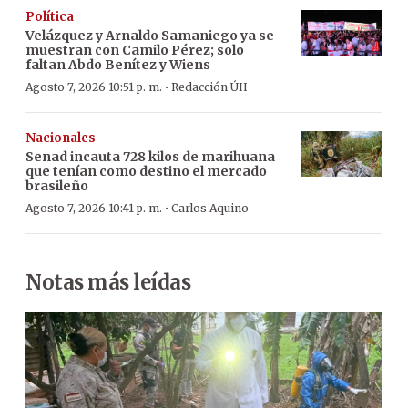
Política
Velázquez y Arnaldo Samaniego ya se
muestran con Camilo Pérez; solo
faltan Abdo Benítez y Wiens
·
Agosto 7, 2026 10:51 p. m.
Redacción ÚH
Nacionales
Senad incauta 728 kilos de marihuana
que tenían como destino el mercado
brasileño
·
Agosto 7, 2026 10:41 p. m.
Carlos Aquino
Notas más leídas