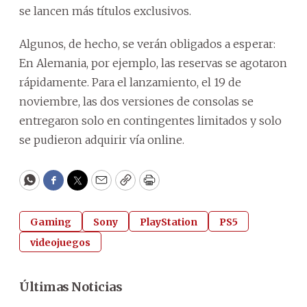
se lancen más títulos exclusivos.
Algunos, de hecho, se verán obligados a esperar:
En Alemania, por ejemplo, las reservas se agotaron
rápidamente. Para el lanzamiento, el 19 de
noviembre, las dos versiones de consolas se
entregaron solo en contingentes limitados y solo
se pudieron adquirir vía online.
WhatsApp
Facebook
Twitter
Email
Copy
Print
Gaming
Sony
PlayStation
PS5
videojuegos
Últimas Noticias