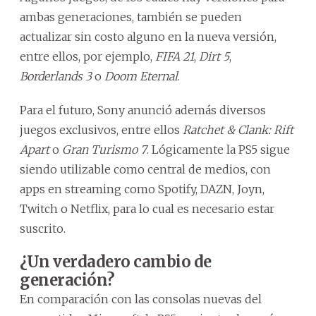
ambas generaciones, también se pueden
actualizar sin costo alguno en la nueva versión,
entre ellos, por ejemplo,
FIFA 21
,
Dirt 5
,
Borderlands 3
o
Doom Eternal
.
Para el futuro, Sony anunció además diversos
juegos exclusivos, entre ellos
Ratchet & Clank: Rift
Apart
o
Gran Turismo 7
. Lógicamente la PS5 sigue
siendo utilizable como central de medios, con
apps en streaming como Spotify, DAZN, Joyn,
Twitch o Netflix, para lo cual es necesario estar
suscrito.
¿Un verdadero cambio de
generación?
En comparación con las consolas nuevas del