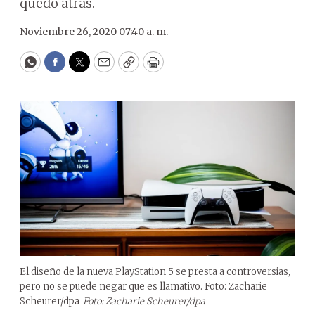
quedó atrás.
Noviembre 26, 2020 07:40 a. m.
WhatsApp
Facebook
Twitter
Email
Copy
Print
El diseño de la nueva PlayStation 5 se presta a controversias,
pero no se puede negar que es llamativo. Foto: Zacharie
Scheurer/dpa
Foto: Zacharie Scheurer/dpa