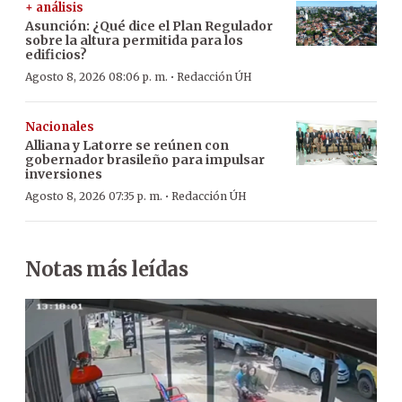
+ análisis
Asunción: ¿Qué dice el Plan Regulador
sobre la altura permitida para los
edificios?
·
Agosto 8, 2026 08:06 p. m.
Redacción ÚH
Nacionales
Alliana y Latorre se reúnen con
gobernador brasileño para impulsar
inversiones
·
Agosto 8, 2026 07:35 p. m.
Redacción ÚH
Notas más leídas