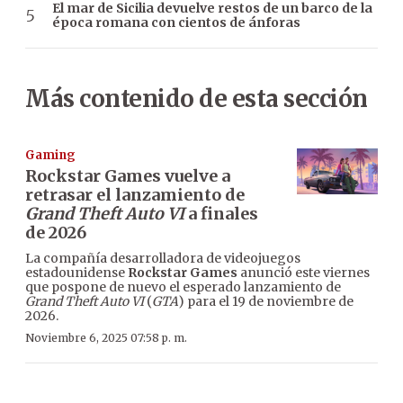
El mar de Sicilia devuelve restos de un barco de la
época romana con cientos de ánforas
Más contenido de esta sección
Gaming
Rockstar Games vuelve a
retrasar el lanzamiento de
Grand Theft Auto VI
a finales
de 2026
La compañía desarrolladora de videojuegos
estadounidense
Rockstar Games
anunció este viernes
que pospone de nuevo el esperado lanzamiento de
Grand Theft Auto VI
(
GTA
) para el 19 de noviembre de
2026.
Noviembre 6, 2025 07:58 p. m.