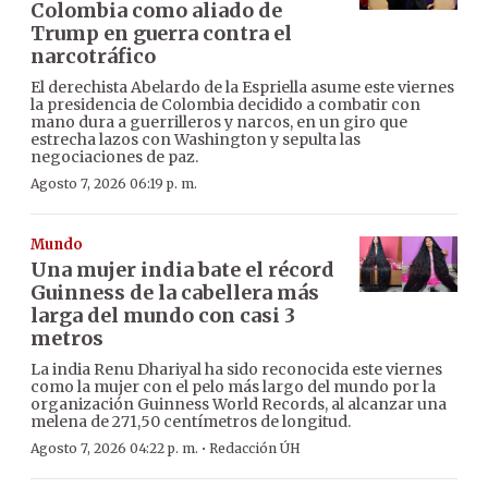
Colombia como aliado de
Trump en guerra contra el
narcotráfico
El derechista Abelardo de la Espriella asume este viernes
la presidencia de Colombia decidido a combatir con
mano dura a guerrilleros y narcos, en un giro que
estrecha lazos con Washington y sepulta las
negociaciones de paz.
Agosto 7, 2026 06:19 p. m.
Mundo
Una mujer india bate el récord
Guinness de la cabellera más
larga del mundo con casi 3
metros
La india Renu Dhariyal ha sido reconocida este viernes
como la mujer con el pelo más largo del mundo por la
organización Guinness World Records, al alcanzar una
melena de 271,50 centímetros de longitud.
·
Agosto 7, 2026 04:22 p. m.
Redacción ÚH