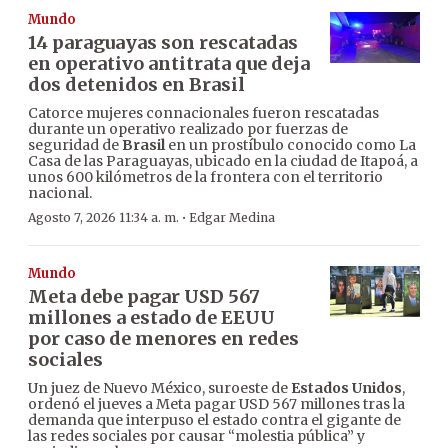
Mundo
14 paraguayas son rescatadas
en operativo antitrata que deja
dos detenidos en Brasil
Catorce mujeres connacionales fueron rescatadas
durante un operativo realizado por fuerzas de
seguridad de
Brasil
en un prostíbulo conocido como La
Casa de las Paraguayas, ubicado en la ciudad de Itapoá, a
unos 600 kilómetros de la frontera con el territorio
nacional.
·
Agosto 7, 2026 11:34 a. m.
Edgar Medina
Mundo
Meta debe pagar USD 567
millones a estado de EEUU
por caso de menores en redes
sociales
Un juez de Nuevo México, suroeste de
Estados Unidos
,
ordenó el jueves a Meta pagar USD 567 millones tras la
demanda que interpuso el estado contra el gigante de
las redes sociales por causar “molestia pública” y