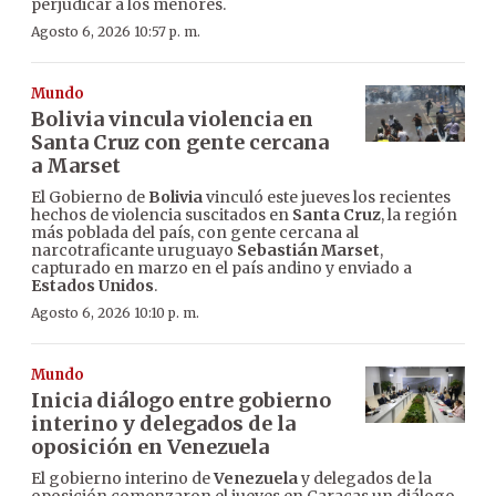
perjudicar a los menores.
Agosto 6, 2026 10:57 p. m.
Mundo
Bolivia vincula violencia en
Santa Cruz con gente cercana
a Marset
El Gobierno de
Bolivia
vinculó este jueves los recientes
hechos de violencia suscitados en
Santa Cruz
, la región
más poblada del país, con gente cercana al
narcotraficante uruguayo
Sebastián Marset
,
capturado en marzo en el país andino y enviado a
Estados Unidos
.
Agosto 6, 2026 10:10 p. m.
Mundo
Inicia diálogo entre gobierno
interino y delegados de la
oposición en Venezuela
El gobierno interino de
Venezuela
y delegados de la