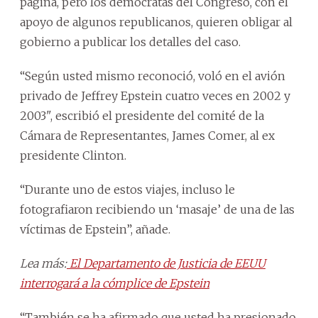
página, pero los demócratas del Congreso, con el
apoyo de algunos republicanos, quieren obligar al
gobierno a publicar los detalles del caso.
“Según usted mismo reconoció, voló en el avión
privado de Jeffrey Epstein cuatro veces en 2002 y
2003", escribió el presidente del comité de la
Cámara de Representantes, James Comer, al ex
presidente Clinton.
“Durante uno de estos viajes, incluso le
fotografiaron recibiendo un ‘masaje’ de una de las
víctimas de Epstein”, añade.
Lea más:
El Departamento de Justicia de EEUU
interrogará a la cómplice de Epstein
“También se ha afirmado que usted ha presionado