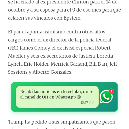
se ha citado al ex presidente Clinton para el 14 de
octubre y a su esposa para el 9 de ese mes para que
aclaren sus vínculos con Epstein.
El panel apunta asimismo contra otros altos
cargos como el ex director de la policía federal
(FBI) James Comey, el ex fiscal especial Robert
Mueller y seis ex secretarios de Justicia: Loretta
Lynch, Eric Holder, Merrick Garland, Bill Barr, Jeff
Sessions y Alberto Gonzales.
Recibí las noticias en tu celular, unite
1
al canal de ÚH en WhatsApp 🤩
✓✓
13:47
Trump ha pedido a sus simpatizantes que pasen