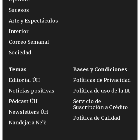
Sucesos
Arte y Espectáculos
Interior
Correo Semanal
Sociedad
Temas
Bases y Condiciones
Editorial ÚH
Políticas de Privacidad
Noticias positivas
Política de uso de la IA
Pódcast ÚH
Servicio de
Suscripción a Crédito
Newsletters ÚH
Política de Calidad
Ñandejara Ñe’ẽ