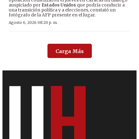
oposición comenzaron el jueves en Caracas un diálogo
auspiciado por
Estados Unidos
que podría conducir a
una transición política y a elecciones, constató un
fotógrafo de la AFP presente en el lugar.
Agosto 6, 2026 08:20 p. m.
Carga Más