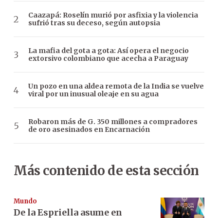
Caazapá: Roselín murió por asfixia y la violencia
sufrió tras su deceso, según autopsia
La mafia del gota a gota: Así opera el negocio
extorsivo colombiano que acecha a Paraguay
Un pozo en una aldea remota de la India se vuelve
viral por un inusual oleaje en su agua
Robaron más de G. 350 millones a compradores
de oro asesinados en Encarnación
Más contenido de esta sección
Mundo
De la Espriella asume en