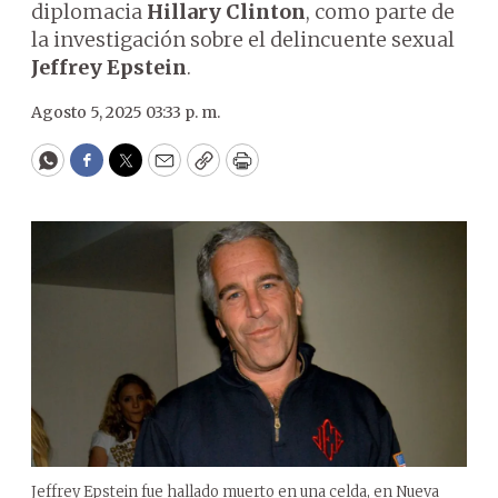
diplomacia
Hillary Clinton
, como parte de
la investigación sobre el delincuente sexual
Jeffrey Epstein
.
Agosto 5, 2025 03:33 p. m.
WhatsApp
Facebook
Twitter
Email
Copy
Print
Jeffrey Epstein fue hallado muerto en una celda, en Nueva