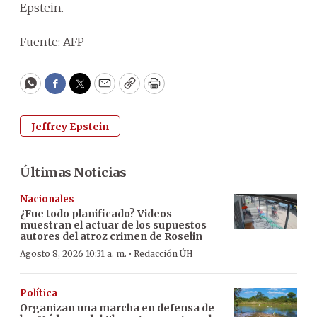
Epstein.
Fuente: AFP
WhatsApp
Facebook
Twitter
Email
Copy
Print
Jeffrey Epstein
Últimas Noticias
Nacionales
¿Fue todo planificado? Videos
muestran el actuar de los supuestos
autores del atroz crimen de Roselin
·
Agosto 8, 2026 10:31 a. m.
Redacción ÚH
Política
Organizan una marcha en defensa de