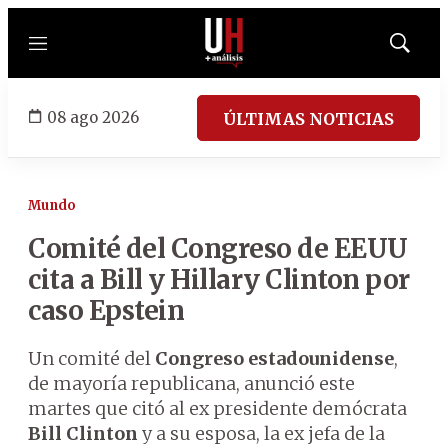
Menú
Mostrar
búsqued
08 ago 2026
ÚLTIMAS NOTICIAS
Mundo
Comité del Congreso de EEUU
cita a Bill y Hillary Clinton por
caso Epstein
Un comité del
Congreso estadounidense
,
de mayoría republicana, anunció este
martes que citó al ex presidente demócrata
Bill Clinton
y a su esposa, la ex jefa de la