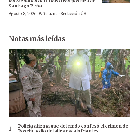
los Médanos del Chaco tras postura de
Santiago Peña
·
Agosto 8, 2026 09:39 a. m.
Redacción ÚH
Notas más leídas
Policía afirma que detenido confesó el crimen de
Roselín y dio detalles escalofriantes