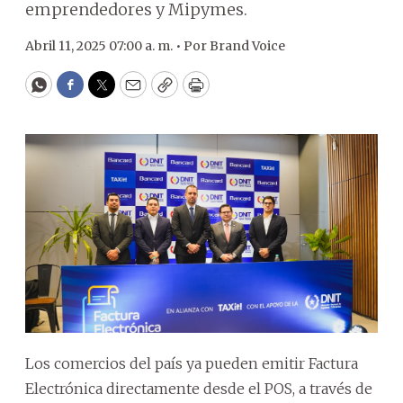
emprendedores y Mipymes.
Abril 11, 2025 07:00 a. m. •
Por
Brand Voice
WhatsApp
Facebook
Twitter
Email
Copy
Print
Los comercios del país ya pueden emitir Factura
Electrónica directamente desde el POS, a través de