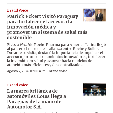
Brand Voice
Patrick Eckert visitó Paraguay
para fortalecer el acceso a la
innovación médica y
promover un sistema de salud más
sostenible
El
Area Head
de Roche Pharma para América Latina llegó
al país en el marco de la alianza entre Roche y Boller.
Durante su visita, destacó la importancia de impulsar el
acceso oportuno a tratamientos innovadores, fortalecer
la inversión en salud y avanzar hacia modelos de
atención más eficientes y descentralizados.
·
Agosto 7, 2026 07:00 a. m.
Brand Voice
Brand Voice
La marca británica de
automóviles Lotus llega a
Paraguay de la mano de
Automotor S.A.