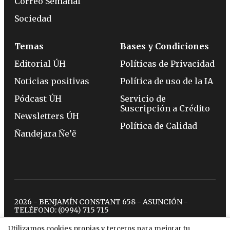
Correo Semanal
Sociedad
Temas
Bases y Condiciones
Editorial ÚH
Políticas de Privacidad
Noticias positivas
Política de uso de la IA
Pódcast ÚH
Servicio de
Suscripción a Crédito
Newsletters ÚH
Política de Calidad
Ñandejara Ñe’ẽ
2026 - BENJAMÍN CONSTANT 658 - ASUNCIÓN -
TELÉFONO:
(0994) 715 715
Utilizamos cookies propias y terceros para mejorar tu