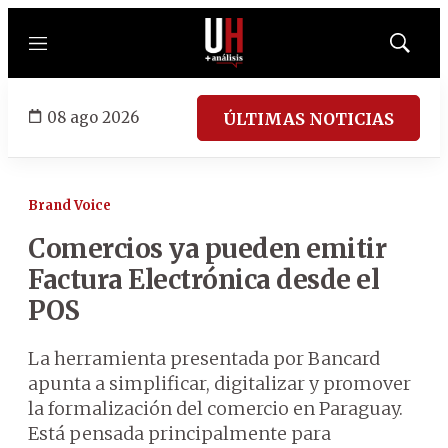
Menú
Mostrar
búsqued
08 ago 2026
ÚLTIMAS NOTICIAS
Brand Voice
Comercios ya pueden emitir
Factura Electrónica desde el
POS
La herramienta presentada por Bancard
apunta a simplificar, digitalizar y promover
la formalización del comercio en Paraguay.
Está pensada principalmente para