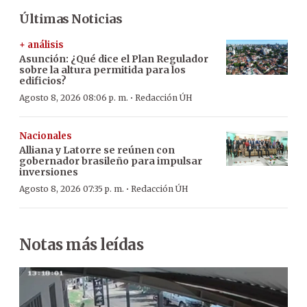
Últimas Noticias
+ análisis
Asunción: ¿Qué dice el Plan Regulador
sobre la altura permitida para los
edificios?
·
Agosto 8, 2026 08:06 p. m.
Redacción ÚH
Nacionales
Alliana y Latorre se reúnen con
gobernador brasileño para impulsar
inversiones
·
Agosto 8, 2026 07:35 p. m.
Redacción ÚH
Notas más leídas