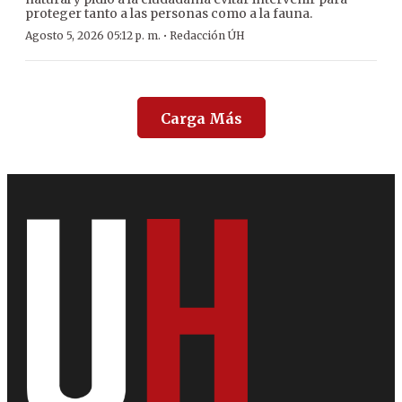
proteger tanto a las personas como a la fauna.
·
Agosto 5, 2026 05:12 p. m.
Redacción ÚH
Carga Más