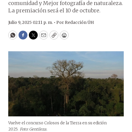
comunidad y Mejor fotografía de naturaleza.
La premiación será el 10 de octubre.
Julio 9, 2025 02:11 p. m. •
Por
Redacción ÚH
WhatsApp
Facebook
Twitter
Email
Copy
Print
Vuelve el concurso Colosos de la Tierra en su edición
2025.
Foto: Gentileza.