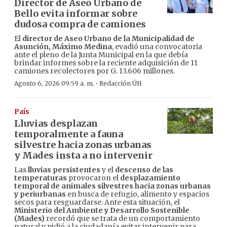
Director de Aseo Urbano de
Bello evita informar sobre
dudosa compra de camiones
El
director de Aseo Urbano de la Municipalidad de
Asunción, Máximo Medina
, evadió una convocatoria
ante el pleno de la Junta Municipal en la que debía
brindar informes sobre la reciente adquisición de 11
camiones recolectores por G. 13.606 millones.
·
Agosto 6, 2026 09:59 a. m.
Redacción ÚH
País
Lluvias desplazan
temporalmente a fauna
silvestre hacia zonas urbanas
y Mades insta a no intervenir
Las
lluvias persistentes
y el
descenso de las
temperaturas
provocaron el
desplazamiento
temporal de animales silvestres hacia zonas urbanas
y periurbanas
en busca de refugio, alimento y espacios
secos para resguardarse. Ante esta situación, el
Ministerio del Ambiente y Desarrollo Sostenible
(Mades)
recordó que se trata de un comportamiento
natural y pidió a la ciudadanía evitar intervenir para