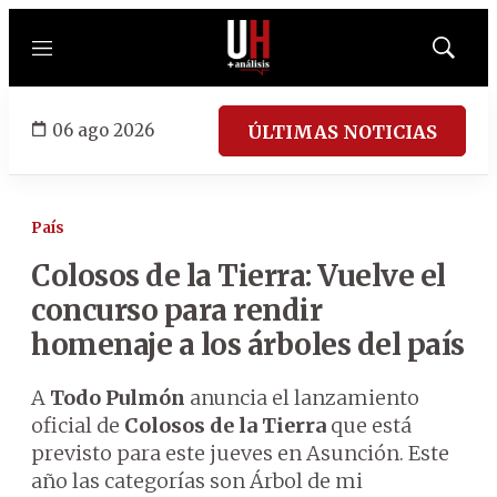
Menú
Mostrar
búsqued
06 ago 2026
ÚLTIMAS NOTICIAS
País
Colosos de la Tierra: Vuelve el
concurso para rendir
homenaje a los árboles del país
A
Todo Pulmón
anuncia el lanzamiento
oficial de
Colosos de la Tierra
que está
previsto para este jueves en Asunción. Este
año las categorías son Árbol de mi