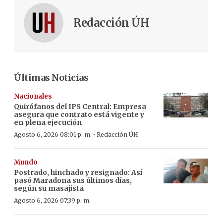
Redacción ÚH
Últimas Noticias
Nacionales
Quirófanos del IPS Central: Empresa
asegura que contrato está vigente y
en plena ejecución
·
Agosto 6, 2026 08:01 p. m.
Redacción ÚH
Mundo
Postrado, hinchado y resignado: Así
pasó Maradona sus últimos días,
según su masajista
Agosto 6, 2026 07:39 p. m.