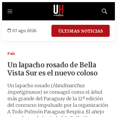
Menú
Mostrar
búsqued
07 ago 2026
ÚLTIMAS NOTICIAS
País
Un lapacho rosado de Bella
Vista Sur es el nuevo coloso
Un lapacho rosado (
Handroanthus
impetiginosus
) se consagró como el árbol
más grande del Paraguay de la 12ª edición
del concurso impulsado por la organización
A Todo Pulmón Paraguay Respira. El añejo