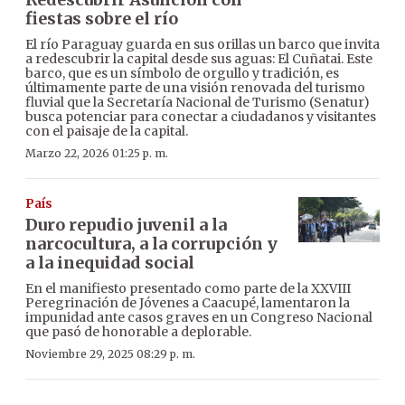
fiestas sobre el río
El río Paraguay guarda en sus orillas un barco que invita
a redescubrir la capital desde sus aguas: El Cuñatai. Este
barco, que es un símbolo de orgullo y tradición, es
últimamente parte de una visión renovada del turismo
fluvial que la Secretaría Nacional de Turismo (Senatur)
busca potenciar para conectar a ciudadanos y visitantes
con el paisaje de la capital.
Marzo 22, 2026 01:25 p. m.
País
Duro repudio juvenil a la
narcocultura, a la corrupción y
a la inequidad social
En el manifiesto presentado como parte de la XXVIII
Peregrinación de Jóvenes a Caacupé, lamentaron la
impunidad ante casos graves en un Congreso Nacional
que pasó de honorable a deplorable.
Noviembre 29, 2025 08:29 p. m.