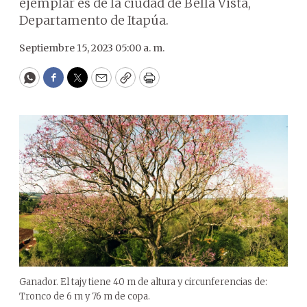
ejemplar es de la ciudad de Bella Vista,
Departamento de Itapúa.
Septiembre 15, 2023 05:00 a. m.
WhatsApp
Facebook
Twitter
Email
Copy
Print
Ganador. El tajy tiene 40 m de altura y circunferencias de:
Tronco de 6 m y 76 m de copa.