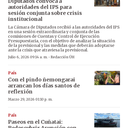
Diputados convoca a
autoridades del IPS para
sesión conjunta sobre crisis
institucional
La Cámara de Diputados recibió a las autoridades del IPS
en una sesión extraordinaria y conjunta de las
comisiones de Cuentas y Control de Ejecución
Presupuestaria, con el objetivo de analizar la situación
de la previsional y las medidas que deberán adoptarse
ante la crisis que atraviesa la previsional.
·
Julio 6, 2026 09:14 a. m.
Redacción ÚH
País
Con el pindo ñemongarai
arrancan los días santos de
reflexión
Marzo 29, 2026 01:10 p. m.
País
Paseos en el Cuñatai:
Redescubrir Asunción con