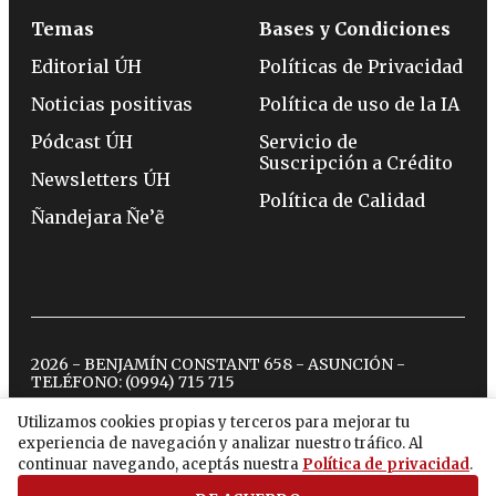
Temas
Bases y Condiciones
Editorial ÚH
Políticas de Privacidad
Noticias positivas
Política de uso de la IA
Pódcast ÚH
Servicio de
Suscripción a Crédito
Newsletters ÚH
Política de Calidad
Ñandejara Ñe’ẽ
2026 - BENJAMÍN CONSTANT 658 - ASUNCIÓN -
TELÉFONO:
(0994) 715 715
Utilizamos cookies propias y terceros para mejorar tu
experiencia de navegación y analizar nuestro tráfico. Al
twitter
instagram
facebook
tiktok
youtube
spotify
continuar navegando, aceptás nuestra
Política de privacidad
.