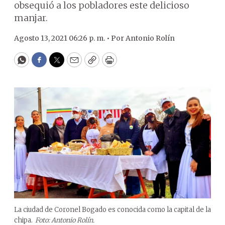
obsequió a los pobladores este delicioso
manjar.
Agosto 13, 2021 06:26 p. m. •
Por
Antonio Rolín
WhatsApp
Facebook
Twitter
Email
Copy
Print
La ciudad de Coronel Bogado es conocida como la capital de la
chipa.
Foto: Antonio Rolín.