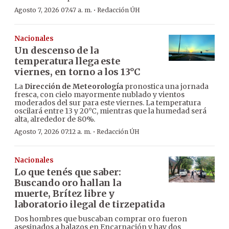
·
Agosto 7, 2026 07:47 a. m.
Redacción ÚH
Nacionales
Un descenso de la
temperatura llega este
viernes, en torno a los 13°C
La
Dirección de Meteorología
pronostica una jornada
fresca, con cielo mayormente nublado y vientos
moderados del sur para este viernes. La temperatura
oscilará entre 13 y 20°C, mientras que la humedad será
alta, alrededor de 80%.
·
Agosto 7, 2026 07:12 a. m.
Redacción ÚH
Nacionales
Lo que tenés que saber:
Buscando oro hallan la
muerte, Brítez libre y
laboratorio ilegal de tirzepatida
Dos hombres que buscaban comprar oro fueron
asesinados a balazos en Encarnación y hay dos