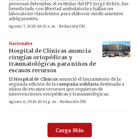
personas detenidas, el ex titular del IPS Jorge Brítez, fue
beneficiado con libertad ambulatoria y hallan un
laboratorio clandestino para elaborar medicamentos
adelgazantes.
·
Agosto 7, 2026 06:31 a. m.
Redacción ÚH
Nacionales
Hospital de Clínicas anuncia
cirugías ortopédicas y
traumatológicas para niños de
escasos recursos
El
Hospital de Clínicas
anunció el lanzamiento de la
segunda edición de la
campaña solidaria
destinada a
niños de escasos recursos que requieran de
intervenciones ortopédicas y traumatológicas.
·
Agosto 6, 2026 10:54 p. m.
Redacción ÚH
Carga Más