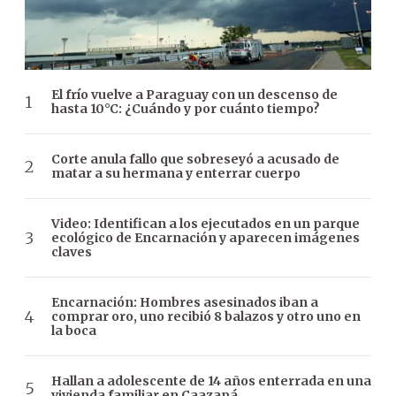
El frío vuelve a Paraguay con un descenso de
hasta 10°C: ¿Cuándo y por cuánto tiempo?
Corte anula fallo que sobreseyó a acusado de
matar a su hermana y enterrar cuerpo
Video: Identifican a los ejecutados en un parque
ecológico de Encarnación y aparecen imágenes
claves
Encarnación: Hombres asesinados iban a
comprar oro, uno recibió 8 balazos y otro uno en
la boca
Hallan a adolescente de 14 años enterrada en una
vivienda familiar en Caazapá