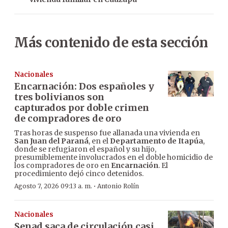
Más contenido de esta sección
Nacionales
Encarnación: Dos españoles y
tres bolivianos son
capturados por doble crimen
de compradores de oro
Tras horas de suspenso fue allanada una vivienda en
San Juan del Paraná
, en el
Departamento de Itapúa
,
donde se refugiaron el español y su hijo,
presumiblemente involucrados en el doble homicidio de
los compradores de oro en
Encarnación
. El
procedimiento dejó cinco detenidos.
·
Agosto 7, 2026 09:13 a. m.
Antonio Rolín
Nacionales
Senad saca de circulación casi