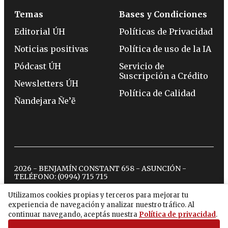
Temas
Bases y Condiciones
Editorial ÚH
Políticas de Privacidad
Noticias positivas
Política de uso de la IA
Pódcast ÚH
Servicio de
Suscripción a Crédito
Newsletters ÚH
Política de Calidad
Ñandejara Ñe’ẽ
2026 - BENJAMÍN CONSTANT 658 - ASUNCIÓN -
TELÉFONO:
(0994) 715 715
Utilizamos cookies propias y terceros para mejorar tu
experiencia de navegación y analizar nuestro tráfico. Al
twitter
instagram
facebook
tiktok
youtube
spotify
continuar navegando, aceptás nuestra
Política de privacidad
.