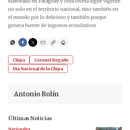
elaborado en Paraguay y cuya receta sigue vigente
no solo en el territorio nacional, sino también en
el mundo por lo delicioso y también porque
genera fuente de ingresos económicos.
WhatsApp
Facebook
Twitter
Email
Copy
Print
Chipa
Coronel Bogado
Día Nacional de la Chipa
Antonio Rolín
Últimas Noticias
Nacionales