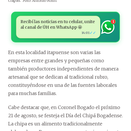
chipas.
Foto: Antonio Rolín.
Recibí las noticias en tu celular, unite
1
al canal de ÚH en WhatsApp 🤩
✓✓
14:01
En esta localidad itapuense son varias las
empresas entre grandes y pequeñas como
también productores independientes de manera
artesanal que se dedican al tradicional rubro,
constituyéndose en una de las fuentes laborales
para muchas familias.
Cabe destacar que, en Coronel Bogado el próximo
21 de agosto, se festeja el Día del Chipá Bogadense.
La chipa es un alimento tradicionalmente