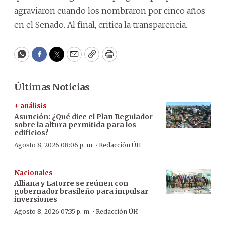
agraviaron cuando los nombraron por cinco años
en el Senado. Al final, critica la transparencia.
WhatsApp
Facebook
Twitter
Email
Copy
Print
Últimas Noticias
+ análisis
Asunción: ¿Qué dice el Plan Regulador
sobre la altura permitida para los
edificios?
·
Agosto 8, 2026 08:06 p. m.
Redacción ÚH
Nacionales
Alliana y Latorre se reúnen con
gobernador brasileño para impulsar
inversiones
·
Agosto 8, 2026 07:35 p. m.
Redacción ÚH