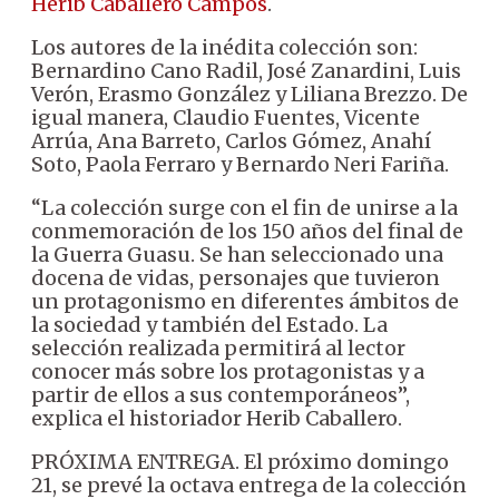
Herib Caballero Campos
.
Los autores de la inédita colección son:
Bernardino Cano Radil, José Zanardini, Luis
Verón, Erasmo González y Liliana Brezzo. De
igual manera, Claudio Fuentes, Vicente
Arrúa, Ana Barreto, Carlos Gómez, Anahí
Soto, Paola Ferraro y Bernardo Neri Fariña.
“La colección surge con el fin de unirse a la
conmemoración de los 150 años del final de
la Guerra Guasu. Se han seleccionado una
docena de vidas, personajes que tuvieron
un protagonismo en diferentes ámbitos de
la sociedad y también del Estado. La
selección realizada permitirá al lector
conocer más sobre los protagonistas y a
partir de ellos a sus contemporáneos”,
explica el historiador Herib Caballero.
PRÓXIMA ENTREGA. El próximo domingo
21, se prevé la octava entrega de la colección