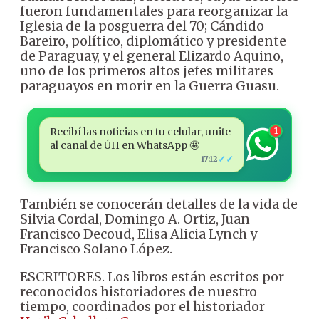
fueron fundamentales para reorganizar la
Iglesia de la posguerra del 70; Cándido
Bareiro, político, diplomático y presidente
de Paraguay, y el general Elizardo Aquino,
uno de los primeros altos jefes militares
paraguayos en morir en la Guerra Guasu.
Recibí las noticias en tu celular, unite
1
al canal de ÚH en WhatsApp 🤩
✓✓
17:12
También se conocerán detalles de la vida de
Silvia Cordal, Domingo A. Ortiz, Juan
Francisco Decoud, Elisa Alicia Lynch y
Francisco Solano López.
ESCRITORES. Los libros están escritos por
reconocidos historiadores de nuestro
tiempo, coordinados por el historiador