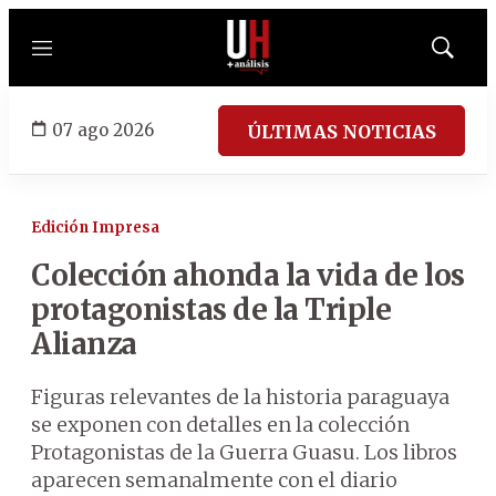
Menú
Mostrar
búsqued
07 ago 2026
ÚLTIMAS NOTICIAS
Edición Impresa
Colección ahonda la vida de los
protagonistas de la Triple
Alianza
Figuras relevantes de la historia paraguaya
se exponen con detalles en la colección
Protagonistas de la Guerra Guasu. Los libros
aparecen semanalmente con el diario