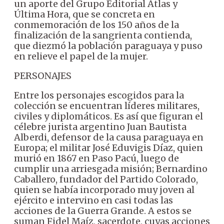
un aporte del Grupo Editorial Atlas y
Última Hora, que se concreta en
conmemoración de los 150 años de la
finalización de la sangrienta contienda,
que diezmó la población paraguaya y puso
en relieve el papel de la mujer.
PERSONAJES
Entre los personajes escogidos para la
colección se encuentran líderes militares,
civiles y diplomáticos. Es así que figuran el
célebre jurista argentino Juan Bautista
Alberdi, defensor de la causa paraguaya en
Europa; el militar José Eduvigis Díaz, quien
murió en 1867 en Paso Pacú, luego de
cumplir una arriesgada misión; Bernardino
Caballero, fundador del Partido Colorado,
quien se había incorporado muy joven al
ejército e intervino en casi todas las
acciones de la Guerra Grande. A estos se
suman Fidel Maíz, sacerdote, cuyas acciones