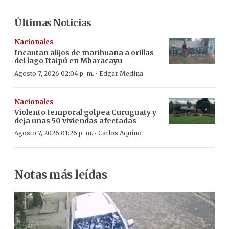
Últimas Noticias
Nacionales
Incautan alijos de marihuana a orillas
del lago Itaipú en Mbaracayu
·
Agosto 7, 2026 02:04 p. m.
Edgar Medina
Nacionales
Violento temporal golpea Curuguaty y
deja unas 50 viviendas afectadas
·
Agosto 7, 2026 01:26 p. m.
Carlos Aquino
Notas más leídas