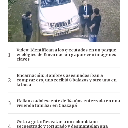
Video: Identifican a los ejecutados en un parque
ecológico de Encarnación y aparecen imágenes
claves
Encarnación: Hombres asesinados iban a
comprar oro, uno recibió 8 balazos y otro uno en
la boca
Hallan a adolescente de 14 años enterrada en una
vivienda familiar en Caazapá
Gota a gota: Rescatan a un colombiano
secuestrado y torturado y desmantelan una