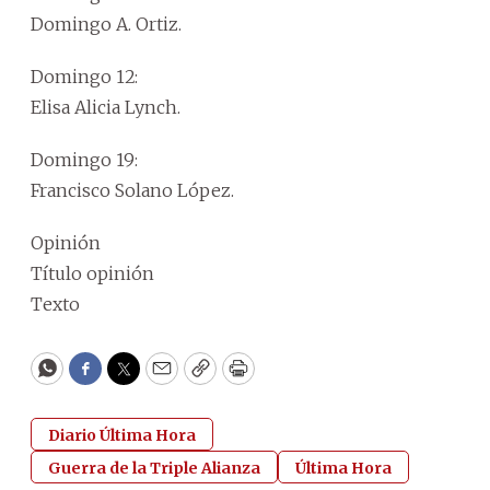
Domingo A. Ortiz.
Domingo 12:
Elisa Alicia Lynch.
Domingo 19:
Francisco Solano López.
Opinión
Título opinión
Texto
WhatsApp
Facebook
Twitter
Email
Copy
Print
Diario Última Hora
Guerra de la Triple Alianza
Última Hora