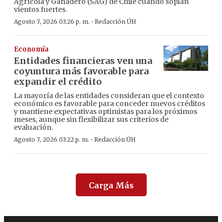
Agrícola y Ganadero (SAG) de Chile cuando soplan
vientos fuertes.
·
Agosto 7, 2026 03:26 p. m.
Redacción ÚH
Economía
Entidades financieras ven una
coyuntura más favorable para
expandir el crédito
La mayoría de las entidades consideran que el contexto
económico es favorable para conceder nuevos créditos
y mantiene expectativas optimistas para los próximos
meses, aunque sin flexibilizar sus criterios de
evaluación.
·
Agosto 7, 2026 03:22 p. m.
Redacción ÚH
Carga Más