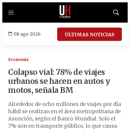
Menú
Mostrar
búsqued
08 ago 2026
ÚLTIMAS NOTICIAS
Economía
Colapso vial: 78% de viajes
urbanos se hacen en autos y
motos, señala BM
Alrededor de ocho millones de viajes por día
hábil se realizan en el área metropolitana de
Asunción, según el Banco Mundial. Solo el
7% son en transporte público, lo que causa