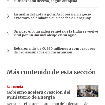
sufrió tras su deceso, según autopsia
La mafia del gota a gota: Así opera el negocio
extorsivo colombiano que acecha a Paraguay
Un pozo en una aldea remota de la India se vuelve
viral por un inusual oleaje en su agua
Robaron más de G. 350 millones a compradores
de oro asesinados en Encarnación
Más contenido de esta sección
Economía
Gobierno acelera creación del
Ministerio de Energía
Demanda. El sostenido aumento de la demanda de