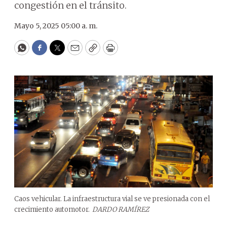
congestión en el tránsito.
Mayo 5, 2025 05:00 a. m.
WhatsApp
Facebook
Twitter
Email
Copy
Print
Caos vehicular. La infraestructura vial se ve presionada con el
crecimiento automotor.
DARDO RAMÍREZ