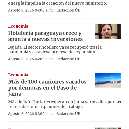
energía impulsa la creación del nuevo ministerio.
·
Agosto 8, 2026 04:00 a. m.
Redacción ÚH
Economía
Hotelería paraguaya crece y
apunta a nuevas inversiones
Bajada. El sector hotelero ya se recuperó tras la
pandemia y atraviesa proceso de expansión.
·
Agosto 8, 2026 04:00 a. m.
Redacción ÚH
Economía
Más de 100 camiones varados
por demoras en el Paso de
Jama
Más de 140. Choferes esperan en Jama varios días por las
reiteradas interrupciones del trabajo.
·
Agosto 8, 2026 04:00 a. m.
Redacción ÚH