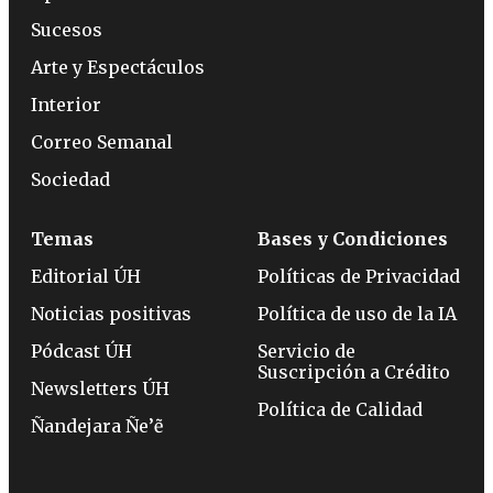
Sucesos
Arte y Espectáculos
Interior
Correo Semanal
Sociedad
Temas
Bases y Condiciones
Editorial ÚH
Políticas de Privacidad
Noticias positivas
Política de uso de la IA
Pódcast ÚH
Servicio de
Suscripción a Crédito
Newsletters ÚH
Política de Calidad
Ñandejara Ñe’ẽ