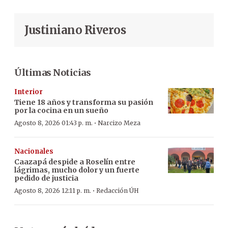
Justiniano Riveros
Últimas Noticias
Interior
Tiene 18 años y transforma su pasión
por la cocina en un sueño
·
Agosto 8, 2026 01:43 p. m.
Narcizo Meza
Nacionales
Caazapá despide a Roselín entre
lágrimas, mucho dolor y un fuerte
pedido de justicia
·
Agosto 8, 2026 12:11 p. m.
Redacción ÚH