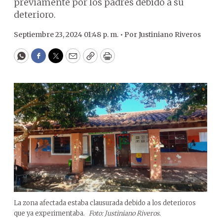
previamente por los padres debido a su
deterioro.
Septiembre 23, 2024 01:48 p. m. •
Por
Justiniano Riveros
WhatsApp
Facebook
Twitter
Email
Copy
Print
La zona afectada estaba clausurada debido a los deterioros
que ya experimentaba.
Foto: Justiniano Riveros.