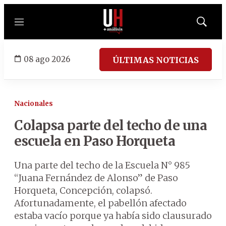
Menú
Mostrar
búsqued
08 ago 2026
ÚLTIMAS NOTICIAS
Nacionales
Colapsa parte del techo de una
escuela en Paso Horqueta
Una parte del techo de la Escuela N° 985
“Juana Fernández de Alonso” de Paso
Horqueta, Concepción, colapsó.
Afortunadamente, el pabellón afectado
estaba vacío porque ya había sido clausurado