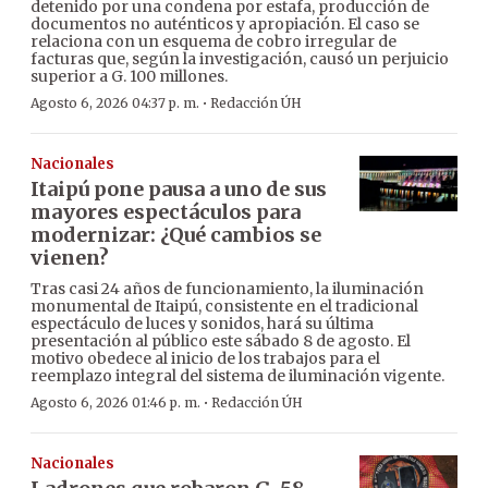
detenido por una condena por estafa, producción de
documentos no auténticos y apropiación. El caso se
relaciona con un esquema de cobro irregular de
facturas que, según la investigación, causó un perjuicio
superior a G. 100 millones.
·
Agosto 6, 2026 04:37 p. m.
Redacción ÚH
Nacionales
Itaipú pone pausa a uno de sus
mayores espectáculos para
modernizar: ¿Qué cambios se
vienen?
Tras casi 24 años de funcionamiento, la iluminación
monumental de Itaipú, consistente en el tradicional
espectáculo de luces y sonidos, hará su última
presentación al público este sábado 8 de agosto. El
motivo obedece al inicio de los trabajos para el
reemplazo integral del sistema de iluminación vigente.
·
Agosto 6, 2026 01:46 p. m.
Redacción ÚH
Nacionales