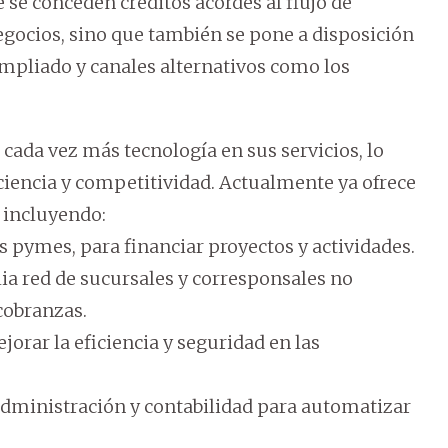
 se conceden créditos acordes al flujo de
gocios, sino que también se pone a disposición
mpliado y canales alternativos como los
 cada vez más tecnología en sus servicios, lo
iencia y competitividad. Actualmente ya ofrece
 incluyendo:
las pymes, para financiar proyectos y actividades.
ia red de sucursales y corresponsales no
 cobranzas.
jorar la eficiencia y seguridad en las
administración y contabilidad para automatizar