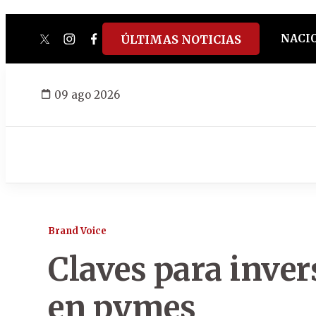
NACI
ÚLTIMAS NOTICIAS
twitter
instagram
facebook
tiktok
youtube
spotify
09 ago 2026
Brand Voice
Claves para inver
en pymes