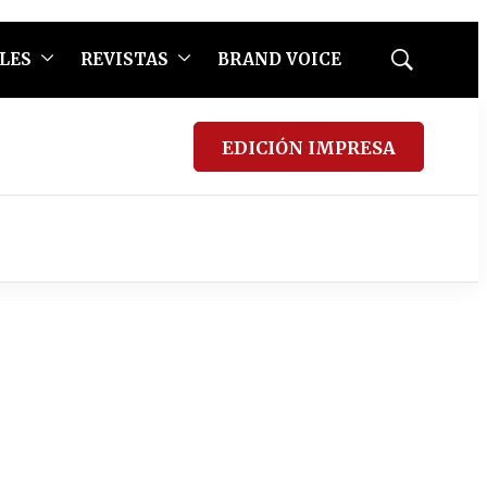
LES
REVISTAS
BRAND VOICE
Mostrar
búsqueda
EDICIÓN IMPRESA