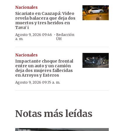
Nacionales
Sicariato en Caazapá: Video
revela balacera que deja dos
muertos y tres heridos en
Tava’ i
·
Agosto 9, 2026 09:46
Redacción
a. m.
ÚH
Nacionales
Impactante choque frontal
entre un auto y un camión
deja dos mujeres fallecidas
en Arroyos y Esteros
Agosto 9, 2026 09:35 a. m.
Notas más leídas