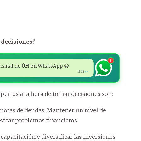
 decisiones?
1
 al canal de ÚH en WhatsApp 🤩
13:21
✓✓
xpertos a la hora de tomar decisiones son:
cuotas de deudas: Mantener un nivel de
vitar problemas financieros.
 capacitación y diversificar las inversiones