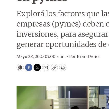
Explorá los factores que 
empresas (pymes) deben co
inversiones, para asegurar
generar oportunidades de 
Mayo 28, 2025 03:00 a. m. •
Por
Brand Voice
WhatsApp
Facebook
Twitter
Email
Copy
Print