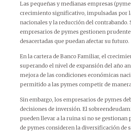
Las pequeñas y medianas empresas (pymes
crecimiento significativo, impulsadas por 
nacionales y la reducción del contrabando.
empresarios de pymes gestionen prudentem
desacertadas que puedan afectar su futuro.
En la cartera de Banco Familiar, el crecimi
superando el nivel de expansión del año ante
mejora de las condiciones económicas nacio
permitido a las pymes competir de manera
Sin embargo, los empresarios de pymes de
decisiones de inversión. El sobreendeudami
pueden llevar a la ruina si no se gestiona
de pymes consideren la diversificación de s