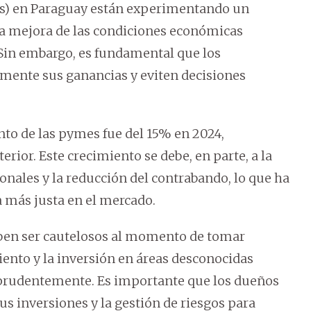
) en Paraguay están experimentando un
la mejora de las condiciones económicas
 Sin embargo, es fundamental que los
ente sus ganancias y eviten decisiones
ento de las pymes fue del 15% en 2024,
rior. Este crecimiento se debe, en parte, a la
nales y la reducción del contrabando, lo que ha
 más justa en el mercado.
ben ser cautelosos al momento de tomar
ento y la inversión en áreas desconocidas
n prudentemente. Es importante que los dueños
us inversiones y la gestión de riesgos para