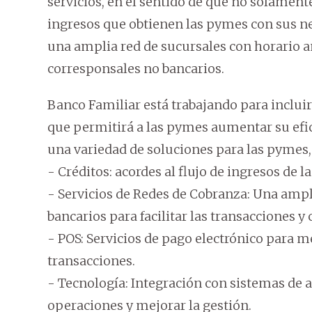
servicios, en el sentido de que no solamente
ingresos que obtienen las pymes con sus ne
una amplia red de sucursales con horario a
corresponsales no bancarios.
Banco Familiar está trabajando para incluir
que permitirá a las pymes aumentar su efic
una variedad de soluciones para las pymes,
- Créditos: acordes al flujo de ingresos de 
- Servicios de Redes de Cobranza: Una ampl
bancarios para facilitar las transacciones y
- POS: Servicios de pago electrónico para me
transacciones.
- Tecnología: Integración con sistemas de 
operaciones y mejorar la gestión.