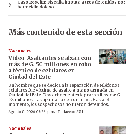
Caso Roselín: Fiscalía imputa a tres detenidos por
homicidio doloso
Más contenido de esta sección
Nacionales
Video: Asaltantes se alzan con
más de G. 50 millones en robo
a técnico de celulares en
Ciudad del Este
Un hombre que se dedica a la reparación de teléfonos
celulares fue víctima de
asalto a mano armada
en
Ciudad del Este
. Dos delincuentes lograron llevarse G.
58 millones tras apuntarlo con un arma. Hasta el
momento, los sospechosos no fueron detenidos.
·
Agosto 8, 2026 05:26 p. m.
Redacción ÚH
Nacionales