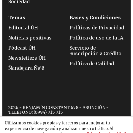
Sociedad
Temas
Bases y Condiciones
Editorial ÚH
Políticas de Privacidad
Noticias positivas
Política de uso de la IA
Pódcast ÚH
Servicio de
Suscripción a Crédito
Newsletters ÚH
Política de Calidad
Ñandejara Ñe’ẽ
2026 - BENJAMÍN CONSTANT 658 - ASUNCIÓN -
TELÉFONO:
(0994) 715 715
Utilizamos cookies propias y terceros para mejorar tu
experiencia de navegación y analizar nuestro tráfico. Al
twitter
instagram
facebook
tiktok
youtube
spotify