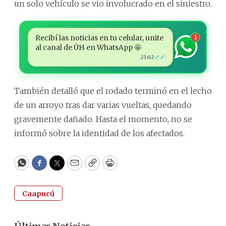
un solo vehículo se vio involucrado en el siniestro.
Recibí las noticias en tu celular, unite
1
al canal de ÚH en WhatsApp 🤩
✓✓
21:42
También detalló que el rodado terminó en el lecho
de un arroyo tras dar varias vueltas, quedando
gravemente dañado. Hasta el momento, no se
informó sobre la identidad de los afectados.
WhatsApp
Facebook
Twitter
Email
Copy
Print
Caapucú