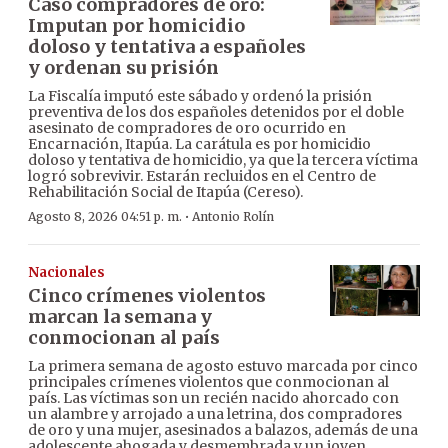
Caso compradores de oro:
Imputan por homicidio
doloso y tentativa a españoles
y ordenan su prisión
La Fiscalía imputó este sábado y ordenó la prisión
preventiva de los dos españoles detenidos por el doble
asesinato de compradores de oro ocurrido en
Encarnación, Itapúa. La carátula es por homicidio
doloso y tentativa de homicidio, ya que la tercera víctima
logró sobrevivir. Estarán recluidos en el Centro de
Rehabilitación Social de Itapúa (Cereso).
·
Agosto 8, 2026 04:51 p. m.
Antonio Rolín
Nacionales
Cinco crímenes violentos
marcan la semana y
conmocionan al país
La primera semana de agosto estuvo marcada por cinco
principales crímenes violentos que conmocionan al
país. Las víctimas son un recién nacido ahorcado con
un alambre y arrojado a una letrina, dos compradores
de oro y una mujer, asesinados a balazos, además de una
adolescente ahogada y desmembrada y un joven