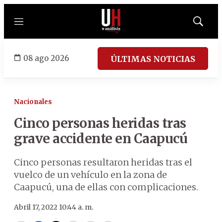
Menú
Mostrar
búsqued
08 ago 2026
ÚLTIMAS NOTICIAS
Nacionales
Cinco personas heridas tras
grave accidente en Caapucú
Cinco personas resultaron heridas tras el
vuelco de un vehículo en la zona de
Caapucú, una de ellas con complicaciones.
Abril 17, 2022 10:44 a. m.