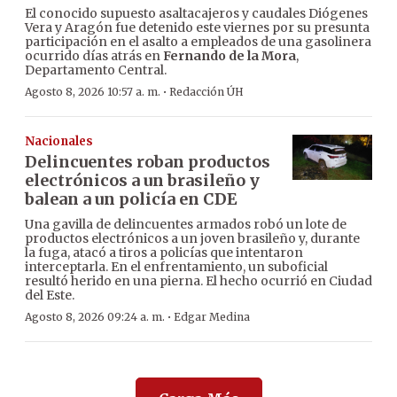
El conocido supuesto asaltacajeros y caudales Diógenes
Vera y Aragón fue detenido este viernes por su presunta
participación en el asalto a empleados de una gasolinera
ocurrido días atrás en
Fernando de la Mora
,
Departamento Central.
·
Agosto 8, 2026 10:57 a. m.
Redacción ÚH
Nacionales
Delincuentes roban productos
electrónicos a un brasileño y
balean a un policía en CDE
Una gavilla de delincuentes armados robó un lote de
productos electrónicos a un joven brasileño y, durante
la fuga, atacó a tiros a policías que intentaron
interceptarla. En el enfrentamiento, un suboficial
resultó herido en una pierna. El hecho ocurrió en Ciudad
del Este.
·
Agosto 8, 2026 09:24 a. m.
Edgar Medina