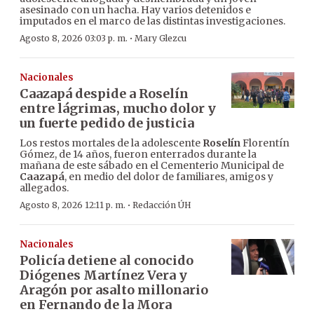
asesinado con un hacha. Hay varios detenidos e
imputados en el marco de las distintas investigaciones.
·
Agosto 8, 2026 03:03 p. m.
Mary Glezcu
Nacionales
Caazapá despide a Roselín
entre lágrimas, mucho dolor y
un fuerte pedido de justicia
Los restos mortales de la adolescente
Roselín
Florentín
Gómez, de 14 años, fueron enterrados durante la
mañana de este sábado en el Cementerio Municipal de
Caazapá
, en medio del dolor de familiares, amigos y
allegados.
·
Agosto 8, 2026 12:11 p. m.
Redacción ÚH
Nacionales
Policía detiene al conocido
Diógenes Martínez Vera y
Aragón por asalto millonario
en Fernando de la Mora