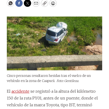
WhatsApp
Facebook
Twitter
Email
Copy
Print
Cinco personas resultaron heridas tras el vuelco de un
vehículo en la zona de Caapucú.
Foto: Gentileza.
El
accidente
se registró a la altura del kilómetro
150 de la ruta PY01, antes de un puente, donde el
vehículo de la marca Toyota, tipo IST, terminó