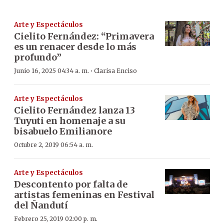
Arte y Espectáculos
Cielito Fernández: “Primavera
es un renacer desde lo más
profundo”
·
Junio 16, 2025 04:34 a. m.
Clarisa Enciso
Arte y Espectáculos
Cielito Fernández lanza 13
Tuyuti en homenaje a su
bisabuelo Emilianore
Octubre 2, 2019 06:54 a. m.
Arte y Espectáculos
Descontento por falta de
artistas femeninas en Festival
del Ñandutí
Febrero 25, 2019 02:00 p. m.