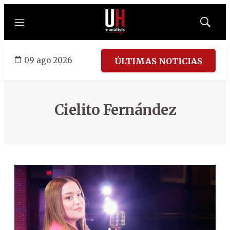
Menú
Mostrar
búsqued
09 ago 2026
ÚLTIMAS NOTICIAS
Cielito Fernández