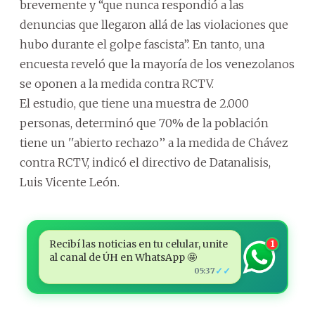
brevemente y “que nunca respondió a las
denuncias que llegaron allá de las violaciones que
hubo durante el golpe fascista”. En tanto, una
encuesta reveló que la mayoría de los venezolanos
se oponen a la medida contra RCTV.
El estudio, que tiene una muestra de 2.000
personas, determinó que 70% de la población
tiene un ''abierto rechazo’’ a la medida de Chávez
contra RCTV, indicó el directivo de Datanalisis,
Luis Vicente León.
Recibí las noticias en tu celular, unite
1
al canal de ÚH en WhatsApp 🤩
✓✓
05:37