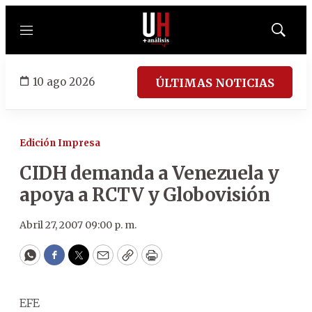
Menú
Mostrar
búsqued
10 ago 2026
ÚLTIMAS NOTICIAS
Edición Impresa
CIDH demanda a Venezuela y
apoya a RCTV y Globovisión
Abril 27, 2007 09:00 p. m.
WhatsApp
Facebook
Twitter
Email
Copy
Print
EFE