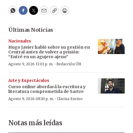
WhatsApp
Facebook
Twitter
Email
Copy
Print
Últimas Noticias
Nacionales
Hugo Javier habló sobre su gestión en
Central antes de volver a prisión:
“Entré en un agujero ajeno”
·
Agosto 9, 2026 11:01 p. m.
Redacción ÚH
Arte y Espectáculos
Curso online abordará la escritura y
literatura comprometida de Sartre
·
Agosto 9, 2026 08:10 p. m.
Clarisa Enciso
Notas más leídas