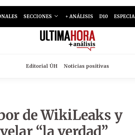
ONALES
SECCIONES
+ ANÁLISIS
D10
ESPECIA
Editorial ÚH
Noticias positivas
abor de WikiLeaks y
velar “la verdad”