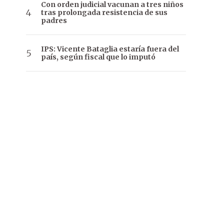
Con orden judicial vacunan a tres niños
tras prolongada resistencia de sus
padres
IPS: Vicente Bataglia estaría fuera del
país, según fiscal que lo imputó