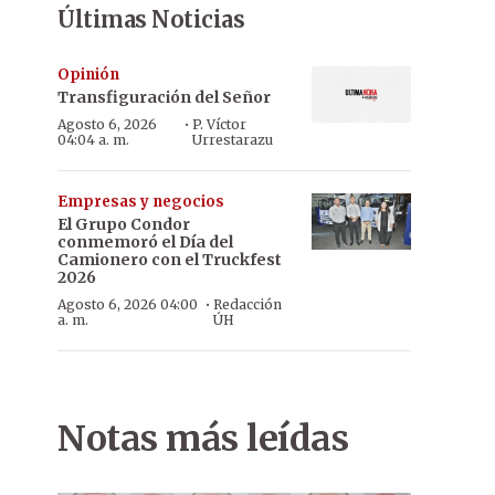
Últimas Noticias
Opinión
Transfiguración del Señor
·
Agosto 6, 2026
P. Víctor
04:04 a. m.
Urrestarazu
Empresas y negocios
El Grupo Condor
conmemoró el Día del
Camionero con el Truckfest
2026
·
Agosto 6, 2026 04:00
Redacción
a. m.
ÚH
Notas más leídas