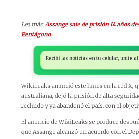
Lea más:
Assange sale de prisión 14 años de
Pentágono
Recibí las noticias en tu celular, unite
WikiLeaks anunció este lunes en la red X, 
australiana, dejó la prisión de alta seguri
recluido y ya abandonó el país, con el objeti
El anuncio de WikiLeaks se produce despué
que Assange alcanzó un acuerdo con el Dep