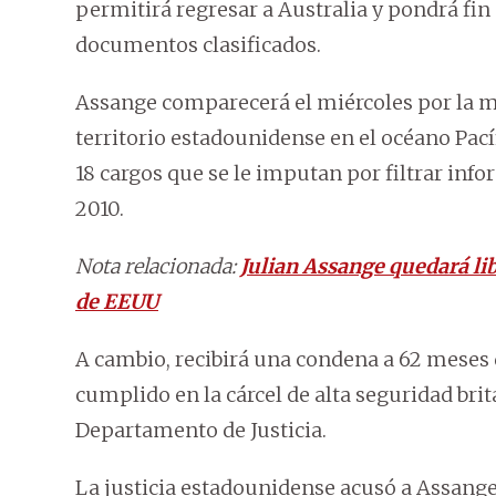
permitirá regresar a Australia y pondrá fin a
documentos clasificados.
Assange comparecerá el miércoles por la ma
territorio estadounidense en el océano Pací
18 cargos que se le imputan por filtrar inf
2010.
Nota relacionada:
Julian Assange quedará lib
de EEUU
A cambio, recibirá una condena a 62 meses 
cumplido en la cárcel de alta seguridad brit
Departamento de Justicia.
La justicia estadounidense acusó a Assange d