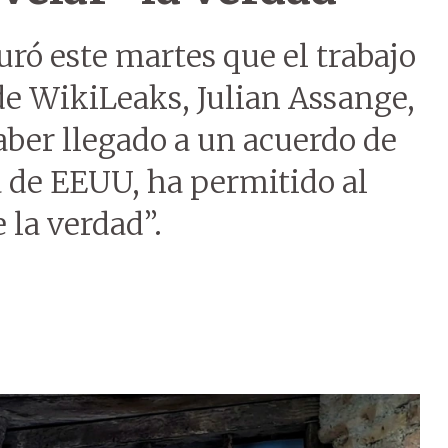
ró este martes que el trabajo
de WikiLeaks, Julian Assange,
aber llegado a un acuerdo de
ia de EEUU, ha permitido al
la verdad”.