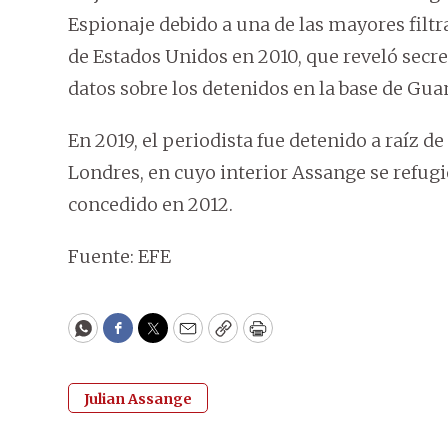
Espionaje debido a una de las mayores filtr
de Estados Unidos en 2010, que reveló secre
datos sobre los detenidos en la base de Gu
En 2019, el periodista fue detenido a raíz
Londres, en cuyo interior Assange se refugió 
concedido en 2012.
Fuente: EFE
WhatsApp
Facebook
Twitter
Email
Copy
Print
Julian Assange