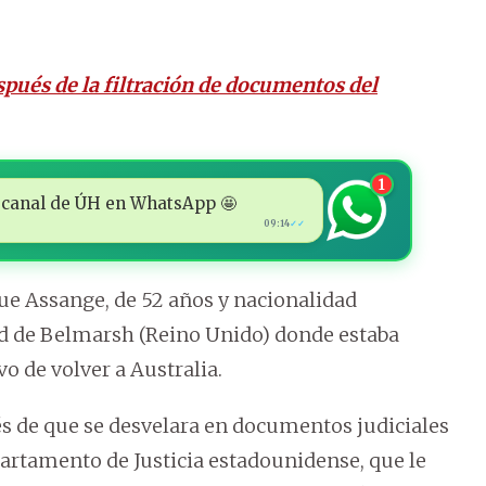
spués de la filtración de documentos del
1
 al canal de ÚH en WhatsApp 🤩
09:14
✓✓
que Assange, de 52 años y nacionalidad
dad de Belmarsh (Reino Unido) donde estaba
vo de volver a Australia.
s de que se desvelara en documentos judiciales
artamento de Justicia estadounidense, que le