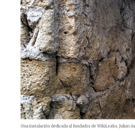
Una instalación dedicada al fundador de WikiLeaks, Julian 