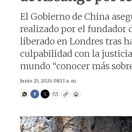
El Gobierno de China asegu
realizado por el fundador 
liberado en Londres tras h
culpabilidad con la justic
mundo “conocer más sobre 
Junio 25, 2024 08:13 a. m.
WhatsApp
Facebook
Twitter
Email
Copy
Print