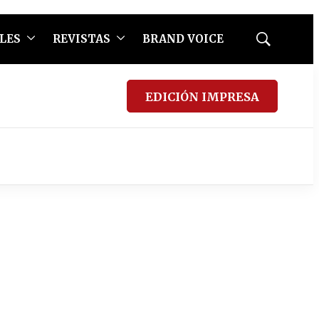
LES
REVISTAS
BRAND VOICE
Mostrar
búsqueda
EDICIÓN IMPRESA