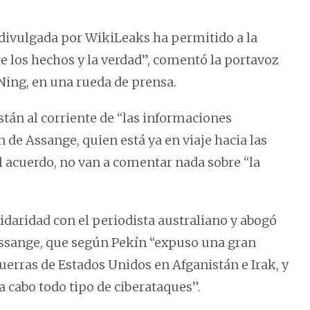
 divulgada por WikiLeaks ha permitido a la
 los hechos y la verdad”, comentó la portavoz
Ning, en una rueda de prensa.
stán al corriente de “las informaciones
 de Assange, quien está ya en viaje hacia las
l acuerdo, no van a comentar nada sobre “la
idaridad con el periodista australiano y abogó
e Assange, que según Pekín “expuso una gran
uerras de Estados Unidos en Afganistán e Irak, y
a cabo todo tipo de ciberataques”.