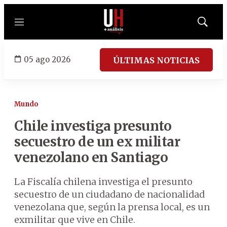
Menú
Mostrar
búsqued
05 ago 2026
ÚLTIMAS NOTICIAS
Mundo
Chile investiga presunto
secuestro de un ex militar
venezolano en Santiago
La Fiscalía chilena investiga el presunto
secuestro de un ciudadano de nacionalidad
venezolana que, según la prensa local, es un
exmilitar que vive en Chile.