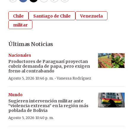
WhatsApp
Facebook
Twitter
Email
Copy
Print
Chile
Santiago de Chile
Venezuela
militar
Últimas Noticias
Nacionales
Productores de Paraguarí proyectan
cubrir demanda de papa, pero exigen
freno al contrabando
·
Agosto 5, 2026 10:46 p. m.
Vanessa Rodríguez
Mundo
Sugieren intervención militar ante
“violencia extrema” en la región más
poblada de Bolivia
Agosto 5, 2026 10:40 p. m.