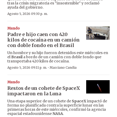
tras la crisis migratoria es “insostenible” y reclamó
ayuda del gobierno.
Agosto 5, 2026 09:30 p. m.
Mundo
Padre e hijo caen con 420
kilos de cocaína en un camión
con doble fondo en el Brasil
Un hombre y su hijo fueron detenidos este miércoles en
el
Brasil
a bordo de un camión con doble fondo que
transportaba 420 kilos de cocaína.
·
Agosto 5, 2026 09:11 p. m.
Marciano Candia
Mundo
Restos de un cohete de SpaceX
impactaron en la Luna
Una etapa superior de un cohete de
SpaceX
impactó de
forma no planificada contra la superficie lunar en las
primeras horas de este miércoles, confirmó la agencia
espacial estadounidense
NASA
.