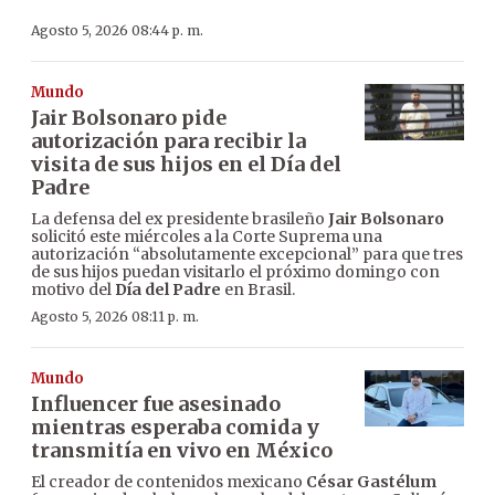
Agosto 5, 2026 08:44 p. m.
Mundo
Jair Bolsonaro pide
autorización para recibir la
visita de sus hijos en el Día del
Padre
La defensa del ex presidente brasileño
Jair Bolsonaro
solicitó este miércoles a la Corte Suprema una
autorización “absolutamente excepcional” para que tres
de sus hijos puedan visitarlo el próximo domingo con
motivo del
Día del Padre
en Brasil.
Agosto 5, 2026 08:11 p. m.
Mundo
Influencer fue asesinado
mientras esperaba comida y
transmitía en vivo en México
El creador de contenidos mexicano
César Gastélum