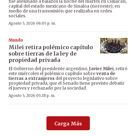
fue asesinado a balazos la noche del martes en Culiacán,
capital del estado mexicano de Sinaloa (noroeste), en
medio de una transmisión que realizaba en redes
sociales.
Agosto 5, 2026 06:05 p. m.
Mundo
Milei retira polémico capítulo
sobre tierras de la ley de
propiedad privada
El Gobierno del presidente argentino,
Javier Milei
, retiró
este miércoles el polémico capítulo sobre
venta de
tierras a extranjeros
del proyecto legislativo sobre
propiedad privada, que el Senado tiene previsto debatir
el jueves y rechazado por la sociedad.
Agosto 5, 2026 05:28 p. m.
Carga Más