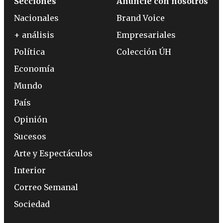
Secciones
Anuncie con nosotros
Nacionales
Brand Voice
+ análisis
Empresariales
Política
Colección ÚH
Economía
Mundo
País
Opinión
Sucesos
Arte y Espectáculos
Interior
Correo Semanal
Sociedad