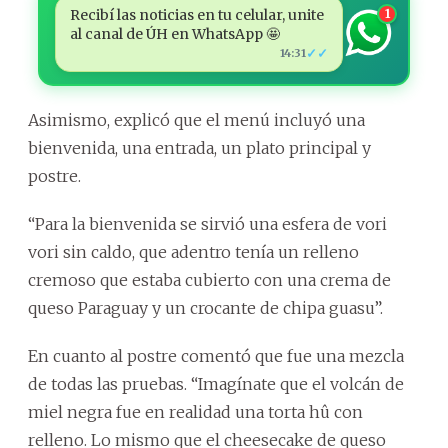
Recibí las noticias en tu celular, unite
1
al canal de ÚH en WhatsApp 🤩
✓✓
14:31
Asimismo, explicó que el menú incluyó una
bienvenida, una entrada, un plato principal y
postre.
“Para la bienvenida se sirvió una esfera de vori
vori sin caldo, que adentro tenía un relleno
cremoso que estaba cubierto con una crema de
queso Paraguay y un crocante de chipa guasu”.
En cuanto al postre comentó que fue una mezcla
de todas las pruebas. “Imagínate que el volcán de
miel negra fue en realidad una torta hû con
relleno. Lo mismo que el cheesecake de queso