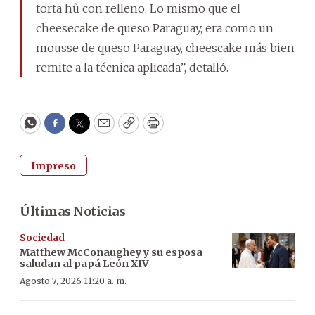
torta hû con relleno. Lo mismo que el
cheesecake de queso Paraguay, era como un
mousse de queso Paraguay, cheescake más bien
remite a la técnica aplicada”, detalló.
WhatsApp
Facebook
Twitter
Email
Copy
Print
Impreso
Últimas Noticias
Sociedad
Matthew McConaughey y su esposa
saludan al papá León XIV
Agosto 7, 2026 11:20 a. m.