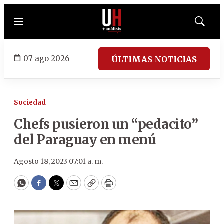
Menú
Mostrar
búsqued
07 ago 2026
ÚLTIMAS NOTICIAS
Sociedad
Chefs pusieron un “pedacito”
del Paraguay en menú
Agosto 18, 2023 07:01 a. m.
WhatsApp
Facebook
Twitter
Email
Copy
Print