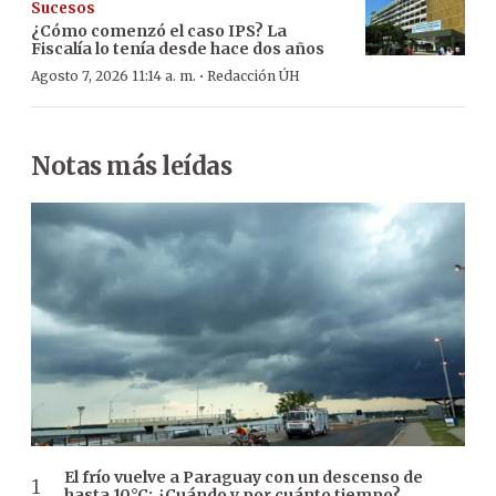
Sucesos
¿Cómo comenzó el caso IPS? La
Fiscalía lo tenía desde hace dos años
·
Agosto 7, 2026 11:14 a. m.
Redacción ÚH
Notas más leídas
El frío vuelve a Paraguay con un descenso de
hasta 10°C: ¿Cuándo y por cuánto tiempo?