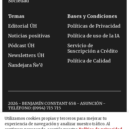
Sociedad
Temas
Bases y Condiciones
Editorial ÚH
Políticas de Privacidad
Noticias positivas
Política de uso de la IA
Pódcast ÚH
Servicio de
Suscripción a Crédito
Newsletters ÚH
Política de Calidad
Ñandejara Ñe’ẽ
2026 - BENJAMÍN CONSTANT 658 - ASUNCIÓN -
TELÉFONO:
(0994) 715 715
Utilizamos cookies propias y terceros para mejorar tu
experiencia de navegación y analizar nuestro tráfico. Al
twitter
instagram
facebook
tiktok
youtube
spotify